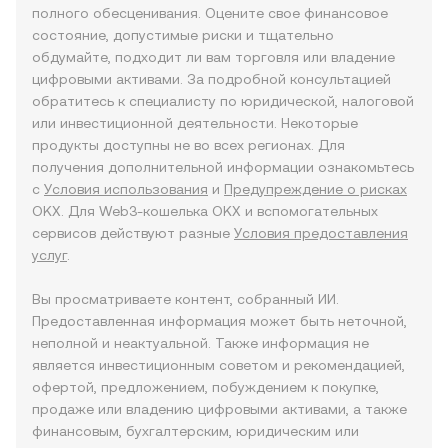
полного обесценивания. Оцените свое финансовое
состояние, допустимые риски и тщательно
обдумайте, подходит ли вам торговля или владение
цифровыми активами. За подробной консультацией
обратитесь к специалисту по юридической, налоговой
или инвестиционной деятельности. Некоторые
продукты доступны не во всех регионах. Для
получения дополнительной информации ознакомьтесь
с
Условия использования
и
Предупреждение о рисках
OKX. Для Web3-кошелька OKX и вспомогательных
сервисов действуют разные
Условия предоставления
услуг
.
Вы просматриваете контент, собранный ИИ.
Предоставленная информация может быть неточной,
неполной и неактуальной. Также информация не
является инвестиционным советом и рекомендацией,
офертой, предложением, побуждением к покупке,
продаже или владению цифровыми активами, а также
финансовым, бухгалтерским, юридическим или