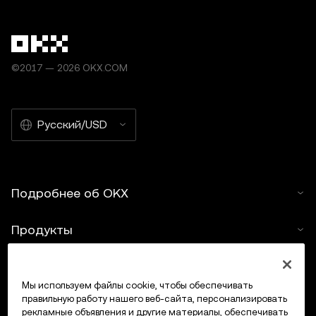
©2017 — 2026 OKX.COM
Русский/USD
Подробнее об OKX
Продукты
Услуги
Мы используем файлы cookie, чтобы обеспечивать
правильную работу нашего веб-сайта, персонализировать
Поддержка
рекламные объявления и другие материалы, обеспечивать