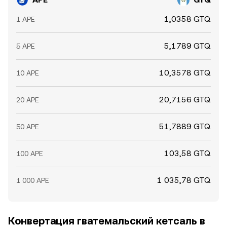
1,0358 GTQ
1 APE
5,1789 GTQ
5 APE
10,3578 GTQ
10 APE
20,7156 GTQ
20 APE
51,7889 GTQ
50 APE
103,58 GTQ
100 APE
1 035,78 GTQ
1 000 APE
Конвертация гватемальский кетсаль в