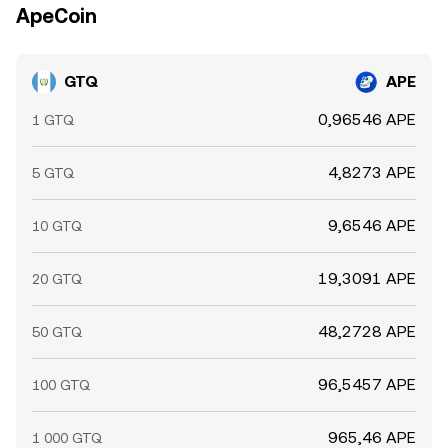
ApeCoin
GTQ
APE
0,96546 APE
1 GTQ
4,8273 APE
5 GTQ
9,6546 APE
10 GTQ
19,3091 APE
20 GTQ
48,2728 APE
50 GTQ
96,5457 APE
100 GTQ
965,46 APE
1 000 GTQ