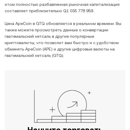
этом полностью разбавленная рыночная капитализация
составляет приблизительно
Q1 035 778 959
.
Цена
ApeCoin
в
GTQ
обновляется в реальном времени. Вы
также можете просмотреть данные о конвертации
гватемальский кетсаль
в другие популярные
криптовалюты, что позволит вам быстро и с удобством
обменять
ApeCoin
(
APE
) и другие цифровые валюты на
гватемальский кетсаль
(
GTQ
).