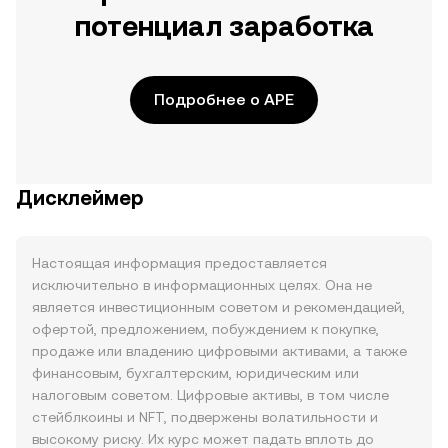
потенциал заработка
Подробнее о APE
Дисклеймер
Настоящая информация предоставляется
исключительно в информационных целях. Она не
является инвестиционным советом и рекомендацией,
офертой, предложением, побуждением к покупке,
продаже или владению цифровыми активами, а также
финансовым, бухгалтерским, юридическим или
налоговым советом. Цифровые активы, в том числе
стейблкоины и NFT, подвержены волатильности и
высокому риску. Их курс может падать вплоть до