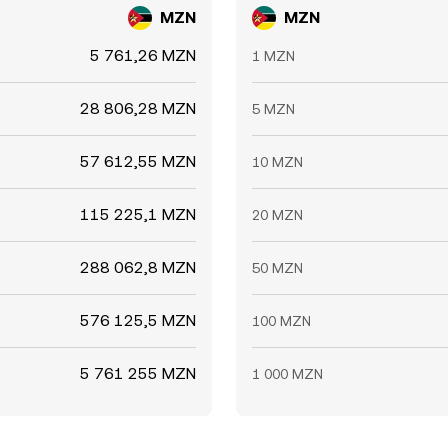
MZN
MZN
5 761,26 MZN
1 MZN
28 806,28 MZN
5 MZN
57 612,55 MZN
10 MZN
115 225,1 MZN
20 MZN
288 062,8 MZN
50 MZN
576 125,5 MZN
100 MZN
5 761 255 MZN
1 000 MZN