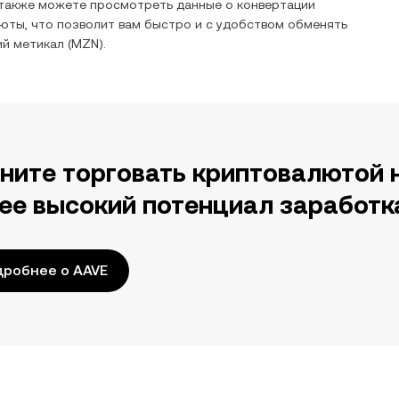
 также можете просмотреть данные о конвертации
юты, что позволит вам быстро и с удобством обменять
й метикал
(
MZN
).
ните торговать криптовалютой 
ее высокий потенциал заработк
робнее о AAVE