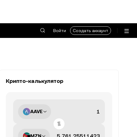
Войти
Создать аккаунт
Крипто-калькулятор
AAVE
MZN