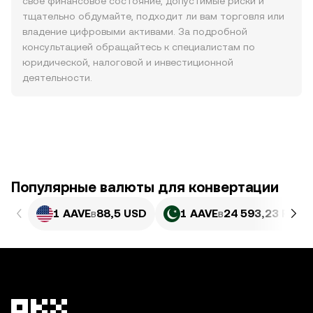
свое финансовое состояние, допустимые риски и
тщательно обдумайте, подходит ли вам торговля или
владение цифровыми активами. За подробной
консультацией обращайтесь к специалистам по
юридической, налоговой и инвестиционной
деятельности.
Популярные валюты для конвертации
1 AAVE
в
88,5 USD
1 AAVE
в
24 593,23 PKR