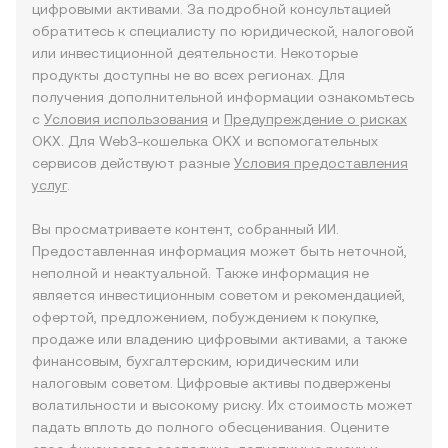
цифровыми активами. За подробной консультацией
обратитесь к специалисту по юридической, налоговой
или инвестиционной деятельности. Некоторые
продукты доступны не во всех регионах. Для
получения дополнительной информации ознакомьтесь
с
Условия использования
и
Предупреждение о рисках
OKX. Для Web3-кошелька OKX и вспомогательных
сервисов действуют разные
Условия предоставления
услуг
.
Вы просматриваете контент, собранный ИИ.
Предоставленная информация может быть неточной,
неполной и неактуальной. Также информация не
является инвестиционным советом и рекомендацией,
офертой, предложением, побуждением к покупке,
продаже или владению цифровыми активами, а также
финансовым, бухгалтерским, юридическим или
налоговым советом. Цифровые активы подвержены
волатильности и высокому риску. Их стоимость может
падать вплоть до полного обесценивания. Оцените