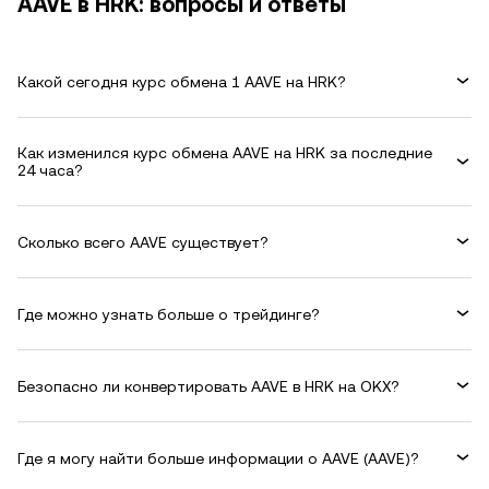
AAVE в HRK: вопросы и ответы
Какой сегодня курс обмена 1 AAVE на HRK?
Как изменился курс обмена AAVE на HRK за последние
24 часа?
Сколько всего AAVE существует?
Где можно узнать больше о трейдинге?
Безопасно ли конвертировать AAVE в HRK на OKX?
Где я могу найти больше информации о AAVE (AAVE)?