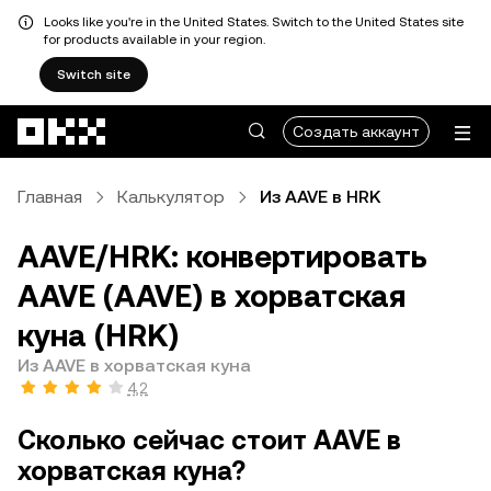
Looks like you're in the United States. Switch to the United States site
for products available in your region.
Switch site
Перейти к основному контенту
Создать аккаунт
Главная
Калькулятор
Из AAVE в HRK
AAVE/HRK: конвертировать
AAVE (AAVE) в хорватская
куна (HRK)
Из AAVE в хорватская куна
4,2
Сколько сейчас стоит AAVE в
хорватская куна?