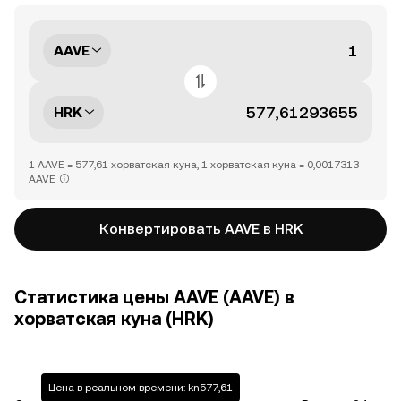
AAVE
HRK
1 AAVE = 577,61 хорватская куна, 1 хорватская куна = 0,0017313
AAVE
Конвертировать AAVE в HRK
Статистика цены AAVE (AAVE) в
хорватская куна (HRK)
Цена в реальном времени: kn577,61