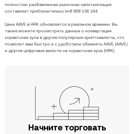
полностью разбавленная рыночная капитализация
составляет приблизительно
kn8 908 136 164
.
Цена
AAVE
в
HRK
обновляется в реальном времени. Вы
также можете просмотреть данные о конвертации
хорватская куна
в другие популярные криптовалюты, что
позволит вам быстро и с удобством обменять
AAVE
(
AAVE
)
и другие цифровые валюты на
хорватская куна
(
HRK
).
Начните торговать