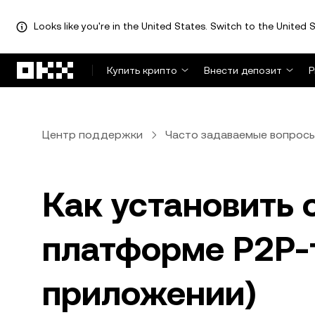
Looks like you're in the United States. Switch to the United S
Перейти к основному контенту
Купить крипто
Внести депозит
Р
Центр поддержки
Часто задаваемые вопрос
Как установить 
платформе P2P-т
приложении)