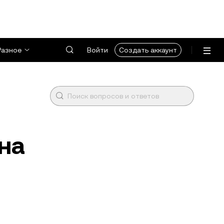
Разное
Войти
Создать аккаунт
на