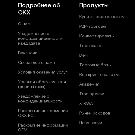
Подробнее об
Продукты
OKX
Купить криптовалюту
О нас
P2P-торговля
Уведомление о
Конвертировать
конфиденциальности
кандидата
Торговать
Вакансии
DeFi
Связаться с нами
Торговые боты
Условия оказания услуг
Все криптовалюты
Условия обслуживания
Академия
(деривативы)
TradingView
Уведомление о
конфиденциальности
X-RWA
Раскрытие информации
Рынки исходов
OKX ЕС
Цена акции
Раскрытие информации
OEM