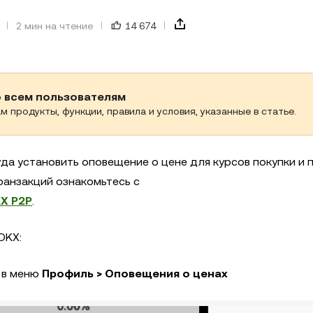
2 мин на чтение
14 674
о всем пользователям
м продукты, функции, правила и условия, указанные в статье.
да установить оповещение о цене для курсов покупки и
ранзакций ознакомьтесь с
X P2P
.
OKX:
 в меню
Профиль > Оповещения о ценах