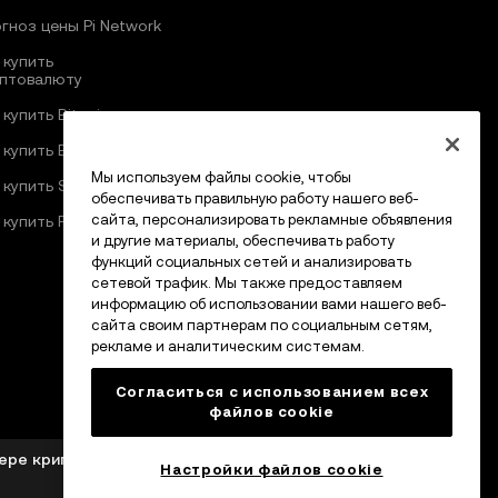
гноз цены Pi Network
 купить
птовалюту
 купить Bitcoin
 купить Ethereum
Мы используем файлы cookie, чтобы
 купить Solana
обеспечивать правильную работу нашего веб-
сайта, персонализировать рекламные объявления
 купить Pi Network
и другие материалы, обеспечивать работу
функций социальных сетей и анализировать
сетевой трафик. Мы также предоставляем
информацию об использовании вами нашего веб-
сайта своим партнерам по социальным сетям,
рекламе и аналитическим системам.
Согласиться с использованием всех
файлов cookie
фере криптоактивов от MFSA в соответствии со
Настройки файлов cookie