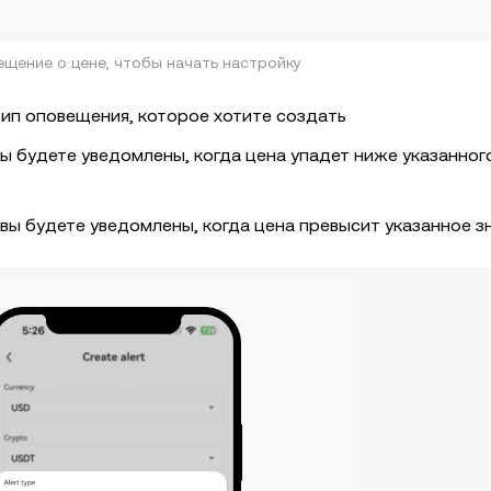
щение о цене, чтобы начать настройку
ип оповещения, которое хотите создать
 вы будете уведомлены, когда цена упадет ниже указанног
: вы будете уведомлены, когда цена превысит указанное з