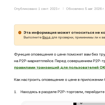
Опубликовано 1 сент. 2023 г.
Обновлено 5 авг. 2026 г.
Эта информация может относиться не к
Выполните
Вход
для проверки, применимы ли к ва
Функция оповещения о цене поможет вам без тру
на P2P-маркетплейсе. Перед совершением P2P-т
правилами транзакций для пользователей OK
Как настроить оповещение о цене в приложении 
Находясь в разделе P2P-торговли, перейдите