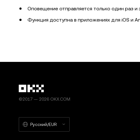
Оповещение отправляется только один раз и з
Функция доступна в приложениях для iOS и An
©2017 — 2026 OKX.COM
Русский/EUR