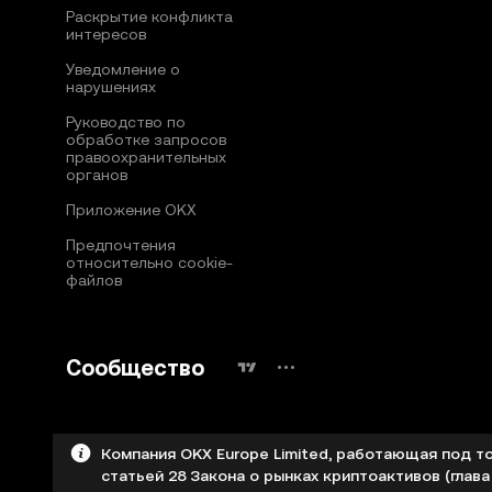
Раскрытие конфликта
интересов
Уведомление о
нарушениях
Руководство по
обработке запросов
правоохранительных
органов
Приложение OKX
Предпочтения
относительно сookie-
файлов
Сообщество
Компания OKX Europe Limited, работающая под т
статьей 28 Закона о рынках криптоактивов (глава