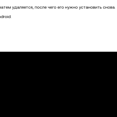
атем удаляется, после чего его нужно установить снова.
droid.