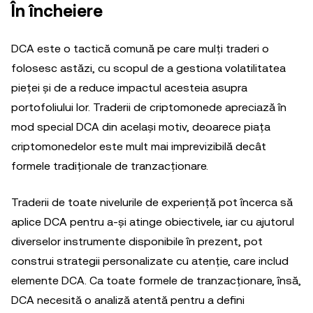
În încheiere
DCA este o tactică comună pe care mulți traderi o
folosesc astăzi, cu scopul de a gestiona volatilitatea
pieței și de a reduce impactul acesteia asupra
portofoliului lor. Traderii de criptomonede apreciază în
mod special DCA din același motiv, deoarece piața
criptomonedelor este mult mai imprevizibilă decât
formele tradiționale de tranzacționare.
Traderii de toate nivelurile de experiență pot încerca să
aplice DCA pentru a-și atinge obiectivele, iar cu ajutorul
diverselor instrumente disponibile în prezent, pot
construi strategii personalizate cu atenție, care includ
elemente DCA. Ca toate formele de tranzacționare, însă,
DCA necesită o analiză atentă pentru a defini