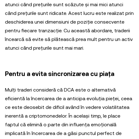
atunci când prețurile sunt scăzute și mai mici atunci
când prețurile sunt ridicate. Acest lucru este realizat prin
deschiderea unei dimensiuni de poziție consecvente
pentru fiecare tranzacție. Cu această abordare, traderii
încearcă să evite să plătească prea mult pentru un activ
atunci când prețurile sunt mai mari.
Pentru a evita sincronizarea cu piața
Mulți traderi consideră că DCA este o alternativă
eficientă la încercarea de a anticipa evoluția pieței, ceea
ce este deosebit de dificil având în vedere volatilitatea
inerentă a criptomonedelor. În același timp, le place
faptul că elimină o parte din influența emoțională
implicată în încercarea de a găsi punctul perfect de