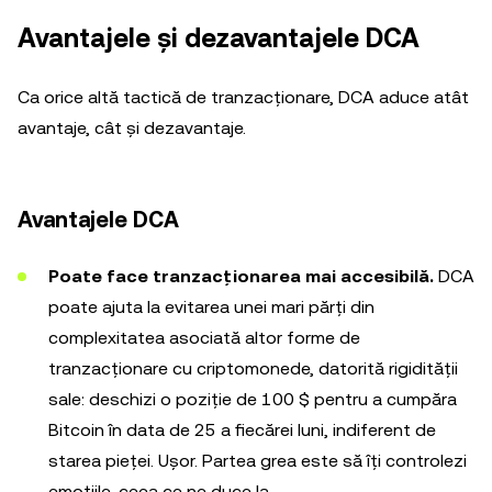
Avantajele și dezavantajele DCA
Ca orice altă tactică de tranzacționare, DCA aduce atât
avantaje, cât și dezavantaje.
Avantajele DCA
Poate face tranzacționarea mai accesibilă.
DCA
poate ajuta la evitarea unei mari părți din
complexitatea asociată altor forme de
tranzacționare cu criptomonede, datorită rigidității
sale: deschizi o poziție de 100 $ pentru a cumpăra
Bitcoin în data de 25 a fiecărei luni, indiferent de
starea pieței. Ușor. Partea grea este să îți controlezi
emoțiile, ceea ce ne duce la...