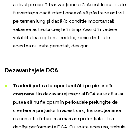
activul pe care îl tranzacționează. Acest lucru poate
fi avantajos dacă intenționează să păstreze activul
pe termen lung și dacă (o condiție importantă!)
valoarea activului crește în timp. Având în vedere
volatilitatea criptomonedelor, nimic din toate
acestea nu este garantat, desigur.
Dezavantajele DCA
Traderii pot rata oportunități pe piețele în
creștere.
Un dezavantaj major al DCA este că s-ar
putea să nu fie optim în perioadele prelungite de
creștere a prețurilor. În acest caz, tranzacționarea
cu sume forfetare mai mari are potențialul de a
depăși performanța DCA. Cu toate acestea, trebuie