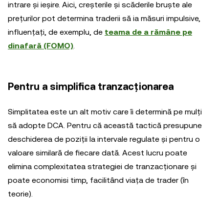
intrare și ieșire. Aici, creșterile și scăderile bruște ale
prețurilor pot determina traderii să ia măsuri impulsive,
influențați, de exemplu, de
teama de a rămâne pe
dinafară (FOMO)
.
Pentru a simplifica tranzacționarea
Simplitatea este un alt motiv care îi determină pe mulți
să adopte DCA. Pentru că această tactică presupune
deschiderea de poziții la intervale regulate și pentru o
valoare similară de fiecare dată. Acest lucru poate
elimina complexitatea strategiei de tranzacționare și
poate economisi timp, facilitând viața de trader (în
teorie).