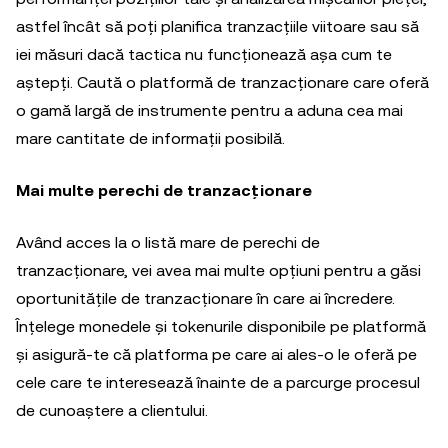
astfel încât să poți planifica tranzacțiile viitoare sau să
iei măsuri dacă tactica nu funcționează așa cum te
aștepți. Caută o platformă de tranzacționare care oferă
o gamă largă de instrumente pentru a aduna cea mai
mare cantitate de informații posibilă.
Mai multe perechi de tranzacționare
Având acces la o listă mare de perechi de
tranzacționare, vei avea mai multe opțiuni pentru a găsi
oportunitățile de tranzacționare în care ai încredere.
Înțelege monedele și tokenurile disponibile pe platformă
și asigură-te că platforma pe care ai ales-o le oferă pe
cele care te interesează înainte de a parcurge procesul
de cunoaștere a clientului.