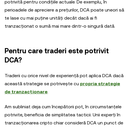
potrivită pentru condițiile actuale. De exemplu, în
perioadele de apreciere a prețurilor, DCA poate uneori să
te lase cu mai puține unități decât dacă ai fi
tranzacționat o sumă mai mare dintr-o singură dată.
Pentru care traderi este potrivit
DCA?
Traderii cu orice nivel de experiență pot aplica DCA dacă
această strategie se potrivește cu
propria strategie
de tranzacționare
.
Am subliniat deja cum începătorii pot, în circumstanțele
potrivite, beneficia de simplitatea tacticii. Unii experți în
tranzacționarea cripto chiar consideră DCA un punct de