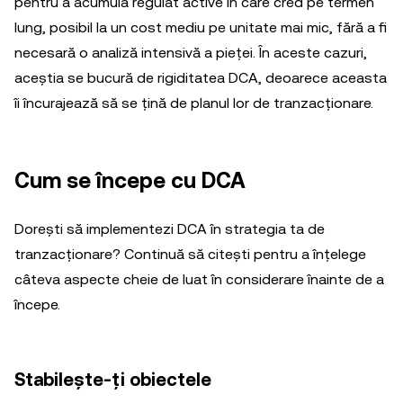
pentru a acumula regulat active în care cred pe termen
lung, posibil la un cost mediu pe unitate mai mic, fără a fi
necesară o analiză intensivă a pieței. În aceste cazuri,
aceștia se bucură de rigiditatea DCA, deoarece aceasta
îi încurajează să se țină de planul lor de tranzacționare.
Cum se începe cu DCA
Dorești să implementezi DCA în strategia ta de
tranzacționare? Continuă să citești pentru a înțelege
câteva aspecte cheie de luat în considerare înainte de a
începe.
Stabilește-ți obiectele