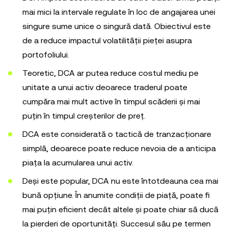
mai mici la intervale regulate în loc de angajarea unei
singure sume unice o singură dată. Obiectivul este
de a reduce impactul volatilității pieței asupra
portofoliului.
Teoretic, DCA ar putea reduce costul mediu pe
unitate a unui activ deoarece traderul poate
cumpăra mai mult active în timpul scăderii și mai
puțin în timpul creșterilor de preț.
DCA este considerată o tactică de tranzacționare
simplă, deoarece poate reduce nevoia de a anticipa
piața la acumularea unui activ.
Deși este popular, DCA nu este întotdeauna cea mai
bună opțiune. În anumite condiții de piață, poate fi
mai puțin eficient decât altele și poate chiar să ducă
la pierderi de oportunități. Succesul său pe termen