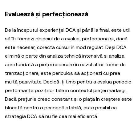
Evaluează și perfecționează
De la începutul experienței DCA și până la final, este util
să îți formezi obiceiul de a evalua, perfecționa și, dacă
este necesar, corecta cursul în mod regulat. Deși DCA
elimină o parte din analiza tehnică intensivă și analiza
aprofundată a pieței necesare în cazul altor forme de
tranzacționare, este periculos să acționezi cu prea
multă pasivitate. Dedică-ți timp pentru a evalua periodic
performanța pozițiilor tale în contextul pieței mai largi.
Dacă prețurile cresc constant și o piață în creștere este
blocată pentru o perioadă stabilă, este posibil ca
strategia DCA să nu fie cea mai eficientă.