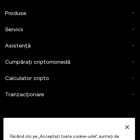
Produse
Servicii
Asistență
Cumpărați criptomonedă
Calculator cripto
Tranzacționare
Făcând clic pe „Acceptați toate cookie-urile”, sunteți de