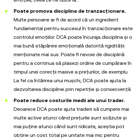
Poate promova disciplina de tranzacționare.
Multe persoane ar fi de acord că un ingredient
fundamental pentru succesul în tranzacționare este
controlul emoțiilor. DCA poate încuraja disciplina și o
mai bună stăpânire emoțională datorită rigidității
menționate mai sus. Poate fi nevoie de disciplină
pentru a continua să plasezi ordine de cumpărare în
timpul unei corecții masive a prețurilor, de exemplu.
La fel ca întărirea unui mușchi, DCA poate ajuta la
dezvoltarea disciplinei prin repetiție și consecvență.
Poate reduce costurile medii ale unui trader.
Deoarece DCA poate ajuta traderii să cumpere mai
multe active atunci când prețurile sunt scăzute și
mai puține atunci când sunt ridicate, aceștia pot
obține un cost total pe unitate mai mic pentru