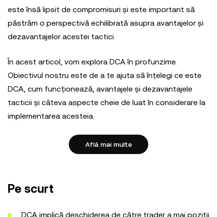
este însă lipsit de compromisuri și este important să
păstrăm o perspectivă echilibrată asupra avantajelor și
dezavantajelor acestei tactici.
În acest articol, vom explora DCA în profunzime.
Obiectivul nostru este de a te ajuta să înțelegi ce este
DCA, cum funcționează, avantajele și dezavantajele
tacticii și câteva aspecte cheie de luat în considerare la
implementarea acesteia.
Află mai multe
Pe scurt
DCA implică deschiderea de către trader a mai poziții