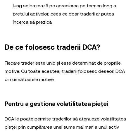
lung se bazează pe aprecierea pe termen long a
prețului activelor, ceea ce doar traderii ar putea
încerca să prezică.
De ce folosesc traderii DCA?
Fiecare trader este unic și este determinat de propriile
motive. Cu toate acestea, traderii folosesc deseori DCA
din următoarele motive.
Pentru a gestiona volatilitatea pieței
DCA le poate permite traderilor să atenueze volatilitatea
pieței prin cumpărarea unei sume mai mari a unui activ