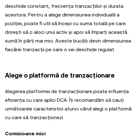
deschide constant, frecvența tranzacțiilor și durata
acestora. Pentru a alege dimensiunea individuală a
poziției, poate fi util să începi cu suma totală pe care
dorești să o aloci unui activ și apoi să împarți această
sumă în părți mai mici. Aceste bucăți devin dimensiunea
fiecărei tranzacții pe care o vei deschide regulat.
Alege o platformă de tranzacționare
Alegerea platformei de tranzacționare poate influența
eficiența cu care aplici DCA. Îți recomandăm să cauți
următoarele caracteristici atunci când alegi o platformă
cu care să tranzacționezi.
Comisioane mici