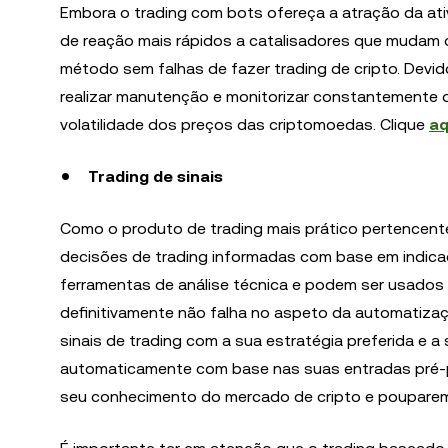
Embora o trading com bots ofereça a atração da ati
de reação mais rápidos a catalisadores que mudam o
método sem falhas de fazer trading de cripto. Devi
realizar manutenção e monitorizar constantemente 
volatilidade dos preços das criptomoedas. Clique
aq
Trading de sinais
Como o produto de trading mais prático pertencent
decisões de trading informadas com base em indica
ferramentas de análise técnica e podem ser usados p
definitivamente não falha no aspeto da automatizaçã
sinais de trading com a sua estratégia preferida e a 
automaticamente com base nas suas entradas pré-pl
seu conhecimento do mercado de cripto e poupare