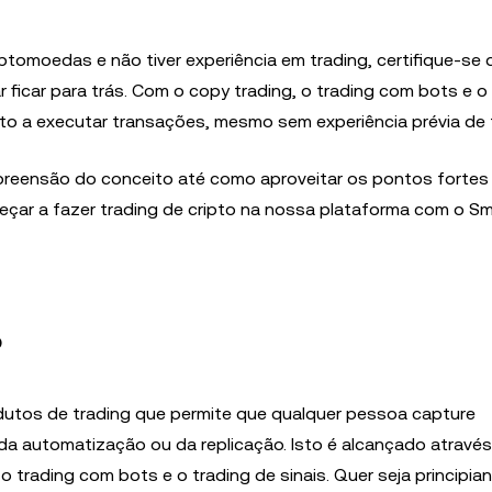
riptomoedas e não tiver experiência em trading, certifique-se 
 ficar para trás. Com o copy trading, o trading com bots e o
o a executar transações, mesmo sem experiência prévia de t
preensão do conceito até como aproveitar os pontos fortes
çar a fazer trading de cripto na nossa plataforma com o Sm
?
dutos de trading que permite que qualquer pessoa capture
da automatização ou da replicação. Isto é alcançado atravé
o trading com bots e o trading de sinais. Quer seja principia