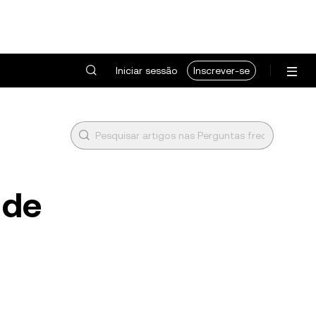
Iniciar sessão
Inscrever-se
 de