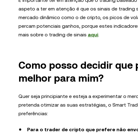
É importante ter em atenção que o trading baseado
aspeto a ter em atenção é que os sinais de tradin
mercado dinâmico como o de cripto, os picos de vola
percam potenciais ganhos, porque estes indicadores
mais sobre o trading de sinais
aqui
.
Como posso decidir que 
melhor para mim?
Quer seja principiante e esteja a experimentar o mer
pretenda otimizar as suas estratégias, o Smart Trad
preferências:
Para o trader de cripto que prefere não env