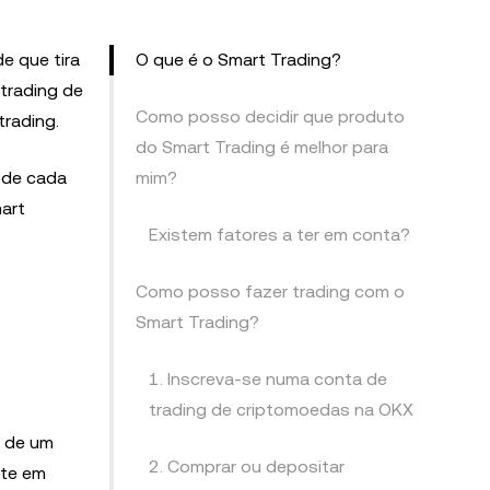
de que tira
O que é o Smart Trading?
 trading de
Como posso decidir que produto
rading.
do Smart Trading é melhor para
 de cada
mim?
art
Existem fatores a ter em conta?
Como posso fazer trading com o
Smart Trading?
1. Inscreva-se numa conta de
trading de criptomoedas na OKX
s de um
2. Comprar ou depositar
nte em