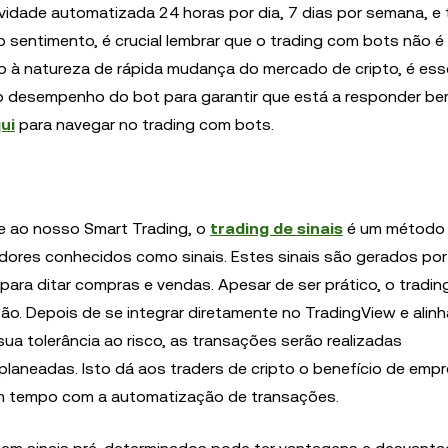
vidade automatizada 24 horas por dia, 7 dias por semana, 
 sentimento, é crucial lembrar que o trading com bots não é
do à natureza de rápida mudança do mercado de cripto, é ess
o desempenho do bot para garantir que está a responder be
ui
para navegar no trading com bots.
e ao nosso Smart Trading, o
trading de sinais
é um método 
dores conhecidos como sinais. Estes sinais são gerados por
ara ditar compras e vendas. Apesar de ser prático, o trading
o. Depois de se integrar diretamente no TradingView e alinh
sua tolerância ao risco, as transações serão realizadas
aneadas. Isto dá aos traders de cripto o benefício de emp
m tempo com a automatização de transações.