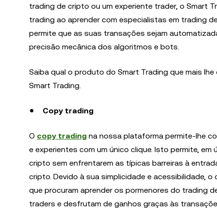
trading de cripto ou um experiente trader, o Smart
trading ao aprender com especialistas em trading d
permite que as suas transações sejam automatizad
precisão mecânica dos algoritmos e bots.
Saiba qual o produto do Smart Trading que mais l
Smart Trading.
Copy trading
O
copy trading
na nossa plataforma permite-lhe co
e experientes com um único clique. Isto permite, e
cripto sem enfrentarem as típicas barreiras à entra
cripto. Devido à sua simplicidade e acessibilidade, 
que procuram aprender os pormenores do trading de
traders e desfrutam de ganhos graças às transaçõe