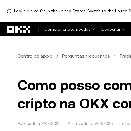
Looks like you're in the United States. Switch to the United S
Avançar para conteúdo principal
Comprar criptomoedas
Depositar
Centro de apoio
Perguntas frequentes
Tradi
Como posso começ
cripto na OKX co
Publicado a 7/04/2024
Atualizado a 5/08/2026
Leitu