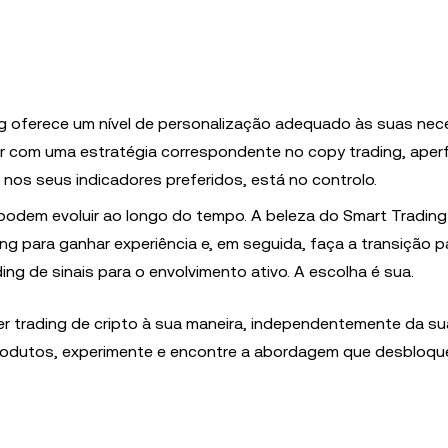
g oferece um nível de personalização adequado às suas ne
ader com uma estratégia correspondente no copy trading, aper
 nos seus indicadores preferidos, está no controlo.
odem evoluir ao longo do tempo. A beleza do Smart Trading
ding para ganhar experiência e, em seguida, faça a transição p
ng de sinais para o envolvimento ativo. A escolha é sua.
zer trading de cripto à sua maneira, independentemente da su
 produtos, experimente e encontre a abordagem que desbloqu