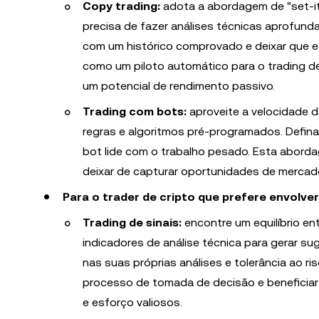
Copy trading:
adota a abordagem de "set-it
precisa de fazer análises técnicas aprofun
com um histórico comprovado e deixar que e
como um piloto automático para o trading de
um potencial de rendimento passivo.
Trading com bots:
aproveite a velocidade
regras e algoritmos pré-programados. Defina
bot lide com o trabalho pesado. Esta abordag
deixar de capturar oportunidades de mercad
Para o trader de cripto que prefere envolve
Trading de sinais:
encontre um equilíbrio en
indicadores de análise técnica para gerar s
nas suas próprias análises e tolerância ao 
processo de tomada de decisão e beneficia
e esforço valiosos.