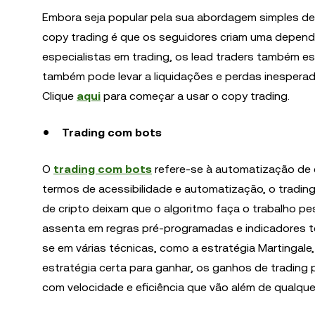
Embora seja popular pela sua abordagem simples de 
copy trading é que os seguidores criam uma dependê
especialistas em trading, os lead traders também es
também pode levar a liquidações e perdas inespera
Clique
aqui
para começar a usar o copy trading.
Trading com bots
O
trading com bots
refere-se à automatização de 
termos de acessibilidade e automatização, o tradin
de cripto deixam que o algoritmo faça o trabalho pe
assenta em regras pré-programadas e indicadores t
se em várias técnicas, como a estratégia Martingale
estratégia certa para ganhar, os ganhos de tradin
com velocidade e eficiência que vão além de qualqu