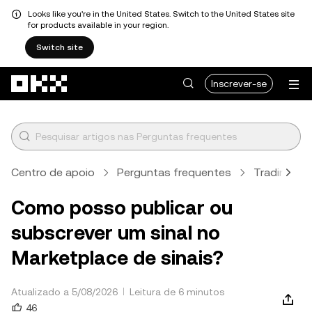
Looks like you're in the United States. Switch to the United States site
for products available in your region.
Switch site
Avançar para conteúdo principal
Inscrever-se
Centro de apoio
Perguntas frequentes
Trading
Como posso publicar ou
subscrever um sinal no
Marketplace de sinais?
Atualizado a 5/08/2026
Leitura de 6 minutos
46