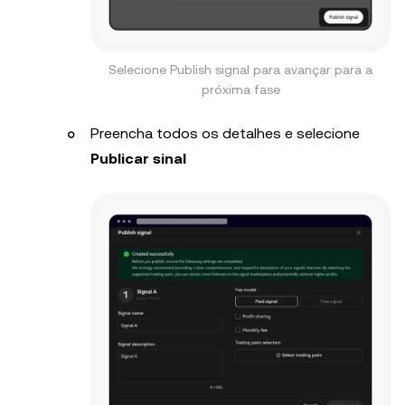
Selecione Publish signal para avançar para a
próxima fase
Preencha todos os detalhes e selecione
Publicar sinal