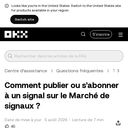
Looks like you're in the United States. Switch to the United States site
for products available in your region.
Switch site
Aller au contenu principal
S'inscrire
Centre d’assistance
Questions fréquentes
Tradin
Comment publier ou s'abonner
à un signal sur le Marché de
signaux ?
Date de mise à jour : 5 août 2026
Lecture de 7 min
46