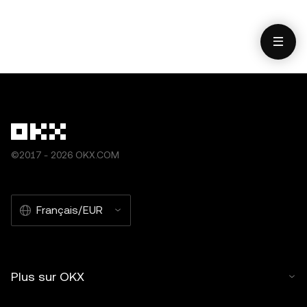
©2017 - 2026 OKX.COM
Français/EUR
Plus sur OKX