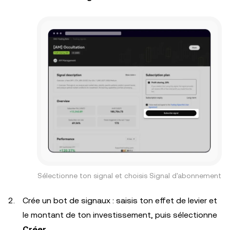
Sélectionne ton signal et choisis Signal d'abonnement
Crée un bot de signaux : saisis ton effet de levier et
le montant de ton investissement, puis sélectionne
Créer