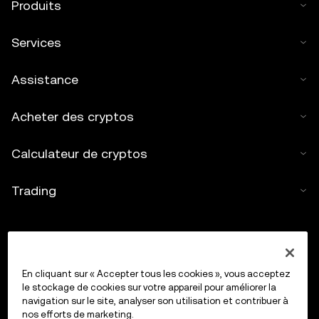
Produits
Services
Assistance
Acheter des cryptos
Calculateur de cryptos
Trading
En cliquant sur « Accepter tous les cookies », vous acceptez
le stockage de cookies sur votre appareil pour améliorer la
navigation sur le site, analyser son utilisation et contribuer à
nos efforts de marketing.