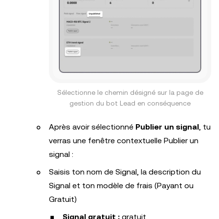
Sélectionne le chemin désigné sur la page de
gestion du bot Lead en conséquence
Après avoir sélectionné
Publier un signal
, tu
verras une fenêtre contextuelle Publier un
signal :
Saisis ton nom de Signal, la description du
Signal et ton modèle de frais (Payant ou
Gratuit)
Signal gratuit :
gratuit