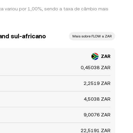
xa variou por 1,00%, sendo a taxa de câmbio mais
nd sul-africano
Mais sobre FLOW a ZAR
ZAR
0,45038 ZAR
2,2519 ZAR
4,5038 ZAR
9,0076 ZAR
22,5191 ZAR