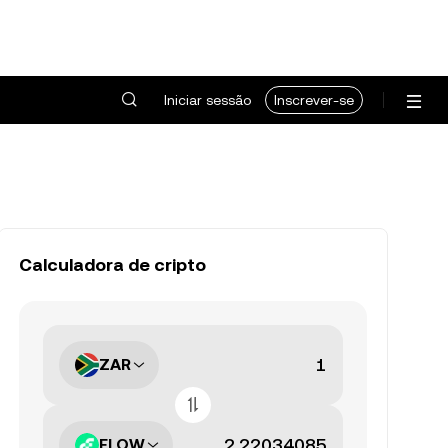
Iniciar sessão
Inscrever-se
Calculadora de cripto
ZAR
FLOW