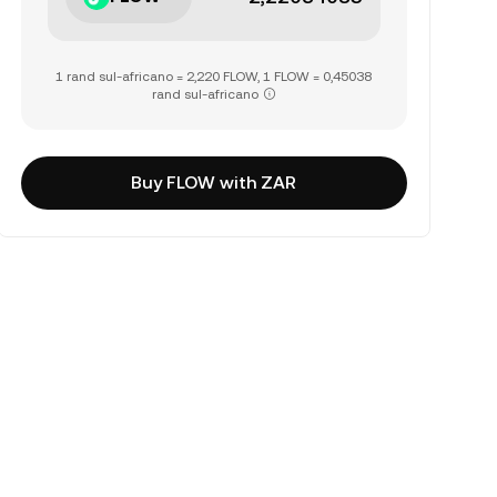
1 rand sul-africano = 2,220 FLOW, 1 FLOW = 0,45038
rand sul-africano
Buy FLOW with ZAR