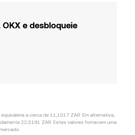
a OKX e desbloqueie
equivaleria a cerca de 11,1017 ZAR. Em alternativa,
madamente 22,5191 ZAR. Estes valores fornecem uma
 mercado.