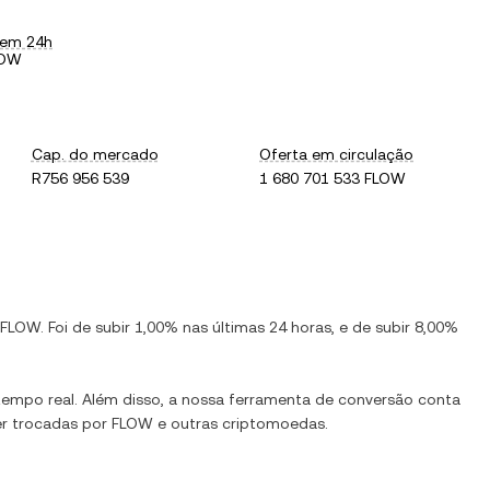
 em 24h
LOW
Cap. do mercado
Oferta em circulação
R756 956 539
1 680 701 533 FLOW
FLOW
. Foi de
subir
1,00%
nas últimas 24 horas, e de
subir
8,00%
empo real. Além disso, a nossa ferramenta de conversão conta
er trocadas por
FLOW
e outras criptomoedas.