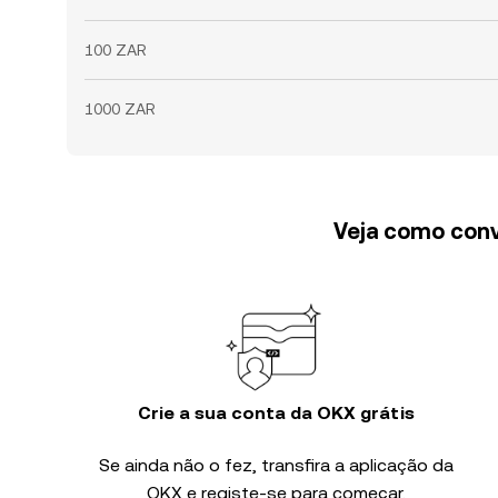
100 ZAR
1000 ZAR
Veja como conv
Crie a sua conta da OKX grátis
Se ainda não o fez, transfira a aplicação da
OKX e registe-se para começar.