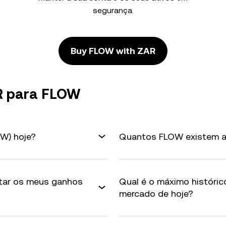
segurança.
Buy FLOW with ZAR
R para FLOW
W) hoje?
Quantos FLOW existem a
tar os meus ganhos
Qual é o máximo históri
mercado de hoje?