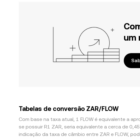
Com
um 
Sab
Tabelas de conversão ZAR/FLOW
Com base na taxa atual, 1 FLOW é equivalente a apro
se possuir R1 ZAR, seria equivalente a cerca de 
indicação da taxa de câmbio entre ZAR e FLOW, pod