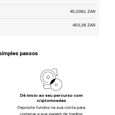
45,0381 ZAR
450,38 ZAR
 simples passos
Dê início ao seu percurso com
criptomoedas
Deposite fundos na sua conta para
começar a sua viagem de trading.