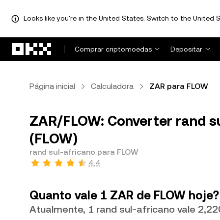
Looks like you're in the United States. Switch to the United S
Avançar para conteúdo principal
Comprar criptomoedas
Depositar
Página inicial
Calculadora
ZAR para FLOW
ZAR/FLOW: Converter rand s
(FLOW)
rand sul-africano para FLOW
4,4
Quanto vale 1 ZAR de FLOW hoje?
Atualmente, 1 rand sul-africano vale 2,