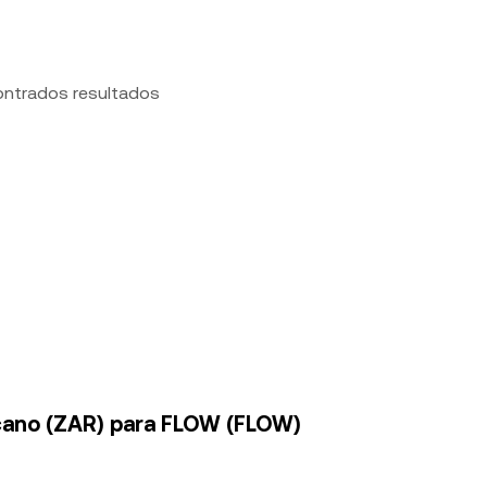
ontrados resultados
icano (ZAR) para FLOW (FLOW)