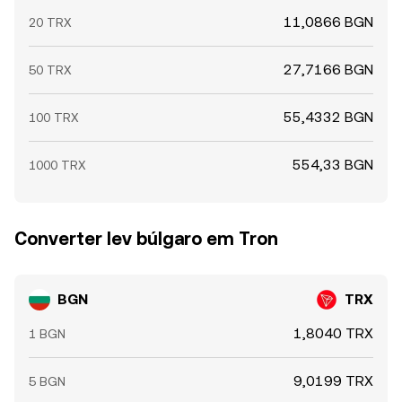
11,0866 BGN
20 TRX
27,7166 BGN
50 TRX
55,4332 BGN
100 TRX
554,33 BGN
1000 TRX
Converter lev búlgaro em Tron
BGN
TRX
1,8040 TRX
1 BGN
9,0199 TRX
5 BGN