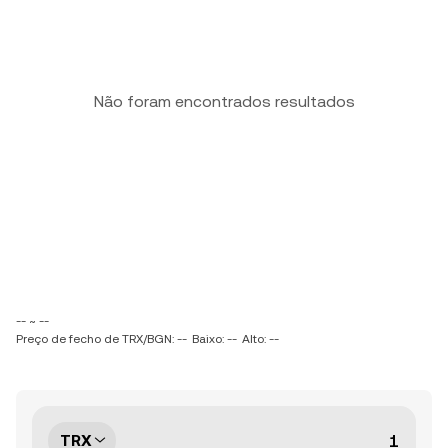
Não foram encontrados resultados
-- ~ --
Preço de fecho de TRX/BGN: --
Baixo: --
Alto: --
TRX