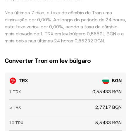
Nos últimos 7 dias, a taxa de câmbio de Tron uma
diminuição por 0,00%. Ao longo do período de 24 horas,
esta taxa variou por 0,00%, sendo a taxa de câmbio
mais elevada de 1 TRX em lev búlgaro 0,55591 BGN e a
mais baixa nas últimas 24 horas 0,55232 BGN.
Converter Tron em lev búlgaro
TRX
BGN
0,55433 BGN
1 TRX
2,7717 BGN
5 TRX
5,5433 BGN
10 TRX