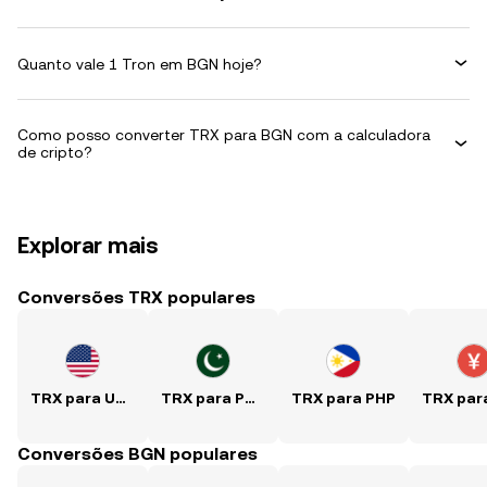
Quanto vale 1 Tron em BGN hoje?
Como posso converter TRX para BGN com a calculadora
de cripto?
Explorar mais
Conversões TRX populares
TRX para USD
TRX para PKR
TRX para PHP
Conversões BGN populares