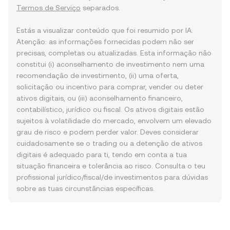
Termos de Serviço
separados.
Estás a visualizar conteúdo que foi resumido por IA.
Atenção: as informações fornecidas podem não ser
precisas, completas ou atualizadas. Esta informação não
constitui (i) aconselhamento de investimento nem uma
recomendação de investimento, (ii) uma oferta,
solicitação ou incentivo para comprar, vender ou deter
ativos digitais, ou (iii) aconselhamento financeiro,
contabilístico, jurídico ou fiscal. Os ativos digitais estão
sujeitos à volatilidade do mercado, envolvem um elevado
grau de risco e podem perder valor. Deves considerar
cuidadosamente se o trading ou a detenção de ativos
digitais é adequado para ti, tendo em conta a tua
situação financeira e tolerância ao risco. Consulta o teu
profissional jurídico/fiscal/de investimentos para dúvidas
sobre as tuas circunstâncias específicas.