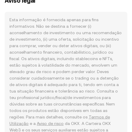
Aviso legal
Esta informação é fornecida apenas para fins
informativos. Não se destina a fornecer (i)
aconselhamento de investimento ou uma recomendação
de investimento, (ii) uma oferta, solicitação ou incentivo
para comprar, vender ou deter ativos digitais, ou (iii)
aconselhamento financeiro, contabilístico, jurídico ou
fiscal. Os ativos digitais, incluindo stablecoins e NFTs,
estão sujeitos à volatilidade do mercado, envolvem um
elevado grau de risco e podem perder valor. Deves
considerar cuidadosamente se o trading ou a detenção
de ativos digitais é adequado para ti, tendo em conta a
tua situação financeira e tolerância ao risco. Consulta o
teu profissional jurídico/fiscal/de investimentos para
dúvidas sobre as tuas circunstâncias específicas. Nem
todos os produtos estão disponíveis em todas as
regiões. Para mais detalhes, consulte os
Termos de
Utilização
e a
Aviso de risco
da OKX. A Carteira OKX
Web3 e os seus serviços auxiliares estão sujeitos a