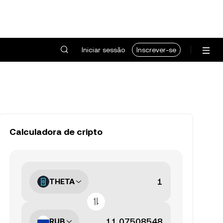
Iniciar sessão
Inscrever-se
Calculadora de cripto
THETA
RUB