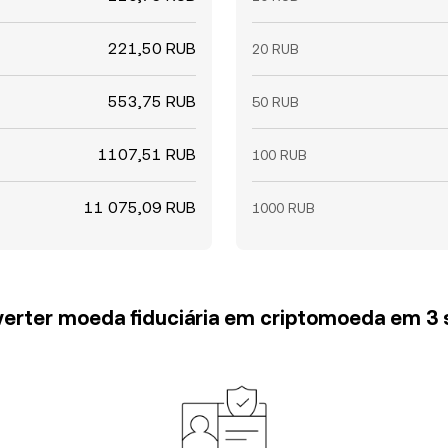
221,50 RUB
20 RUB
553,75 RUB
50 RUB
1107,51 RUB
100 RUB
11 075,09 RUB
1000 RUB
erter moeda fiduciária em criptomoeda em 3