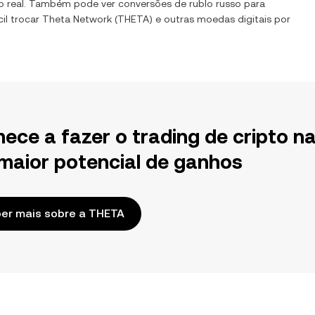
o real. Também pode ver conversões de
rublo russo
para
il trocar
Theta Network
(
THETA
) e outras moedas digitais por
ece a fazer o trading de cripto n
maior potencial de ganhos
er mais sobre a THETA