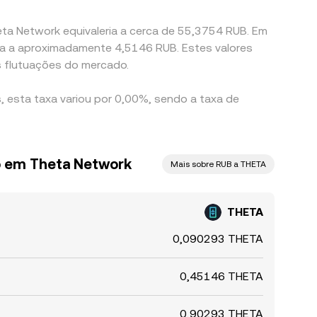
eta Network equivaleria a cerca de 55,3754 RUB. Em
ria a aproximadamente 4,5146 RUB. Estes valores
 flutuações do mercado.
 esta taxa variou por 0,00%, sendo a taxa de
o em Theta Network
Mais sobre RUB a THETA
THETA
0,090293 THETA
0,45146 THETA
0,90293 THETA