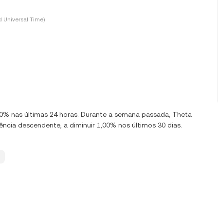
 Universal Time)
,00% nas últimas 24 horas. Durante a semana passada, Theta
cia descendente, a diminuir 1,00% nos últimos 30 dias.