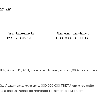
 em 24h
.
Cap. do mercado
Oferta em circulação
₽11 075 085 478
1 000 000 000 THETA
RUB
) é de
₽11,0751
, com
uma diminuição
de
0,00%
nas últimas
,31
. Atualmente, existem
1 000 000 000 THETA
em circulação,
ixa a capitalização do mercado totalmente diluída em