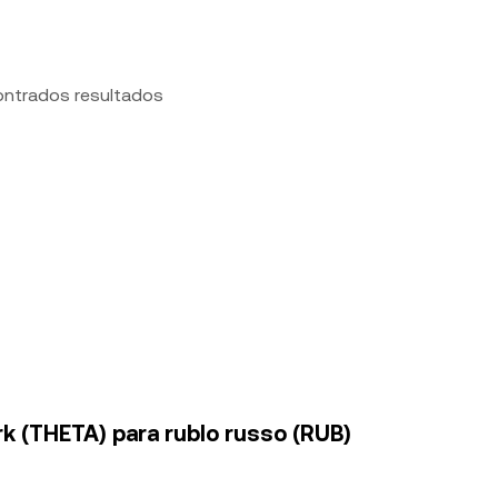
ontrados resultados
k (THETA) para rublo russo (RUB)