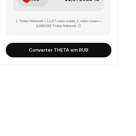
1 Theta Network = 11,07 rublo russo, 1 rublo russo =
0,090293 Theta Network
Converter THETA em RUB