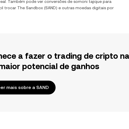
real. Também pode ver conversões de
somoni tajique
para
il trocar
The Sandbox
(
SAND
) e outras moedas digitais por
ece a fazer o trading de cripto n
maior potencial de ganhos
er mais sobre a SAND