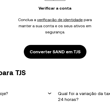
Verificar a conta
Conclua a
verificação de identidade
para
manter a sua conta e os seus ativos em
segurança.
Converter SAND em TJS
para TJS
oje?
Qual foi a variação da t
24 horas?