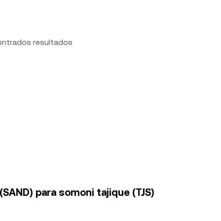
ontrados resultados
(SAND) para somoni tajique (TJS)