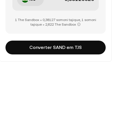
1 The Sandbox = 0,38127 somoni tajique, 1 somoni
tajique = 2,622 The Sandbox
Converter SAND em TJS