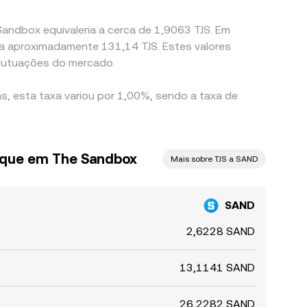
Sandbox equivaleria a cerca de 1,9063 TJS. Em
a a aproximadamente 131,14 TJS. Estes valores
flutuações do mercado.
s, esta taxa variou por 1,00%, sendo a taxa de
ique em The Sandbox
Mais sobre TJS a SAND
SAND
2,6228 SAND
13,1141 SAND
26,2282 SAND