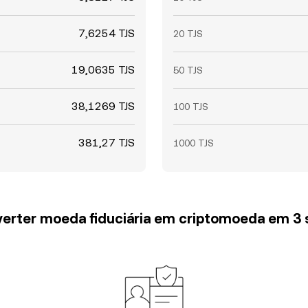
7,6254 TJS
20 TJS
19,0635 TJS
50 TJS
38,1269 TJS
100 TJS
381,27 TJS
1000 TJS
erter moeda fiduciária em criptomoeda em 3