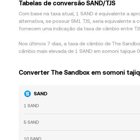
Tabelas de conversão SAND/TJS
Com base na taxa atual, 1 SAND é equivalente a apro
alternativa, se possuir SM1 TJS, seria equivalente
fornecem uma indicação da taxa de câmbio entre TJ
Nos últimos 7 dias, a taxa de câmbio de The Sandbo
câmbio mais elevada de 1 SAND em somoni tajique 0,
Converter The Sandbox em somoni taji
SAND
1 SAND
5 SAND
10 SAND