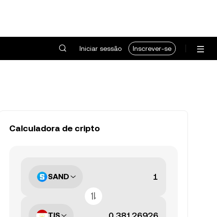
Iniciar sessão
Inscrever-se
Calculadora de cripto
SAND
TJS