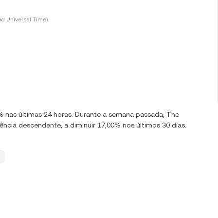
d Universal Time)
00% nas últimas 24 horas. Durante a semana passada, The
cia descendente, a diminuir 17,00% nos últimos 30 dias.