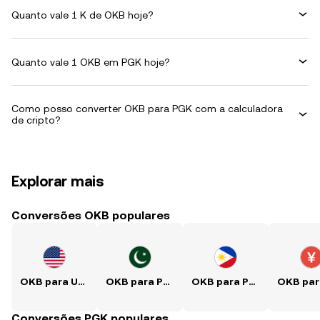
Quanto vale 1 K de OKB hoje?
Quanto vale 1 OKB em PGK hoje?
Como posso converter OKB para PGK com a calculadora
de cripto?
Explorar mais
Conversões OKB populares
OKB para USD
OKB para PKR
OKB para PHP
Conversões PGK populares