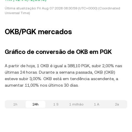
Última atualização:
Fri Aug 07 2026 06:30:59 (UTC+0000) (Coordinated
Universal Time)
OKB/PGK mercados
Gráfico de conversão de OKB em PGK
A partir de hoje, 1 OKB é igual a 388,10 PGK, subir 2,00% nas
últimas 24 horas. Durante a semana passada, OKB (OKB)
esteve subir 3,00%. OKB está em tendência ascendente, a
aumentar 11,00% nos últimos 30 dias.
1h
24h
1 S
1 milhão
1 A
2a