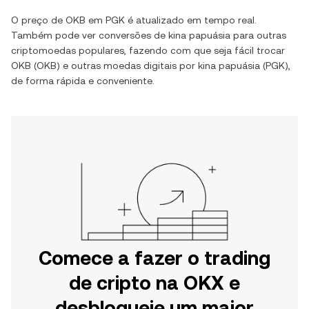
O preço de
OKB
em
PGK
é atualizado em tempo real.
Também pode ver conversões de
kina papuásia
para outras
criptomoedas populares, fazendo com que seja fácil trocar
OKB
(
OKB
) e outras moedas digitais por
kina papuásia
(
PGK
),
de forma rápida e conveniente.
Comece a fazer o trading
de cripto na OKX e
desbloqueie um maior