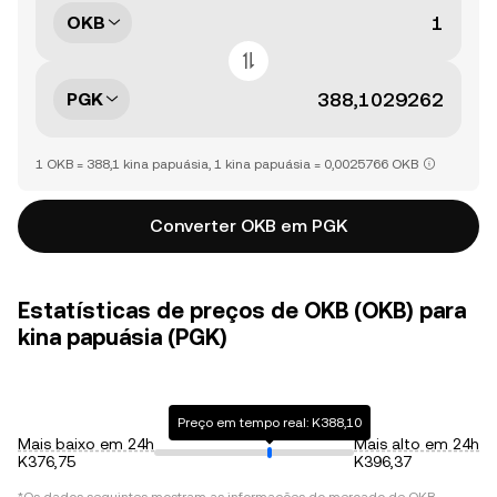
OKB
PGK
1 OKB = 388,1 kina papuásia, 1 kina papuásia = 0,0025766 OKB
Converter OKB em PGK
Estatísticas de preços de OKB (OKB) para
kina papuásia (PGK)
Preço em tempo real: K388,10
Mais baixo em 24h
Mais alto em 24h
K376,75
K396,37