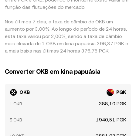
função das flutuações do mercado.
Nos últimos 7 dias, a taxa de câmbio de OKB um
aumento por 3,00%. Ao longo do período de 24 horas,
esta taxa variou por 2,00%, sendo a taxa de câmbio
mais elevada de 1 OKB em kina papuásia 396,37 PGK e
a mais baixa nas últimas 24 horas 376,75 PGK.
Converter OKB em kina papuásia
OKB
PGK
388,10 PGK
1 OKB
1940,51 PGK
5 OKB
3881,03 PGK