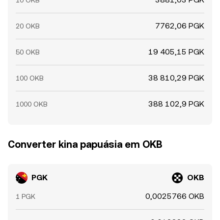
10 OKB
7762,06 PGK
20 OKB
19 405,15 PGK
50 OKB
38 810,29 PGK
100 OKB
388 102,9 PGK
1000 OKB
Converter kina papuásia em OKB
PGK
OKB
0,0025766 OKB
1 PGK