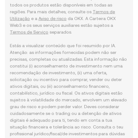
todos os produtos estão disponíveis em todas as
regiões. Para mais detalhes, consulte os
Termos de
Utilização
e a
Aviso de risco
da OKX. A Carteira OKX
Web3 e os seus serviços auxiliares estão sujeitos a
Termos de Serviço
separados.
Estás a visualizar conteúdo que foi resumido por IA.
Atenção: as informações fornecidas podem não ser
precisas, completas ou atualizadas. Esta informação não
constitui (i) aconselhamento de investimento nem uma
recomendação de investimento, (ii) uma oferta,
solicitação ou incentivo para comprar, vender ou deter
ativos digitais, ou (iii) aconselhamento financeiro,
contabilístico, jurídico ou fiscal. Os ativos digitais estão
sujeitos à volatilidade do mercado, envolvem um elevado
grau de risco e podem perder valor. Deves considerar
cuidadosamente se o trading ou a detenção de ativos
digitais é adequado para ti, tendo em conta a tua
situação financeira e tolerância ao risco. Consulta o teu
profissional jurídico/fiscal/de investimentos para dúvidas