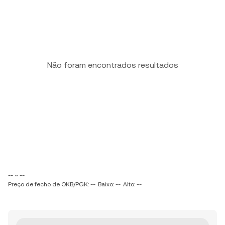
Não foram encontrados resultados
-- ~ --
Preço de fecho de OKB/PGK: --
Baixo: --
Alto: --