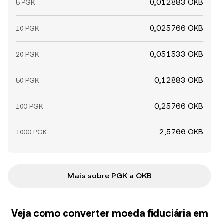
0,012883 OKB
5 PGK
0,025766 OKB
10 PGK
0,051533 OKB
20 PGK
0,12883 OKB
50 PGK
0,25766 OKB
100 PGK
2,5766 OKB
1000 PGK
Mais sobre PGK a OKB
Veja como converter moeda fiduciária em