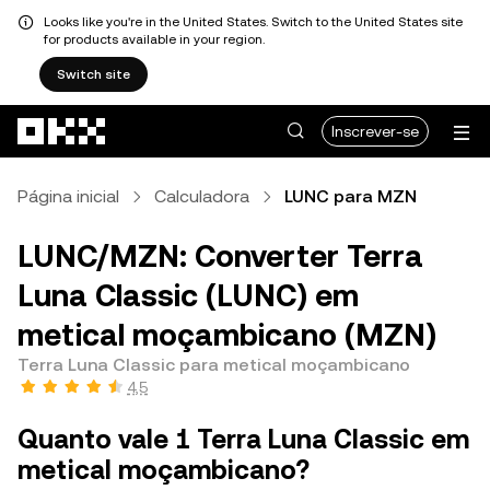
Looks like you're in the United States. Switch to the United States site
for products available in your region.
Switch site
Avançar para conteúdo principal
Inscrever-se
Página inicial
Calculadora
LUNC para MZN
LUNC/MZN: Converter Terra
Luna Classic (LUNC) em
metical moçambicano (MZN)
Terra Luna Classic para metical moçambicano
4,5
Quanto vale 1 Terra Luna Classic em
metical moçambicano?