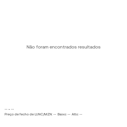
Não foram encontrados resultados
-- ~ --
Preço de fecho de LUNC/MZN: --
Baixo: --
Alto: --