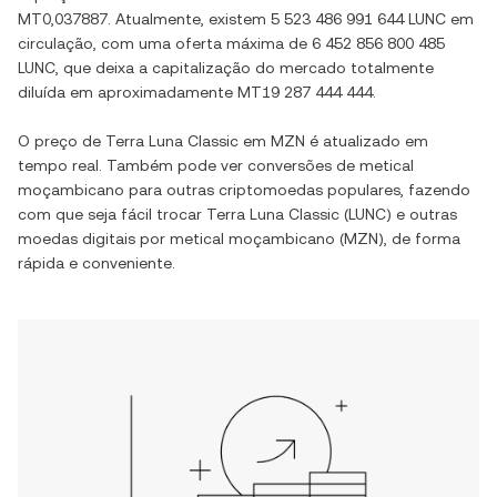
MT0,037887
. Atualmente, existem
5 523 486 991 644 LUNC
em
circulação, com uma oferta máxima de
6 452 856 800 485
LUNC
, que deixa a capitalização do mercado totalmente
diluída em aproximadamente
MT19 287 444 444
.
O preço de
Terra Luna Classic
em
MZN
é atualizado em
tempo real. Também pode ver conversões de
metical
moçambicano
para outras criptomoedas populares, fazendo
com que seja fácil trocar
Terra Luna Classic
(
LUNC
) e outras
moedas digitais por
metical moçambicano
(
MZN
), de forma
rápida e conveniente.