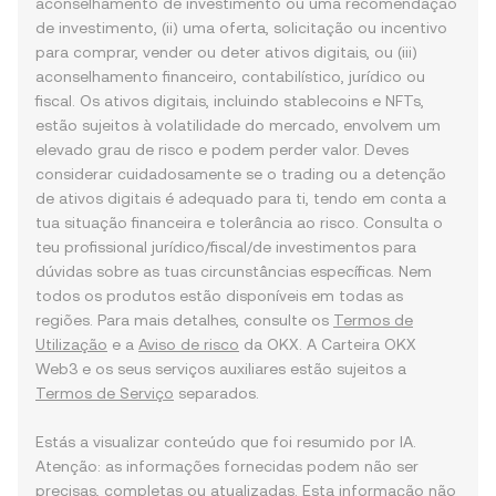
aconselhamento de investimento ou uma recomendação
de investimento, (ii) uma oferta, solicitação ou incentivo
para comprar, vender ou deter ativos digitais, ou (iii)
aconselhamento financeiro, contabilístico, jurídico ou
fiscal. Os ativos digitais, incluindo stablecoins e NFTs,
estão sujeitos à volatilidade do mercado, envolvem um
elevado grau de risco e podem perder valor. Deves
considerar cuidadosamente se o trading ou a detenção
de ativos digitais é adequado para ti, tendo em conta a
tua situação financeira e tolerância ao risco. Consulta o
teu profissional jurídico/fiscal/de investimentos para
dúvidas sobre as tuas circunstâncias específicas. Nem
todos os produtos estão disponíveis em todas as
regiões. Para mais detalhes, consulte os
Termos de
Utilização
e a
Aviso de risco
da OKX. A Carteira OKX
Web3 e os seus serviços auxiliares estão sujeitos a
Termos de Serviço
separados.
Estás a visualizar conteúdo que foi resumido por IA.
Atenção: as informações fornecidas podem não ser
precisas, completas ou atualizadas. Esta informação não