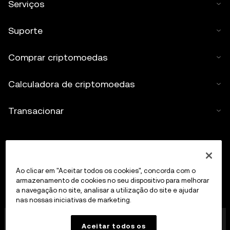
Serviços
Suporte
Comprar criptomoedas
Calculadora de criptomoedas
Transacionar
Ao clicar em "Aceitar todos os cookies", concorda com o
armazenamento de cookies no seu dispositivo para melhorar
a navegação no site, analisar a utilização do site e ajudar
nas nossas iniciativas de marketing.
A OKX Europe Limited, que opera sob o nome
Aceitar todos os
comercial OKX, é agora uma plataforma de trading de