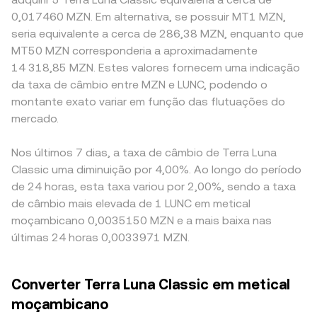
0,017460 MZN. Em alternativa, se possuir MT1 MZN,
seria equivalente a cerca de 286,38 MZN, enquanto que
MT50 MZN corresponderia a aproximadamente
14 318,85 MZN. Estes valores fornecem uma indicação
da taxa de câmbio entre MZN e LUNC, podendo o
montante exato variar em função das flutuações do
mercado.
Nos últimos 7 dias, a taxa de câmbio de Terra Luna
Classic uma diminuição por 4,00%. Ao longo do período
de 24 horas, esta taxa variou por 2,00%, sendo a taxa
de câmbio mais elevada de 1 LUNC em metical
moçambicano 0,0035150 MZN e a mais baixa nas
últimas 24 horas 0,0033971 MZN.
Converter Terra Luna Classic em metical
moçambicano