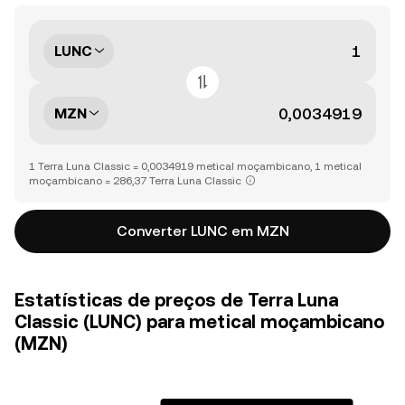
LUNC
MZN
1 Terra Luna Classic = 0,0034919 metical moçambicano, 1 metical
moçambicano = 286,37 Terra Luna Classic
Converter LUNC em MZN
Estatísticas de preços de Terra Luna
Classic (LUNC) para metical moçambicano
(MZN)