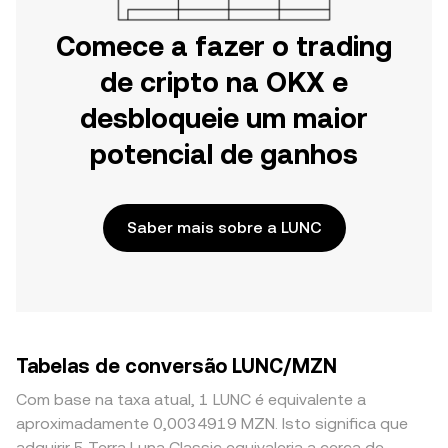
Comece a fazer o trading
de cripto na OKX e
desbloqueie um maior
potencial de ganhos
Saber mais sobre a LUNC
Tabelas de conversão LUNC/MZN
Com base na taxa atual, 1 LUNC é equivalente a
aproximadamente 0,0034919 MZN. Isto significa que
adquirir 5 Terra Luna Classic equivaleria a cerca de