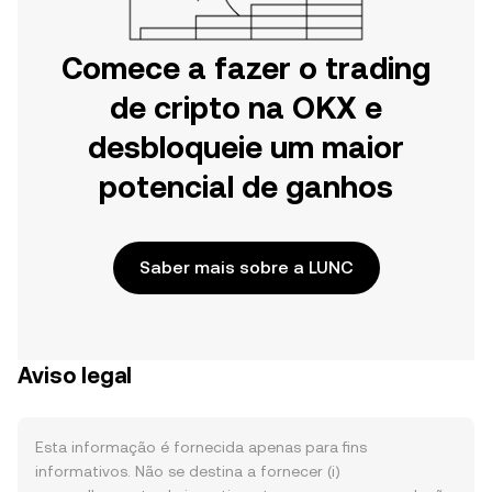
Comece a fazer o trading
de cripto na OKX e
desbloqueie um maior
potencial de ganhos
Saber mais sobre a LUNC
Aviso legal
Esta informação é fornecida apenas para fins
informativos. Não se destina a fornecer (i)