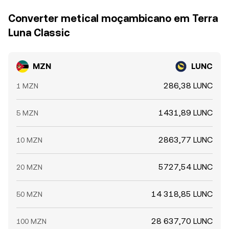
Converter metical moçambicano em Terra
Luna Classic
MZN
LUNC
286,38 LUNC
1 MZN
1431,89 LUNC
5 MZN
2863,77 LUNC
10 MZN
5727,54 LUNC
20 MZN
14 318,85 LUNC
50 MZN
28 637,70 LUNC
100 MZN