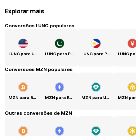
Explorar mais
Conversões LUNC populares
LUNC para USD
LUNC para PKR
LUNC para PHP
Conversões MZN populares
MZN para BTC
MZN para ETH
MZN para USDT
Outras conversões de MZN