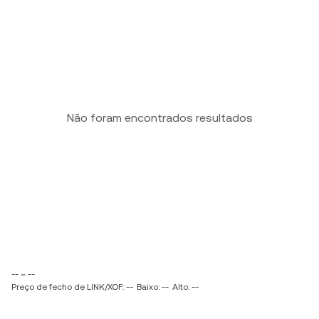
Não foram encontrados resultados
-- ~ --
Preço de fecho de LINK/XOF: --
Baixo: --
Alto: --