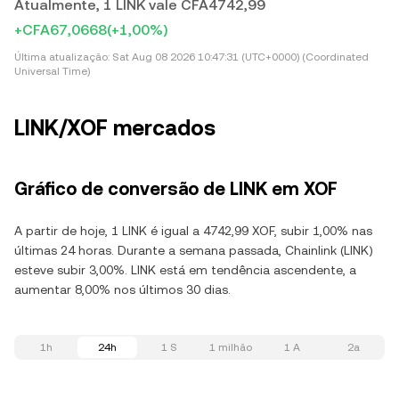
Atualmente, 1 LINK vale CFA4742,99
+CFA67,0668
(+1,00%)
Última atualização:
Sat Aug 08 2026 10:47:31 (UTC+0000) (Coordinated
Universal Time)
LINK/XOF mercados
Gráfico de conversão de LINK em XOF
A partir de hoje, 1 LINK é igual a 4742,99 XOF, subir 1,00% nas
últimas 24 horas. Durante a semana passada, Chainlink (LINK)
esteve subir 3,00%. LINK está em tendência ascendente, a
aumentar 8,00% nos últimos 30 dias.
1h
24h
1 S
1 milhão
1 A
2a