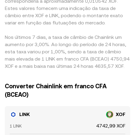
corresponderia a aproximadamente 0,010542 XOF.
Estes valores fornecem uma indicação da taxa de
câmbio entre XOF e LINK, podendo o montante exato
variar em função das flutuações do mercado.
Nos últimos 7 dias, a taxa de câmbio de Chainlink um
aumento por 3,00%. Ao longo do período de 24 horas,
esta taxa variou por 1,00%, sendo a taxa de câmbio
mais elevada de 1 LINK em franco CFA (BCEAO) 4750,94
XOF e a mais baixa nas últimas 24 horas 4635,57 XOF.
Converter Chainlink em franco CFA
(BCEAO)
LINK
XOF
4742,99 XOF
1 LINK