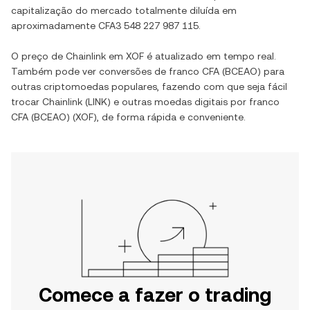
capitalização do mercado totalmente diluída em
aproximadamente
CFA3 548 227 987 115
.
O preço de
Chainlink
em
XOF
é atualizado em tempo real.
Também pode ver conversões de
franco CFA (BCEAO)
para
outras criptomoedas populares, fazendo com que seja fácil
trocar
Chainlink
(
LINK
) e outras moedas digitais por
franco
CFA (BCEAO)
(
XOF
), de forma rápida e conveniente.
Comece a fazer o trading