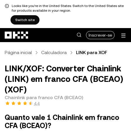
Looks like you're in the United States. Switch to the United States site
for products available in your region.
Switch site
Avançar para conteúdo principal
Inscrever-se
Página inicial
Calculadora
LINK para XOF
LINK/XOF: Converter Chainlink
(LINK) em franco CFA (BCEAO)
(XOF)
Chainlink para franco CFA (BCEAO)
4,4
Quanto vale 1 Chainlink em franco
CFA (BCEAO)?