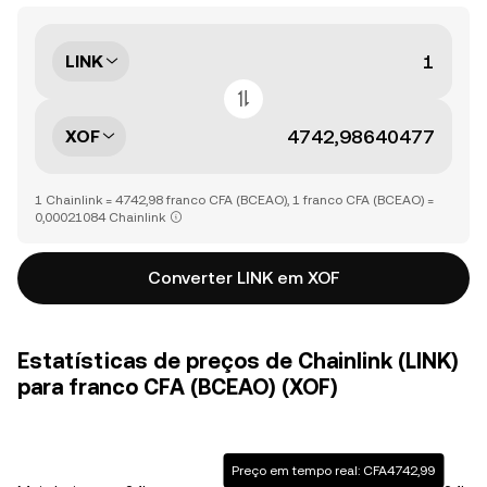
LINK
XOF
1 Chainlink = 4742,98 franco CFA (BCEAO), 1 franco CFA (BCEAO) =
0,00021084 Chainlink
Converter LINK em XOF
Estatísticas de preços de Chainlink (LINK)
para franco CFA (BCEAO) (XOF)
Preço em tempo real: CFA4742,99