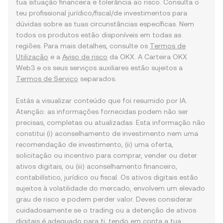
tua situação financeira e tolerância ao risco. Consulta o
teu profissional jurídico/fiscal/de investimentos para
dúvidas sobre as tuas circunstâncias específicas. Nem
todos os produtos estão disponíveis em todas as
regiões. Para mais detalhes, consulte os
Termos de
Utilização
e a
Aviso de risco
da OKX. A Carteira OKX
Web3 e os seus serviços auxiliares estão sujeitos a
Termos de Serviço
separados.
Estás a visualizar conteúdo que foi resumido por IA.
Atenção: as informações fornecidas podem não ser
precisas, completas ou atualizadas. Esta informação não
constitui (i) aconselhamento de investimento nem uma
recomendação de investimento, (ii) uma oferta,
solicitação ou incentivo para comprar, vender ou deter
ativos digitais, ou (iii) aconselhamento financeiro,
contabilístico, jurídico ou fiscal. Os ativos digitais estão
sujeitos à volatilidade do mercado, envolvem um elevado
grau de risco e podem perder valor. Deves considerar
cuidadosamente se o trading ou a detenção de ativos
digitais é adequado para ti, tendo em conta a tua