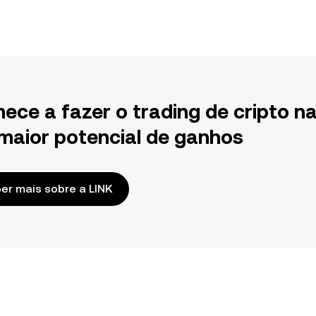
ece a fazer o trading de cripto n
maior potencial de ganhos
er mais sobre a LINK