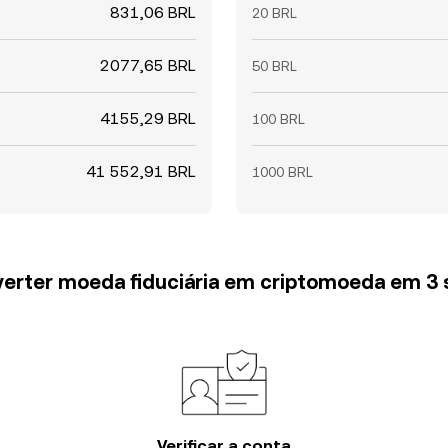
831,06 BRL
20 BRL
2077,65 BRL
50 BRL
4155,29 BRL
100 BRL
41 552,91 BRL
1000 BRL
erter moeda fiduciária em criptomoeda em 3
Verificar a conta