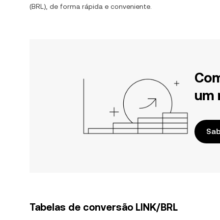
(
BRL
), de forma rápida e conveniente.
Com
um 
Sab
Tabelas de conversão LINK/BRL