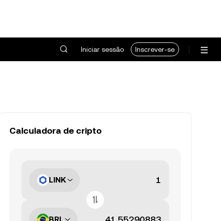
Iniciar sessão
Inscrever-se
Calculadora de cripto
LINK
BRL