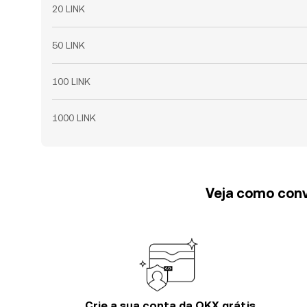
20 LINK
50 LINK
100 LINK
1000 LINK
Veja como conv
Crie a sua conta da OKX grátis