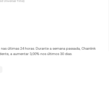
d Universal Time)
0% nas últimas 24 horas. Durante a semana passada, Chainlink
dente, a aumentar 3,00% nos últimos 30 dias.