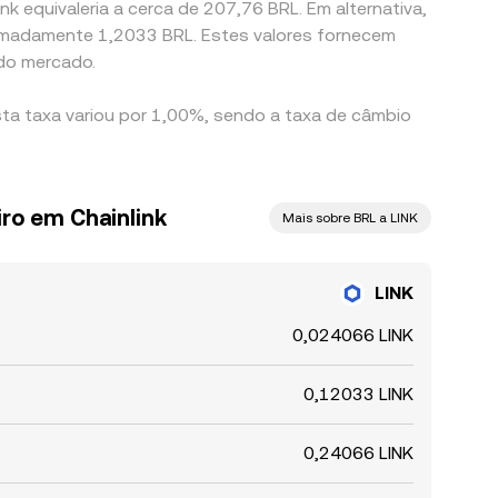
nk equivaleria a cerca de 207,76 BRL. Em alternativa,
ximadamente 1,2033 BRL. Estes valores fornecem
 do mercado.
sta taxa variou por 1,00%, sendo a taxa de câmbio
iro em Chainlink
Mais sobre BRL a LINK
LINK
0,024066 LINK
0,12033 LINK
0,24066 LINK