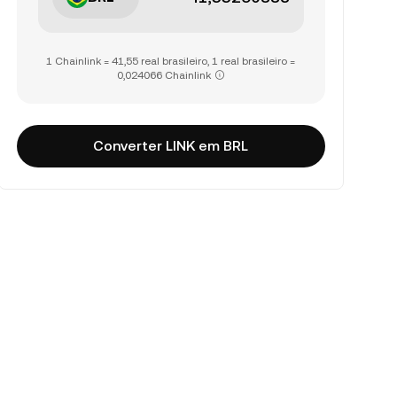
1 Chainlink = 41,55 real brasileiro, 1 real brasileiro =
0,024066 Chainlink
Converter LINK em BRL