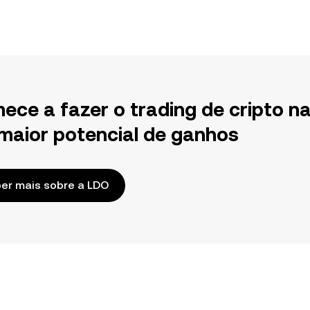
ece a fazer o trading de cripto n
maior potencial de ganhos
er mais sobre a LDO