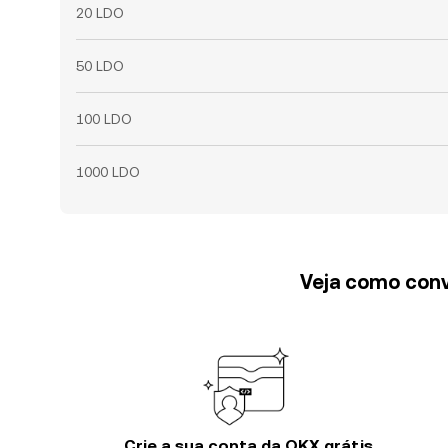
20 LDO
50 LDO
100 LDO
1000 LDO
Veja como conv
Crie a sua conta da OKX grátis