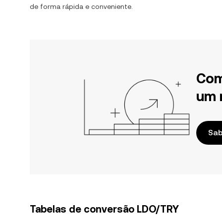
de forma rápida e conveniente.
Com
um 
Sab
Tabelas de conversão LDO/TRY