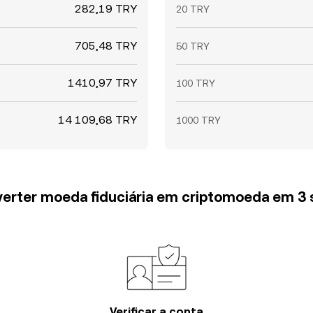
282,19 TRY
20 TRY
705,48 TRY
50 TRY
1410,97 TRY
100 TRY
14 109,68 TRY
1000 TRY
erter moeda fiduciária em criptomoeda em 3
Verificar a conta