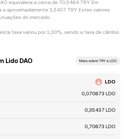
DAO equivaleria a cerca de 70,5484 TRY. Em
ia a aproximadamente 3,5437 TRY. Estes valores
lutuações do mercado.
 esta taxa variou por 1,00%, sendo a taxa de câmbio
em Lido DAO
Mais sobre TRY a LDO
LDO
0,070873 LDO
0,35437 LDO
0,70873 LDO