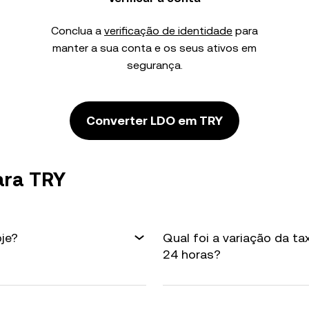
Conclua a
verificação de identidade
para
manter a sua conta e os seus ativos em
segurança.
Converter LDO em TRY
ara TRY
je?
Qual foi a variação da t
24 horas?