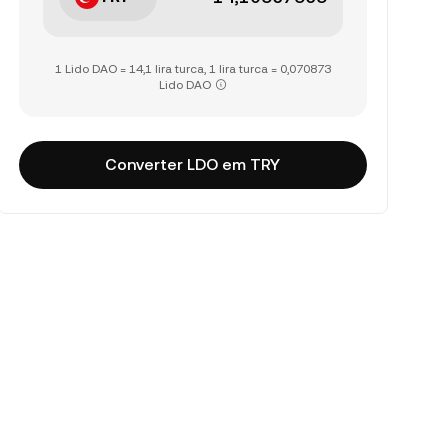
1 Lido DAO = 14,1 lira turca, 1 lira turca = 0,070873
Lido DAO
Converter LDO em TRY