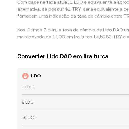
Com base na taxa atual, 1 LDO é equivalente a aprox
alternativa, se possuir ₺1 TRY, seria equivalente 
fornecem uma indicação da taxa de câmbio entre T
Nos últimos 7 dias, a taxa de câmbio de Lido DAO u
mais elevada de 1 LDO em lira turca 14,5283 TRY e 
Converter Lido DAO em lira turca
LDO
1 LDO
5 LDO
10 LDO