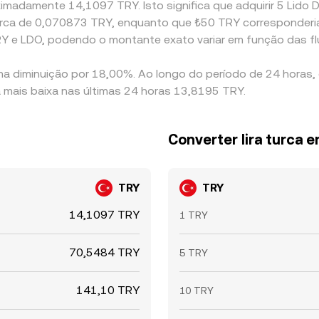
imadamente 14,1097 TRY. Isto significa que adquirir 5 Lido 
a cerca de 0,070873 TRY, enquanto que ₺50 TRY corresponder
RY e LDO, podendo o montante exato variar em função das f
ma diminuição por 18,00%. Ao longo do período de 24 horas,
a mais baixa nas últimas 24 horas 13,8195 TRY.
Converter lira turca 
TRY
TRY
14,1097 TRY
1 TRY
70,5484 TRY
5 TRY
141,10 TRY
10 TRY