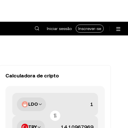
Iniciar sessão
Inscrever-se
Calculadora de cripto
LDO
TRY