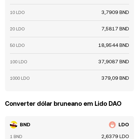
3,7909 BND
10 LDO
7,5817 BND
20 LDO
18,9544 BND
50 LDO
37,9087 BND
100 LDO
379,09 BND
1000 LDO
Converter dólar bruneano em Lido DAO
BND
LDO
2,6379 LDO
1 BND