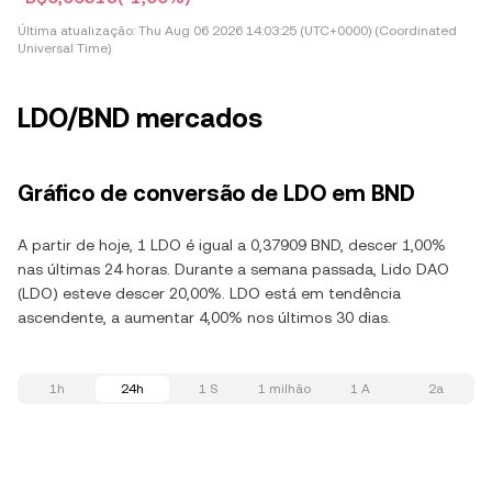
Última atualização:
Thu Aug 06 2026 14:03:25 (UTC+0000) (Coordinated
Universal Time)
LDO/BND mercados
Gráfico de conversão de LDO em BND
A partir de hoje, 1 LDO é igual a 0,37909 BND, descer 1,00%
nas últimas 24 horas. Durante a semana passada, Lido DAO
(LDO) esteve descer 20,00%. LDO está em tendência
ascendente, a aumentar 4,00% nos últimos 30 dias.
1h
24h
1 S
1 milhão
1 A
2a