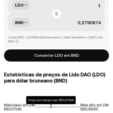
LDO
BND
1 Lido DAO = 0,37909 dólar bruneano, 1 dólar bruneano = 2,637 Lido
DAO
Converter LDO em BND
Estatísticas de preços de Lido DAO (LDO)
para dólar bruneano (BND)
Preço em tempo real: B$0,37909
Mais baixo em 24h
Mais alto em 24h
B$0,37242
B$0,39152