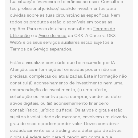
tua situação financeira e tolerância ao risco. Consulta o
teu profissional jurídico/fiscal/de investimentos para
dúvidas sobre as tuas circunstâncias específicas. Nem
todos os produtos estão disponíveis em todas as
regiões. Para mais detalhes, consulte os
Termos de
Utilização
e a
Aviso de risco
da OKX. A Carteira OKX
Web3 e os seus serviços auxiliares estão sujeitos a
Termos de Serviço
separados.
Estás a visualizar conteúdo que foi resumido por IA.
Atenção: as informações fornecidas podem não ser
precisas, completas ou atualizadas. Esta informação não
constitui (i) aconselhamento de investimento nem uma
recomendação de investimento, (ii) uma oferta,
solicitação ou incentivo para comprar, vender ou deter
ativos digitais, ou (iii) aconselhamento financeiro,
contabilístico, jurídico ou fiscal. Os ativos digitais estão
sujeitos à volatilidade do mercado, envolvem um elevado
grau de risco e podem perder valor. Deves considerar
cuidadosamente se o trading ou a detenção de ativos
digitais é adequado para ti, tendo em conta a tua