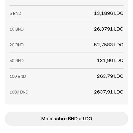
13,1896 LDO
5 BND
26,3791 LDO
10 BND
52,7583 LDO
20 BND
131,90 LDO
50 BND
263,79 LDO
100 BND
2637,91 LDO
1000 BND
Mais sobre BND a LDO