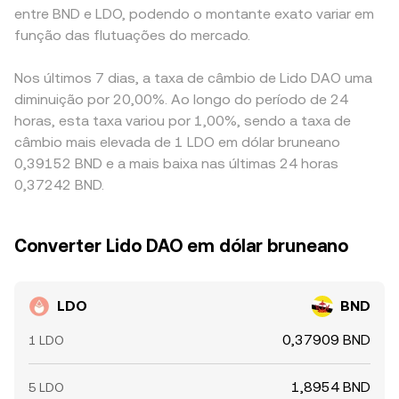
entre BND e LDO, podendo o montante exato variar em
função das flutuações do mercado.
Nos últimos 7 dias, a taxa de câmbio de Lido DAO uma
diminuição por 20,00%. Ao longo do período de 24
horas, esta taxa variou por 1,00%, sendo a taxa de
câmbio mais elevada de 1 LDO em dólar bruneano
0,39152 BND e a mais baixa nas últimas 24 horas
0,37242 BND.
Converter Lido DAO em dólar bruneano
LDO
BND
0,37909 BND
1 LDO
1,8954 BND
5 LDO