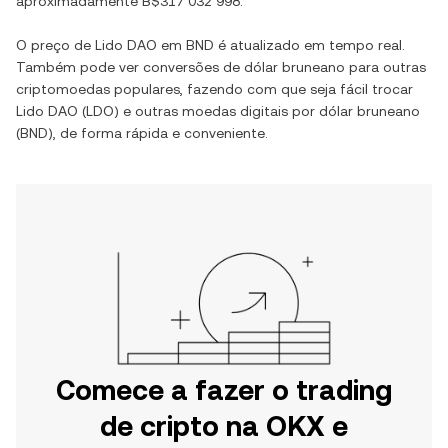
aproximadamente
B$317 032 998
.
O preço de
Lido DAO
em
BND
é atualizado em tempo real.
Também pode ver conversões de
dólar bruneano
para outras
criptomoedas populares, fazendo com que seja fácil trocar
Lido DAO
(
LDO
) e outras moedas digitais por
dólar bruneano
(
BND
), de forma rápida e conveniente.
Comece a fazer o trading
de cripto na OKX e