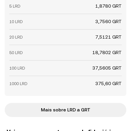
1,8780 GRT
5 LRD
3,7560 GRT
10 LRD
7,5121 GRT
20 LRD
18,7802 GRT
50 LRD
37,5605 GRT
100 LRD
375,60 GRT
1000 LRD
Mais sobre LRD a GRT