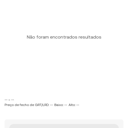
Não foram encontrados resultados
-- ~ --
Preço de fecho de GRT/LRD: --
Baixo: --
Alto: --