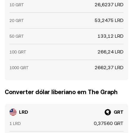
26,6237 LRD
10 GRT
53,2475 LRD
20 GRT
133,12 LRD
50 GRT
266,24 LRD
100 GRT
2662,37 LRD
1000 GRT
Converter dólar liberiano em The Graph
LRD
GRT
0,37560 GRT
1 LRD