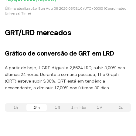
Última atualização:
Sun Aug 09 2026 03:58:10 (UTC+0000) (Coordinated
Universal Time)
GRT/LRD mercados
Gráfico de conversão de GRT em LRD
A partir de hoje, 1 GRT é igual a 2,6624 LRD, subir 3,00% nas
últimas 24 horas. Durante a semana passada, The Graph
(GRT) esteve subir 3,00%. GRT está em tendência
descendente, a diminuir 17,00% nos últimos 30 dias.
1h
24h
1 S
1 milhão
1 A
2a