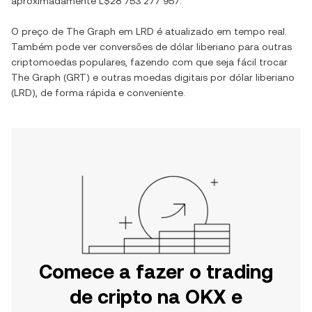
aproximadamente
L$28 753 277 957
.
O preço de
The Graph
em
LRD
é atualizado em tempo real.
Também pode ver conversões de
dólar liberiano
para outras
criptomoedas populares, fazendo com que seja fácil trocar
The Graph
(
GRT
) e outras moedas digitais por
dólar liberiano
(
LRD
), de forma rápida e conveniente.
Comece a fazer o trading
de cripto na OKX e