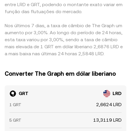
entre LRD e GRT, podendo o montante exato variar em
função das flutuações do mercado.
Nos últimos 7 dias, a taxa de câmbio de The Graph um
aumento por 3,00%. Ao longo do período de 24 horas,
esta taxa variou por 3,00%, sendo a taxa de câmbio
mais elevada de 1 GRT em dólar liberiano 2,6876 LRD e
a mais baixa nas últimas 24 horas 2,5848 LRD.
Converter The Graph em dólar liberiano
GRT
LRD
2,6624 LRD
1 GRT
13,3119 LRD
5 GRT