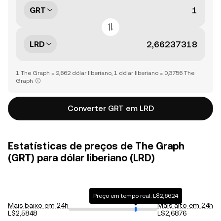
GRT
LRD
1 The Graph = 2,662 dólar liberiano, 1 dólar liberiano = 0,3756 The
Graph
Converter GRT em LRD
Estatísticas de preços de The Graph
(GRT) para dólar liberiano (LRD)
Preço em tempo real: L$2,6624
Mais baixo em 24h
Mais alto em 24h
L$2,5848
L$2,6876