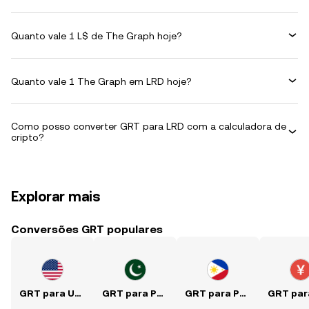
Quanto vale 1 L$ de The Graph hoje?
Quanto vale 1 The Graph em LRD hoje?
Como posso converter GRT para LRD com a calculadora de
cripto?
Explorar mais
Conversões GRT populares
GRT para USD
GRT para PKR
GRT para PHP