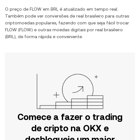
O preço de
FLOW
em
BRL
é atualizado em tempo real.
Também pode ver conversões de
real brasileiro
para outras
criptomoedas populares, fazendo com que seja fácil trocar
FLOW
(
FLOW
) e outras moedas digitais por
real brasileiro
(
BRL
), de forma rápida e conveniente.
Comece a fazer o trading
de cripto na OKX e
desbloqueie um maior