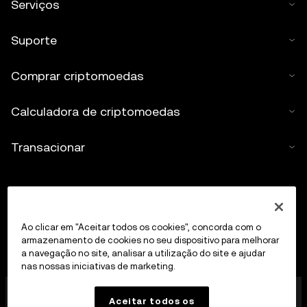
Serviços
Suporte
Comprar criptomoedas
Calculadora de criptomoedas
Transacionar
Ao clicar em "Aceitar todos os cookies", concorda com o
armazenamento de cookies no seu dispositivo para melhorar
a navegação no site, analisar a utilização do site e ajudar
nas nossas iniciativas de marketing.
A OKX Europe Limited, que opera sob o nome
Aceitar todos os
comercial OKX, é agora uma plataforma de trading de