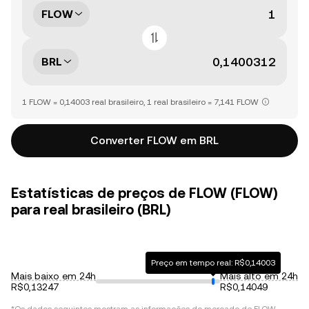
FLOW
BRL
1 FLOW = 0,14003 real brasileiro, 1 real brasileiro = 7,141 FLOW
Converter FLOW em BRL
Estatísticas de preços de FLOW (FLOW)
para real brasileiro (BRL)
Preço em tempo real: R$0,14003
Mais baixo em 24h
Mais alto em 24h
R$0,13247
R$0,14049