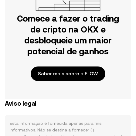
Comece a fazer o trading
de cripto na OKX e
desbloqueie um maior
potencial de ganhos
Saber mais sobre a FLOW
Aviso legal
Esta informação é fornecida apenas para fins
informativos. Não se destina a fornecer (i)