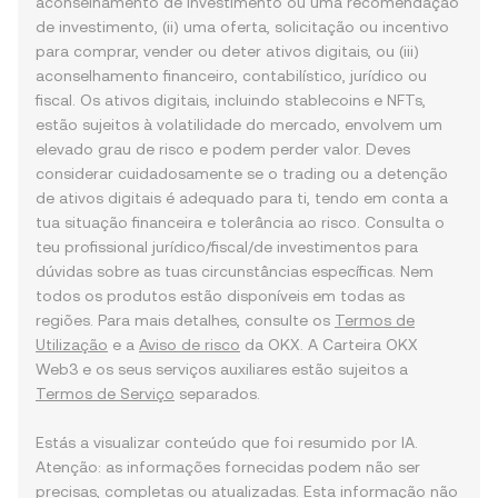
aconselhamento de investimento ou uma recomendação
de investimento, (ii) uma oferta, solicitação ou incentivo
para comprar, vender ou deter ativos digitais, ou (iii)
aconselhamento financeiro, contabilístico, jurídico ou
fiscal. Os ativos digitais, incluindo stablecoins e NFTs,
estão sujeitos à volatilidade do mercado, envolvem um
elevado grau de risco e podem perder valor. Deves
considerar cuidadosamente se o trading ou a detenção
de ativos digitais é adequado para ti, tendo em conta a
tua situação financeira e tolerância ao risco. Consulta o
teu profissional jurídico/fiscal/de investimentos para
dúvidas sobre as tuas circunstâncias específicas. Nem
todos os produtos estão disponíveis em todas as
regiões. Para mais detalhes, consulte os
Termos de
Utilização
e a
Aviso de risco
da OKX. A Carteira OKX
Web3 e os seus serviços auxiliares estão sujeitos a
Termos de Serviço
separados.
Estás a visualizar conteúdo que foi resumido por IA.
Atenção: as informações fornecidas podem não ser
precisas, completas ou atualizadas. Esta informação não