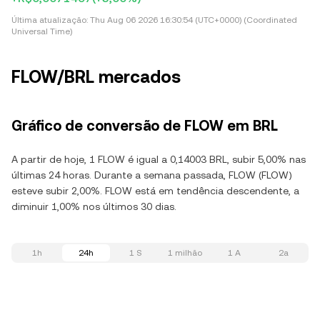
Última atualização:
Thu Aug 06 2026 16:30:54 (UTC+0000) (Coordinated
Universal Time)
FLOW/BRL mercados
Gráfico de conversão de FLOW em BRL
A partir de hoje, 1 FLOW é igual a 0,14003 BRL, subir 5,00% nas
últimas 24 horas. Durante a semana passada, FLOW (FLOW)
esteve subir 2,00%. FLOW está em tendência descendente, a
diminuir 1,00% nos últimos 30 dias.
1h
24h
1 S
1 milhão
1 A
2a