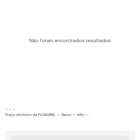
Não foram encontrados resultados
-- ~ --
Preço de fecho de FLOW/BRL: --
Baixo: --
Alto: --