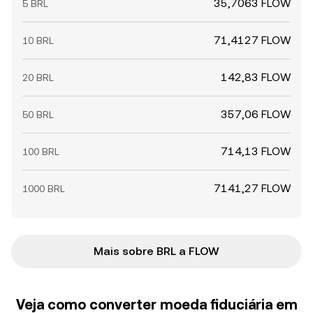
35,7063 FLOW
5 BRL
71,4127 FLOW
10 BRL
142,83 FLOW
20 BRL
357,06 FLOW
50 BRL
714,13 FLOW
100 BRL
7141,27 FLOW
1000 BRL
Mais sobre BRL a FLOW
Veja como converter moeda fiduciária em