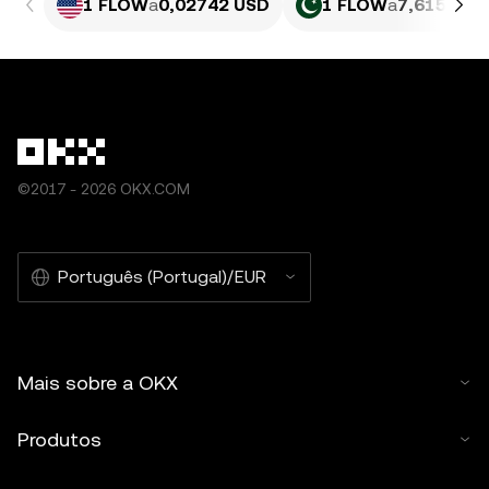
1 FLOW
a
0,02742 USD
1 FLOW
a
7,615 PKR
©2017 - 2026 OKX.COM
Português (Portugal)/EUR
Mais sobre a OKX
Produtos