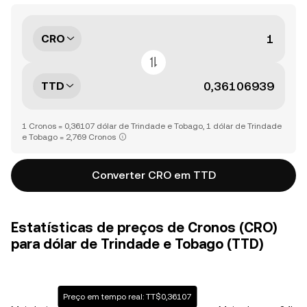
CRO
TTD
1 Cronos = 0,36107 dólar de Trindade e Tobago, 1 dólar de Trindade
e Tobago = 2,769 Cronos
Converter CRO em TTD
Estatísticas de preços de Cronos (CRO)
para dólar de Trindade e Tobago (TTD)
Preço em tempo real: TT$0,36107