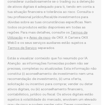
considerar cuidadosamente se o trading ou a detenção
de ativos digitais é adequado para ti, tendo em conta a
tua situação financeira e tolerância ao risco. Consulta o
teu profissional jurídico/fiscal/de investimentos para
dúvidas sobre as tuas circunstâncias específicas. Nem
todos os produtos estão disponíveis em todas as
regiões. Para mais detalhes, consulte os
Termos de
Utilização
e a
Aviso de risco
da OKX. A Carteira OKX
Web3 e os seus serviços auxiliares estão sujeitos a
Termos de Serviço
separados.
Estás a visualizar conteúdo que foi resumido por IA.
Atenção: as informações fornecidas podem não ser
precisas, completas ou atualizadas. Esta informação não
constitui (i) aconselhamento de investimento nem uma
recomendação de investimento, (ii) uma oferta,
solicitação ou incentivo para comprar, vender ou deter
ativos digitais, ou (iii) aconselhamento financeiro,
contabilístico, jurídico ou fiscal. Os ativos digitais estão
sujeitos à volatilidade do mercado, envolvem um elevado
grau de risco e podem perder valor. Deves considerar