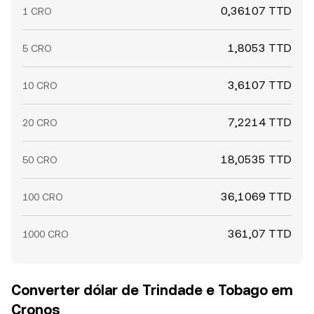
0,36107 TTD
1 CRO
1,8053 TTD
5 CRO
3,6107 TTD
10 CRO
7,2214 TTD
20 CRO
18,0535 TTD
50 CRO
36,1069 TTD
100 CRO
361,07 TTD
1000 CRO
Converter dólar de Trindade e Tobago em
Cronos