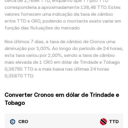
cerca de 2,7696 TTD, enquanto que TT$50 TTD
corresponderia a aproximadamente 138,48 TTD. Estes
valores fornecem uma indicação da taxa de câmbio
entre TTD e CRO, podendo o montante exato variar em
função das flutuações do mercado.
Nos últimos 7 dias, a taxa de câmbio de Cronos uma
diminuição por 3,00%. Ao longo do período de 24 horas,
esta taxa variou por 2,00%, sendo a taxa de câmbio
mais elevada de 1 CRO em dólar de Trindade e Tobago
0,36785 TTD e a mais baixa nas últimas 24 horas
0,35870 TTD.
Converter Cronos em dólar de Trindade e
Tobago
CRO
TTD