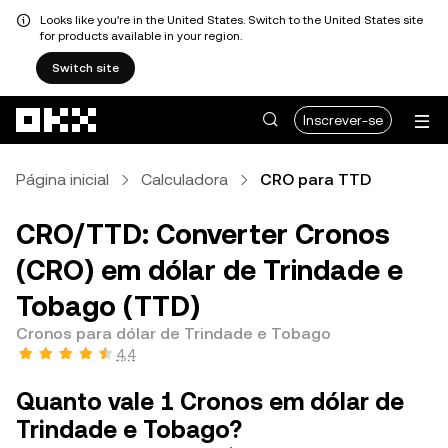
Looks like you're in the United States. Switch to the United States site
for products available in your region.
Switch site
Avançar para conteúdo principal
Inscrever-se
Página inicial
Calculadora
CRO para TTD
CRO/TTD: Converter Cronos
(CRO) em dólar de Trindade e
Tobago (TTD)
Cronos para dólar de Trindade e Tobago
4,4
Quanto vale 1 Cronos em dólar de
Trindade e Tobago?