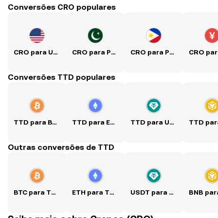
Conversões CRO populares
CRO para USD
CRO para PKR
CRO para PHP
Conversões TTD populares
TTD para BTC
TTD para ETH
TTD para USDT
Outras conversões de TTD
BTC para TTD
ETH para TTD
USDT para TTD