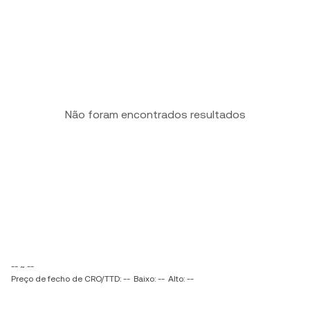
Não foram encontrados resultados
-- ~ --
Preço de fecho de CRO/TTD: --
Baixo: --
Alto: --