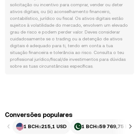
solicitação ou incentivo para comprar, vender ou deter
ativos digitais, ou (iii) aconselhamento financeiro,
contabilístico, jurídico ou fiscal. Os ativos digitais estão
sujeitos à volatilidade do mercado, envolvem um elevado
grau de risco e podem perder valor. Deves considerar
cuidadosamente se o trading ou a detenção de ativos
digitais é adequado para ti, tendo em conta a tua
situação financeira e tolerância ao risco. Consulta o teu
profissional jurídico/fiscal/de investimentos para dúvidas
sobre as tuas circunstâncias específicas.
Conversões populares
1 BCH
a
215,1 USD
1 BCH
a
59 769,75 PKR