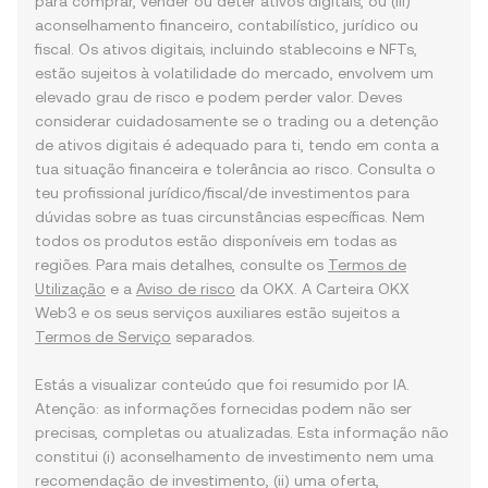
para comprar, vender ou deter ativos digitais, ou (iii)
aconselhamento financeiro, contabilístico, jurídico ou
fiscal. Os ativos digitais, incluindo stablecoins e NFTs,
estão sujeitos à volatilidade do mercado, envolvem um
elevado grau de risco e podem perder valor. Deves
considerar cuidadosamente se o trading ou a detenção
de ativos digitais é adequado para ti, tendo em conta a
tua situação financeira e tolerância ao risco. Consulta o
teu profissional jurídico/fiscal/de investimentos para
dúvidas sobre as tuas circunstâncias específicas. Nem
todos os produtos estão disponíveis em todas as
regiões. Para mais detalhes, consulte os
Termos de
Utilização
e a
Aviso de risco
da OKX. A Carteira OKX
Web3 e os seus serviços auxiliares estão sujeitos a
Termos de Serviço
separados.
Estás a visualizar conteúdo que foi resumido por IA.
Atenção: as informações fornecidas podem não ser
precisas, completas ou atualizadas. Esta informação não
constitui (i) aconselhamento de investimento nem uma
recomendação de investimento, (ii) uma oferta,