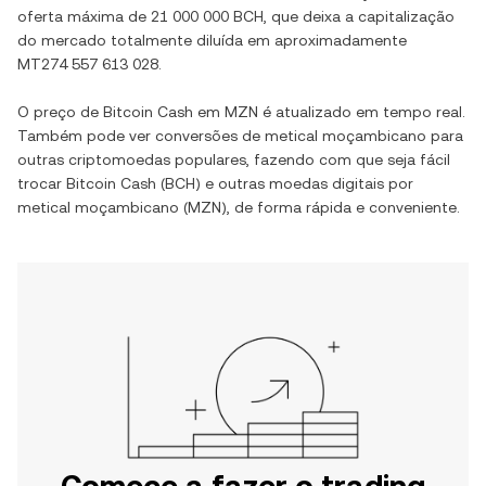
oferta máxima de
21 000 000 BCH
, que deixa a capitalização
do mercado totalmente diluída em aproximadamente
MT274 557 613 028
.
O preço de
Bitcoin Cash
em
MZN
é atualizado em tempo real.
Também pode ver conversões de
metical moçambicano
para
outras criptomoedas populares, fazendo com que seja fácil
trocar
Bitcoin Cash
(
BCH
) e outras moedas digitais por
metical moçambicano
(
MZN
), de forma rápida e conveniente.