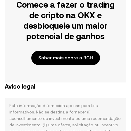
Comece a fazer o trading
de cripto na OKX e
desbloqueie um maior
potencial de ganhos
Saber mais sobre a BCH
Aviso legal
Esta informação é fornecida apenas para fins
informativos. Não se destina a fornecer (i)
aconselhamento de investimento ou uma recomendação
de investimento, (ii) uma oferta, solicitação ou incentivo