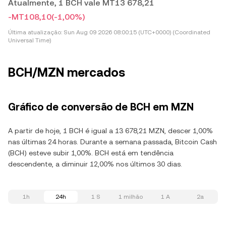
Atualmente, 1 BCH vale MT13 678,21
-MT108,10
(-1,00%)
Última atualização:
Sun Aug 09 2026 08:00:15 (UTC+0000) (Coordinated
Universal Time)
BCH/MZN mercados
Gráfico de conversão de BCH em MZN
A partir de hoje, 1 BCH é igual a 13 678,21 MZN, descer 1,00%
nas últimas 24 horas. Durante a semana passada, Bitcoin Cash
(BCH) esteve subir 1,00%. BCH está em tendência
descendente, a diminuir 12,00% nos últimos 30 dias.
1h
24h
1 S
1 milhão
1 A
2a