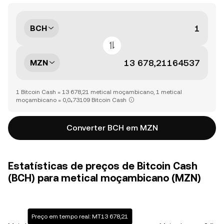
BCH
MZN
1 Bitcoin Cash = 13 678,21 metical moçambicano, 1 metical
moçambicano = 0,0₄73109 Bitcoin Cash
Converter BCH em MZN
Estatísticas de preços de Bitcoin Cash
(BCH) para metical moçambicano (MZN)
Preço em tempo real: MT13 678,21