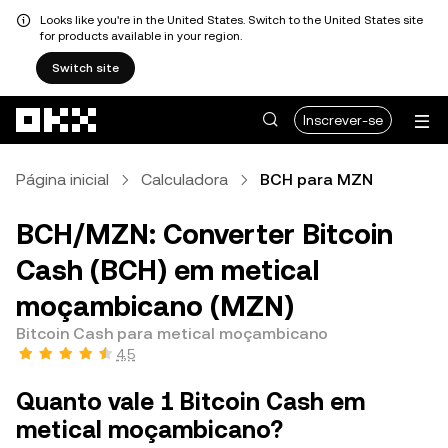
Looks like you're in the United States. Switch to the United States site
for products available in your region.
Switch site
Avançar para conteúdo principal
Inscrever-se
Página inicial
Calculadora
BCH para MZN
BCH/MZN: Converter Bitcoin
Cash (BCH) em metical
moçambicano (MZN)
Bitcoin Cash para metical moçambicano
4,5
Quanto vale 1 Bitcoin Cash em
metical moçambicano?