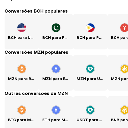
Conversões BCH populares
BCH para USD
BCH para PKR
BCH para PHP
Conversões MZN populares
MZN para BTC
MZN para ETH
MZN para USDT
Outras conversões de MZN
BTC para MZN
ETH para MZN
USDT para MZN