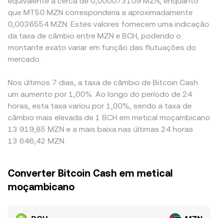
equivalente a cerca de 0,000073109 MZN, enquanto
que MT50 MZN corresponderia a aproximadamente
0,0036554 MZN. Estes valores fornecem uma indicação
da taxa de câmbio entre MZN e BCH, podendo o
montante exato variar em função das flutuações do
mercado.
Nos últimos 7 dias, a taxa de câmbio de Bitcoin Cash
um aumento por 1,00%. Ao longo do período de 24
horas, esta taxa variou por 1,00%, sendo a taxa de
câmbio mais elevada de 1 BCH em metical moçambicano
13 919,85 MZN e a mais baixa nas últimas 24 horas
13 646,42 MZN.
Converter Bitcoin Cash em metical
moçambicano