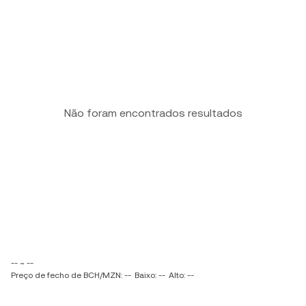
Não foram encontrados resultados
-- ~ --
Preço de fecho de BCH/MZN: --
Baixo: --
Alto: --