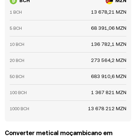
BCH
MZN
13 678,21 MZN
1 BCH
68 391,06 MZN
5 BCH
136 782,1 MZN
10 BCH
273 564,2 MZN
20 BCH
683 910,6 MZN
50 BCH
1 367 821 MZN
100 BCH
13 678 212 MZN
1000 BCH
Converter metical moçambicano em