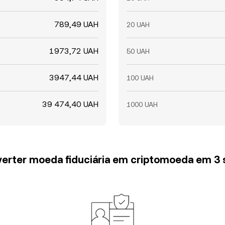
789,49 UAH
20 UAH
1973,72 UAH
50 UAH
3947,44 UAH
100 UAH
39 474,40 UAH
1000 UAH
erter moeda fiduciária em criptomoeda em 3