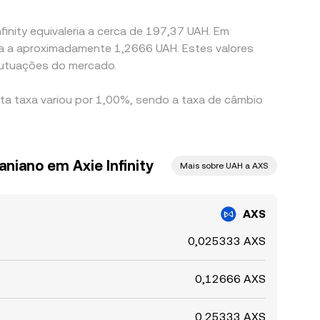
finity equivaleria a cerca de 197,37 UAH. Em
ia a aproximadamente 1,2666 UAH. Estes valores
lutuações do mercado.
sta taxa variou por 1,00%, sendo a taxa de câmbio
aniano em Axie Infinity
Mais sobre UAH a AXS
AXS
0,025333 AXS
0,12666 AXS
0,25333 AXS