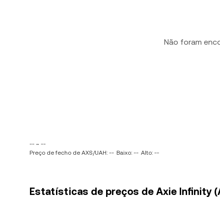
Não foram enc
-- ~ --
Preço de fecho de AXS/UAH: --
Baixo: --
Alto: --
Estatísticas de preços de Axie Infinity 