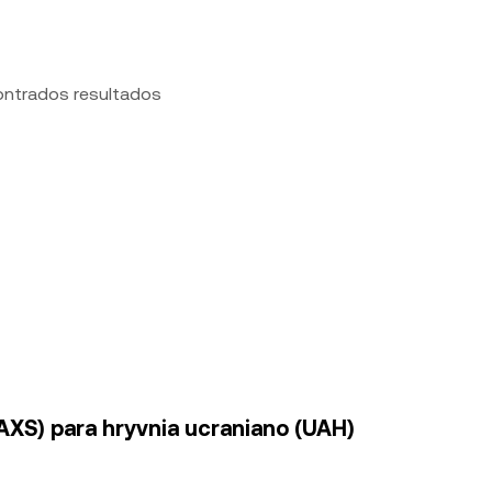
ontrados resultados
(AXS) para hryvnia ucraniano (UAH)