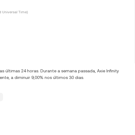
 Universal Time)
nas últimas 24 horas. Durante a semana passada, Axie Infinity
te, a diminuir 9,00% nos últimos 30 dias.