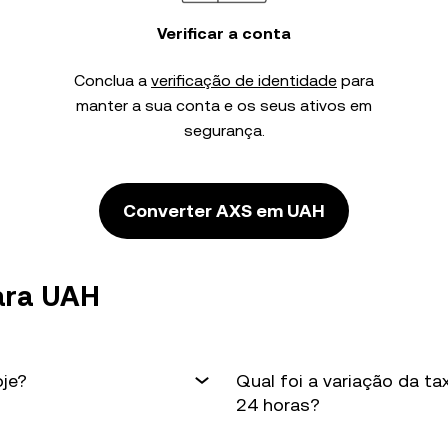
Verificar a conta
Conclua a
verificação de identidade
para
manter a sua conta e os seus ativos em
segurança.
Converter AXS em UAH
ara UAH
oje?
Qual foi a variação da t
24 horas?