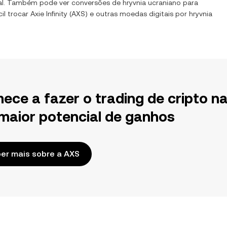
al. Também pode ver conversões de
hryvnia ucraniano
para
il trocar
Axie Infinity
(
AXS
) e outras moedas digitais por
hryvnia
ece a fazer o trading de cripto n
maior potencial de ganhos
er mais sobre a AXS