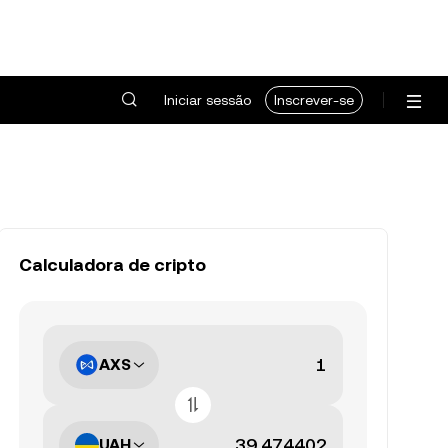
Iniciar sessão
Inscrever-se
Calculadora de cripto
AXS
UAH