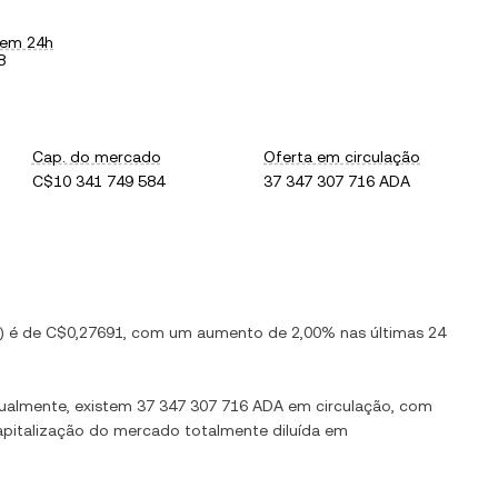
 em 24h
8
Cap. do mercado
Oferta em circulação
C$10 341 749 584
37 347 307 716 ADA
) é de
C$0,27691
, com
um aumento
de
2,00%
nas últimas 24
tualmente, existem
37 347 307 716 ADA
em circulação, com
capitalização do mercado totalmente diluída em