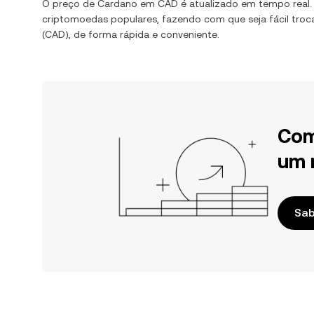
O preço de
Cardano
em
CAD
é atualizado em tempo real
criptomoedas populares, fazendo com que seja fácil troc
(
CAD
), de forma rápida e conveniente.
Com
um 
Sab