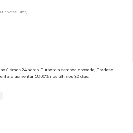
 Universal Time)
% nas últimas 24 horas. Durante a semana passada, Cardano
ente, a aumentar 18,00% nos últimos 30 dias.