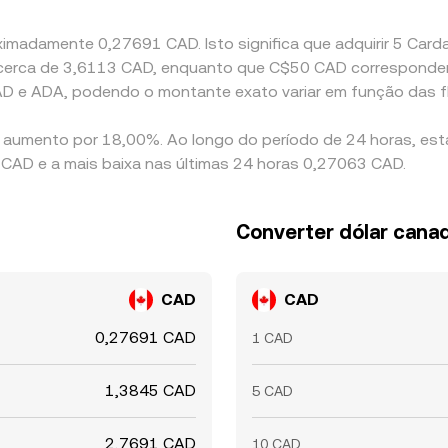
ximadamente 0,27691 CAD. Isto significa que adquirir 5 Card
e a cerca de 3,6113 CAD, enquanto que C$50 CAD corresponde
AD e ADA, podendo o montante exato variar em função das 
 aumento por 18,00%. Ao longo do período de 24 horas, est
CAD e a mais baixa nas últimas 24 horas 0,27063 CAD.
Converter dólar cana
CAD
CAD
0,27691 CAD
1 CAD
1,3845 CAD
5 CAD
2,7691 CAD
10 CAD