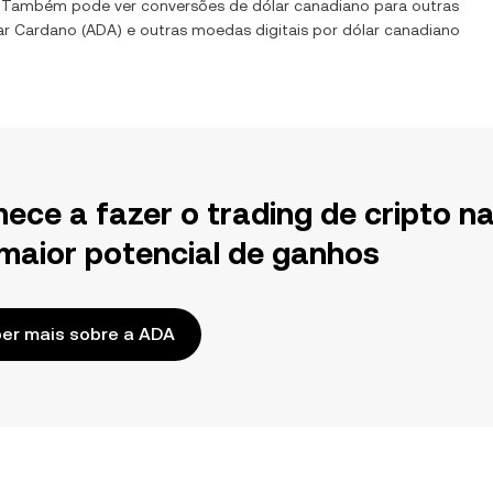
. Também pode ver conversões de
dólar canadiano
para outras
ar
Cardano
(
ADA
) e outras moedas digitais por
dólar canadiano
ece a fazer o trading de cripto n
maior potencial de ganhos
er mais sobre a ADA