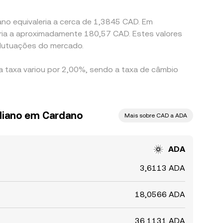
ano equivaleria a cerca de 1,3845 CAD. Em
ria a aproximadamente 180,57 CAD. Estes valores
flutuações do mercado.
a taxa variou por 2,00%, sendo a taxa de câmbio
diano em Cardano
Mais sobre CAD a ADA
ADA
3,6113 ADA
18,0566 ADA
36,1131 ADA