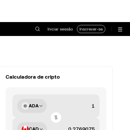
Iniciar sessão
Inscrever-se
Calculadora de cripto
ADA
CAD