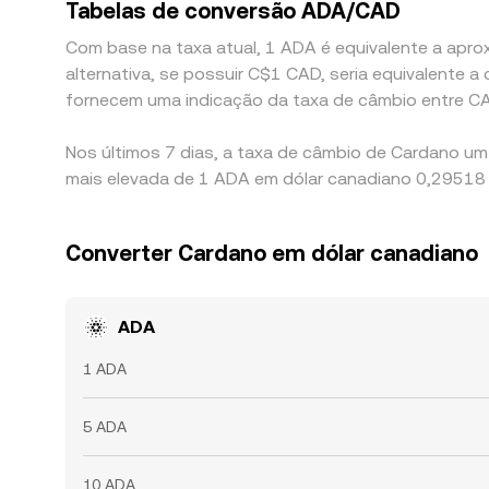
Tabelas de conversão ADA/CAD
Com base na taxa atual, 1 ADA é equivalente a apro
alternativa, se possuir C$1 CAD, seria equivalent
fornecem uma indicação da taxa de câmbio entre C
Nos últimos 7 dias, a taxa de câmbio de Cardano um
mais elevada de 1 ADA em dólar canadiano 0,29518 
Converter Cardano em dólar canadiano
ADA
1 ADA
5 ADA
10 ADA