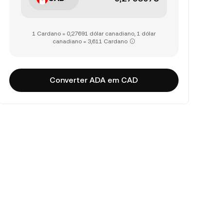
1 Cardano = 0,27691 dólar canadiano, 1 dólar
canadiano = 3,611 Cardano
Converter ADA em CAD