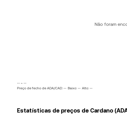
Não foram enc
-- ~ --
Preço de fecho de ADA/CAD: --
Baixo: --
Alto: --
Estatísticas de preços de Cardano (ADA