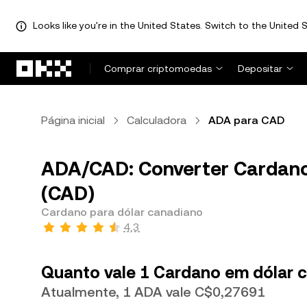
Looks like you're in the United States. Switch to the United S
Avançar para conteúdo principal
Comprar criptomoedas
Depositar
Página inicial
Calculadora
ADA para CAD
ADA/CAD: Converter Cardano
(CAD)
Cardano para dólar canadiano
4,3
Quanto vale 1 Cardano em dólar 
Atualmente, 1 ADA vale C$0,27691