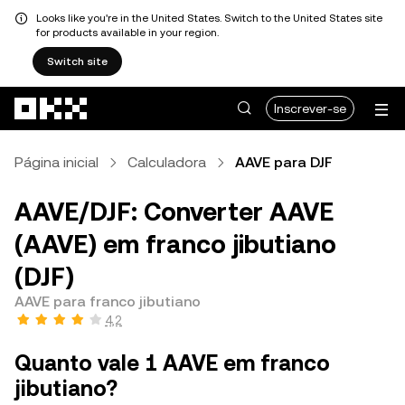
Looks like you're in the United States. Switch to the United States site
for products available in your region.
Switch site
Avançar para conteúdo principal
Inscrever-se
Página inicial
Calculadora
AAVE para DJF
AAVE/DJF: Converter AAVE
(AAVE) em franco jibutiano
(DJF)
AAVE para franco jibutiano
4,2
Quanto vale 1 AAVE em franco
jibutiano?