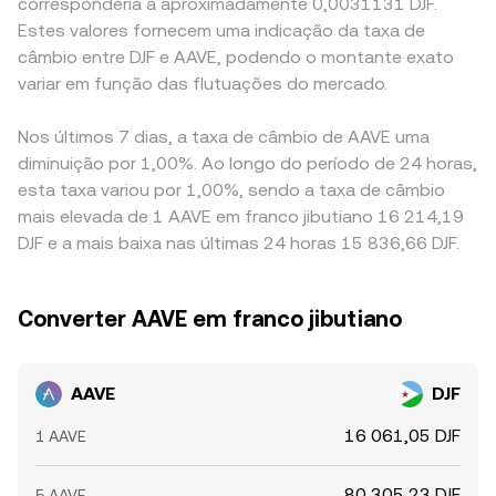
corresponderia a aproximadamente 0,0031131 DJF.
Estes valores fornecem uma indicação da taxa de
câmbio entre DJF e AAVE, podendo o montante exato
variar em função das flutuações do mercado.
Nos últimos 7 dias, a taxa de câmbio de AAVE uma
diminuição por 1,00%. Ao longo do período de 24 horas,
esta taxa variou por 1,00%, sendo a taxa de câmbio
mais elevada de 1 AAVE em franco jibutiano 16 214,19
DJF e a mais baixa nas últimas 24 horas 15 836,66 DJF.
Converter AAVE em franco jibutiano
AAVE
DJF
16 061,05 DJF
1 AAVE
80 305,23 DJF
5 AAVE