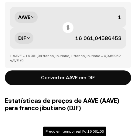
AAVE
DJF
1 AAVE = 16 061,04 franco jibutiano, 1 franco jibutiano = 0,0₄62262
AAVE
Converter AAVE em DJF
Estatísticas de preços de AAVE (AAVE)
para franco jibutiano (DJF)
Preço em tempo real: Fdj16 061,05