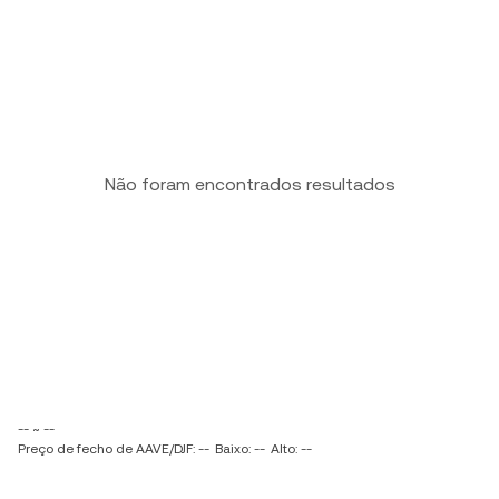
Não foram encontrados resultados
-- ~ --
Preço de fecho de AAVE/DJF: --
Baixo: --
Alto: --