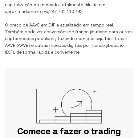
capitalização do mercado totalmente diluída em
aproximadamente
Fdj247 701 110 442
.
O preço de
AAVE
em
DJF
é atualizado em tempo real.
Também pode ver conversões de
franco jibutiano
para outras
criptomoedas populares, fazendo com que seja fácil trocar
AAVE
(
AAVE
) e outras moedas digitais por
franco jibutiano
(
DJF
), de forma rápida e conveniente.
Comece a fazer o trading