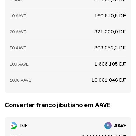
160 610,5 DJF
10 AAVE
321 220,9 DJF
20 AAVE
803 052,3 DJF
50 AAVE
1 606 105 DJF
100 AAVE
16 061 046 DJF
1000 AAVE
Converter franco jibutiano em AAVE
DJF
AAVE