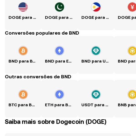
DOGE para USD
DOGE para PKR
DOGE para PHP
Conversões populares de BND
BND para BTC
BND para ETH
BND para USDT
Outras conversões de BND
BTC para BND
ETH para BND
USDT para BND
Saiba mais sobre Dogecoin (DOGE)