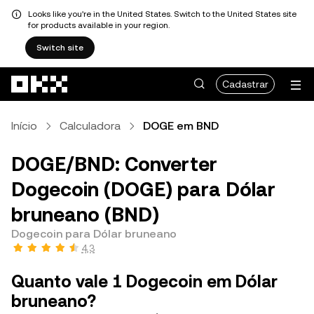
Looks like you're in the United States. Switch to the United States site
for products available in your region.
Switch site
Pular para o conteúdo principal
Cadastrar
Início
Calculadora
DOGE em BND
DOGE/BND: Converter
Dogecoin (DOGE) para Dólar
bruneano (BND)
Dogecoin para Dólar bruneano
4,3
Quanto vale 1 Dogecoin em Dólar
bruneano?