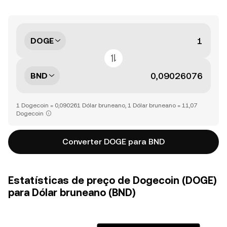
DOGE
BND
1 Dogecoin = 0,090261 Dólar bruneano, 1 Dólar bruneano = 11,07
Dogecoin
Converter DOGE para BND
Estatísticas de preço de Dogecoin (DOGE)
para Dólar bruneano (BND)