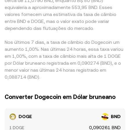
cerca de 11,0790 BND, enquanto B$ 50 (BND)
equivaleria a aproximadamente 553,95 BND. Esses
valores fornecem uma estimativa da taxa de câmbio
entre BND e DOGE, mas o valor exato pode variar
dependendo das flutuações do mercado.
Nos últimos 7 dias, a taxa de câmbio do Dogecoin um
aumento 1,00%. Nas últimas 24 horas, essa taxa variou
em 1,00%, com a taxa de câmbio mais alta de 1 DOGE
por Dólar bruneano registrada em 0,090274 (BND), e o
menor valor nas últimas 24 horas registrado em
0,088714 (BND).
Converter Dogecoin em Dólar bruneano
DOGE
BND
0,090261 BND
1 DOGE