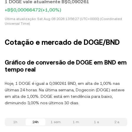
1 DOGE vale atualmente B$0,090261
+B$0,00066472
(+1,00%)
Última atualização:
Sat Aug 08 2026 13:56:27 (UTC+0000) (Coordinated
Universal Time)
Cotação e mercado de DOGE/BND
Gráfico de conversão de DOGE em BND em
tempo real
Hoje, 1 DOGE é igual a 0,090261 BND, em alta de 1,00% nas
últimas 24 horas. Na última semana, Dogecoin (DOGE) esteve
em alta de 1,00%. DOGE está em tendência para baixo,
diminuindo 3,00% nos últimos 30 dias.
1h
24h
1 sem.
1 m.
1 a
2 a