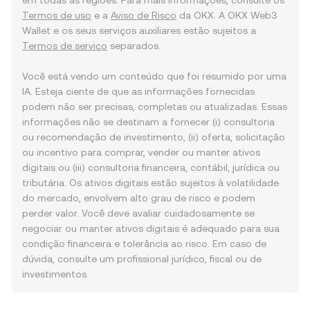
em todas as regiões. Para mais informações, consulte os
Termos de uso
e a
Aviso de Risco
da OKX. A OKX Web3
Wallet e os seus serviços auxiliares estão sujeitos a
Termos de serviço
separados.
Você está vendo um conteúdo que foi resumido por uma
IA. Esteja ciente de que as informações fornecidas
podem não ser precisas, completas ou atualizadas. Essas
informações não se destinam a fornecer (i) consultoria
ou recomendação de investimento, (ii) oferta, solicitação
ou incentivo para comprar, vender ou manter ativos
digitais ou (iii) consultoria financeira, contábil, jurídica ou
tributária. Os ativos digitais estão sujeitos à volatilidade
do mercado, envolvem alto grau de risco e podem
perder valor. Você deve avaliar cuidadosamente se
negociar ou manter ativos digitais é adequado para sua
condição financeira e tolerância ao risco. Em caso de
dúvida, consulte um profissional jurídico, fiscal ou de
investimentos.