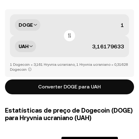
DOGE
UAH
1 Dogecoin = 3,161 Hryvnia ucraniano, 1 Hryvnia ucraniano = 0,31628
Dogecoin
Converter DOGE para UAH
Estatísticas de preço de Dogecoin (DOGE)
para Hryvnia ucraniano (UAH)