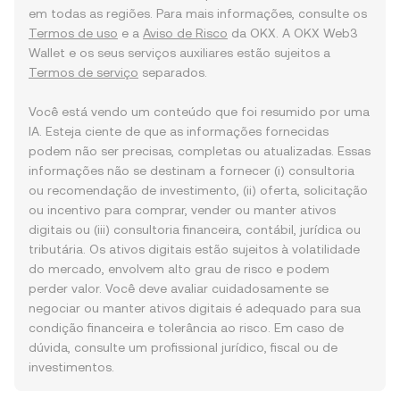
em todas as regiões. Para mais informações, consulte os
Termos de uso
e a
Aviso de Risco
da OKX. A OKX Web3
Wallet e os seus serviços auxiliares estão sujeitos a
Termos de serviço
separados.
Você está vendo um conteúdo que foi resumido por uma
IA. Esteja ciente de que as informações fornecidas
podem não ser precisas, completas ou atualizadas. Essas
informações não se destinam a fornecer (i) consultoria
ou recomendação de investimento, (ii) oferta, solicitação
ou incentivo para comprar, vender ou manter ativos
digitais ou (iii) consultoria financeira, contábil, jurídica ou
tributária. Os ativos digitais estão sujeitos à volatilidade
do mercado, envolvem alto grau de risco e podem
perder valor. Você deve avaliar cuidadosamente se
negociar ou manter ativos digitais é adequado para sua
condição financeira e tolerância ao risco. Em caso de
dúvida, consulte um profissional jurídico, fiscal ou de
investimentos.