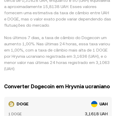
cerca de 0,31628 UAH, enquanto ₴ 50 (UAH) equivaleria
a aproximadamente 15,8138 UAH. Esses valores
fornecem uma estimativa da taxa de câmbio entre UAH
e DOGE, mas o valor exato pode variar dependendo das
flutuações do mercado.
Nos últimos 7 dias, a taxa de câmbio do Dogecoin um
aumento 1,00%. Nas últimas 24 horas, essa taxa variou
em 1,00%, com a taxa de câmbio mais alta de 1 DOGE
por Hryvnia ucraniano registrada em 3,1636 (UAH), e o
menor valor nas últimas 24 horas registrado em 3,1063
(UAH).
Converter Dogecoin em Hryvnia ucraniano
DOGE
UAH
3,1618 UAH
1 DOGE