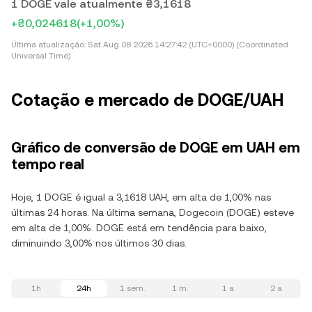
1 DOGE vale atualmente ₴3,1618
+₴0,024618
(+1,00%)
Última atualização:
Sat Aug 08 2026 14:27:42 (UTC+0000) (Coordinated
Universal Time)
Cotação e mercado de DOGE/UAH
Gráfico de conversão de DOGE em UAH em
tempo real
Hoje, 1 DOGE é igual a 3,1618 UAH, em alta de 1,00% nas
últimas 24 horas. Na última semana, Dogecoin (DOGE) esteve
em alta de 1,00%. DOGE está em tendência para baixo,
diminuindo 3,00% nos últimos 30 dias.
1h
24h
1 sem.
1 m.
1 a
2 a