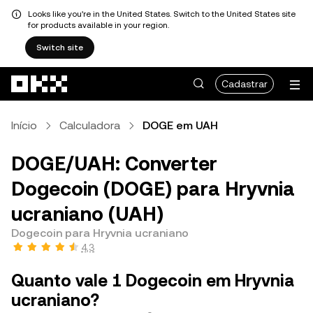
Looks like you're in the United States. Switch to the United States site
for products available in your region.
Switch site
Pular para o conteúdo principal
Cadastrar
Início
Calculadora
DOGE em UAH
DOGE/UAH: Converter
Dogecoin (DOGE) para Hryvnia
ucraniano (UAH)
Dogecoin para Hryvnia ucraniano
4,3
Quanto vale 1 Dogecoin em Hryvnia
ucraniano?