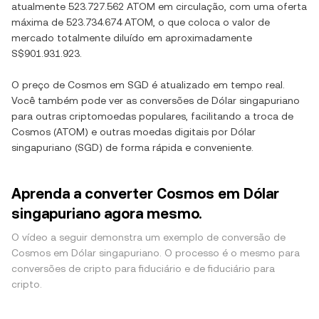
atualmente
523.727.562 ATOM
em circulação, com uma oferta
máxima de
523.734.674 ATOM
, o que coloca o valor de
mercado totalmente diluído em aproximadamente
S$901.931.923
.
O preço de
Cosmos
em
SGD
é atualizado em tempo real.
Você também pode ver as conversões de
Dólar singapuriano
para outras criptomoedas populares, facilitando a troca de
Cosmos
(
ATOM
) e outras moedas digitais por
Dólar
singapuriano
(
SGD
) de forma rápida e conveniente.
Aprenda a converter Cosmos em Dólar
singapuriano agora mesmo.
O vídeo a seguir demonstra um exemplo de conversão de
Cosmos em Dólar singapuriano. O processo é o mesmo para
conversões de cripto para fiduciário e de fiduciário para
cripto.