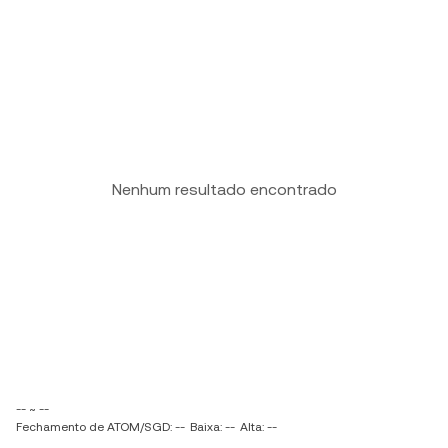
Nenhum resultado encontrado
-- ~ --
Fechamento de ATOM/SGD: --
Baixa: --
Alta: --