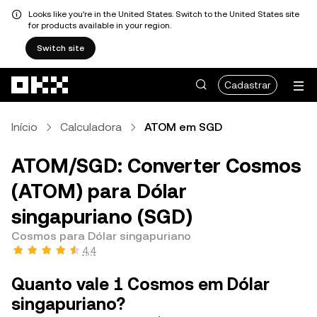
Looks like you're in the United States. Switch to the United States site
for products available in your region.
Switch site
Pular para o conteúdo principal
Cadastrar
Início
Calculadora
ATOM em SGD
ATOM/SGD: Converter Cosmos
(ATOM) para Dólar
singapuriano (SGD)
Cosmos para Dólar singapuriano
4,4
Quanto vale 1 Cosmos em Dólar
singapuriano?