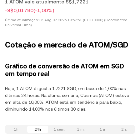
1 ATOM vale atualmente S$1,7221
-S$0,01790
(-1,00%)
Última atualização:
Fri Aug 07 2026 19:52:51 (UTC+0000) (Coordinated
Universal Time)
Cotação e mercado de ATOM/SGD
Gráfico de conversão de ATOM em SGD
em tempo real
Hoje, 1 ATOM é igual a 1,7221 SGD, em baixa de 1,00% nas
últimas 24 horas. Na última semana, Cosmos (ATOM) esteve
em alta de 10,00%. ATOM está em tendência para baixo,
diminuindo 14,00% nos últimos 30 dias.
1h
24h
1 sem.
1 m.
1 a
2 a