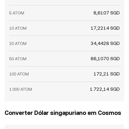
8,6107 SGD
5 ATOM
17,2214 SGD
10 ATOM
34,4428 SGD
20 ATOM
86,1070 SGD
50 ATOM
172,21 SGD
100 ATOM
1.722,14 SGD
1.000 ATOM
Converter Dólar singapuriano em Cosmos