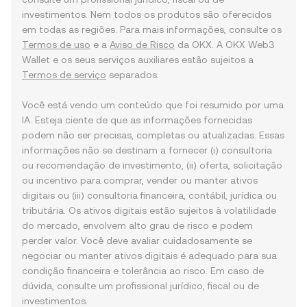
investimentos. Nem todos os produtos são oferecidos
em todas as regiões. Para mais informações, consulte os
Termos de uso
e a
Aviso de Risco
da OKX. A OKX Web3
Wallet e os seus serviços auxiliares estão sujeitos a
Termos de serviço
separados.
Você está vendo um conteúdo que foi resumido por uma
IA. Esteja ciente de que as informações fornecidas
podem não ser precisas, completas ou atualizadas. Essas
informações não se destinam a fornecer (i) consultoria
ou recomendação de investimento, (ii) oferta, solicitação
ou incentivo para comprar, vender ou manter ativos
digitais ou (iii) consultoria financeira, contábil, jurídica ou
tributária. Os ativos digitais estão sujeitos à volatilidade
do mercado, envolvem alto grau de risco e podem
perder valor. Você deve avaliar cuidadosamente se
negociar ou manter ativos digitais é adequado para sua
condição financeira e tolerância ao risco. Em caso de
dúvida, consulte um profissional jurídico, fiscal ou de
investimentos.