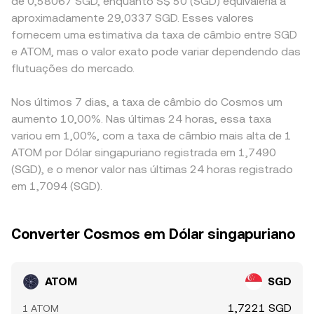
de 0,58067 SGD, enquanto S$ 50 (SGD) equivaleria a
aproximadamente 29,0337 SGD. Esses valores
fornecem uma estimativa da taxa de câmbio entre SGD
e ATOM, mas o valor exato pode variar dependendo das
flutuações do mercado.
Nos últimos 7 dias, a taxa de câmbio do Cosmos um
aumento 10,00%. Nas últimas 24 horas, essa taxa
variou em 1,00%, com a taxa de câmbio mais alta de 1
ATOM por Dólar singapuriano registrada em 1,7490
(SGD), e o menor valor nas últimas 24 horas registrado
em 1,7094 (SGD).
Converter Cosmos em Dólar singapuriano
ATOM
SGD
1,7221 SGD
1 ATOM