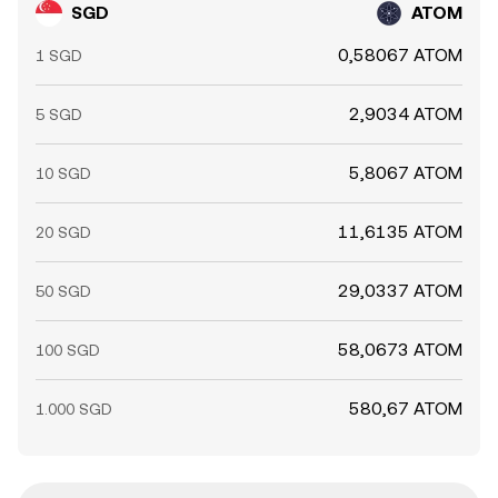
SGD
ATOM
0,58067 ATOM
1 SGD
2,9034 ATOM
5 SGD
5,8067 ATOM
10 SGD
11,6135 ATOM
20 SGD
29,0337 ATOM
50 SGD
58,0673 ATOM
100 SGD
580,67 ATOM
1.000 SGD