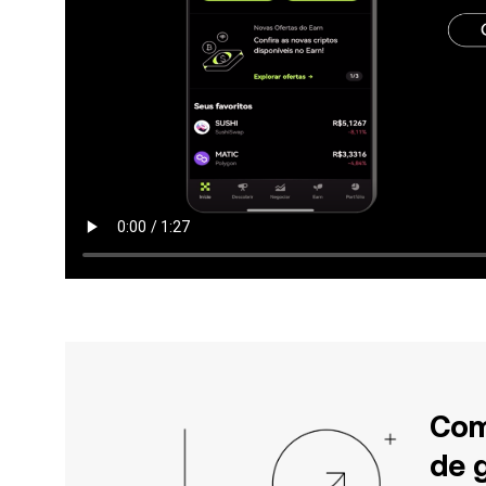
Com
de 