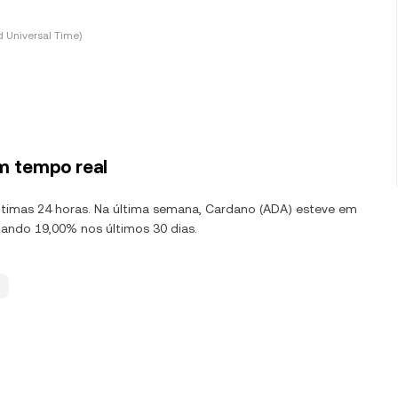
 Universal Time)
m tempo real
últimas 24 horas. Na última semana, Cardano (ADA) esteve em
ando 19,00% nos últimos 30 dias.