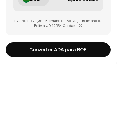
1 Cardano = 2,351 Boliviano da Bolívia, 1 Boliviano da
Bolívia = 0,42534 Cardano
Converter ADA para BOB