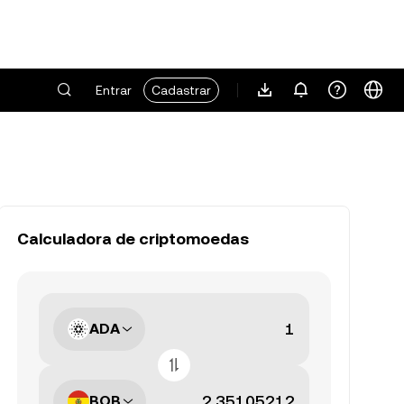
Entrar
Cadastrar
Calculadora de criptomoedas
ADA
BOB