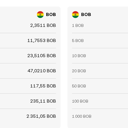
BOB
BOB
2,3511 BOB
1 BOB
11,7553 BOB
5 BOB
23,5105 BOB
10 BOB
47,0210 BOB
20 BOB
117,55 BOB
50 BOB
235,11 BOB
100 BOB
2.351,05 BOB
1.000 BOB