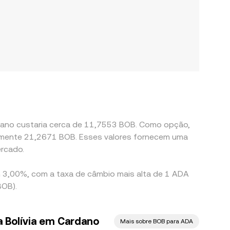
rdano custaria cerca de 11,7553 BOB. Como opção,
adamente 21,2671 BOB. Esses valores fornecem uma
ercado.
m 3,00%, com a taxa de câmbio mais alta de 1 ADA
BOB).
a Bolívia em Cardano
Mais sobre BOB para ADA