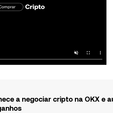
ece a negociar cripto na OKX e a
ganhos