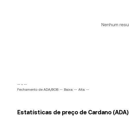
Nenhum resu
-- ~ --
Fechamento de ADA/BOB: --
Baixa: --
Alta: --
Estatísticas de preço de Cardano (ADA) p