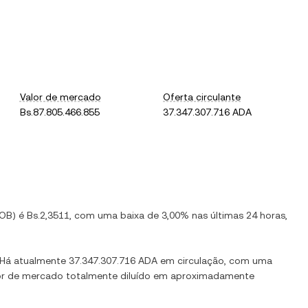
Valor de mercado
Oferta circulante
Bs.87.805.466.855
37.347.307.716 ADA
OB
) é
Bs.2,3511
, com
uma baixa
de
3,00%
nas últimas 24 horas,
 Há atualmente
37.347.307.716 ADA
em circulação, com uma
lor de mercado totalmente diluído em aproximadamente