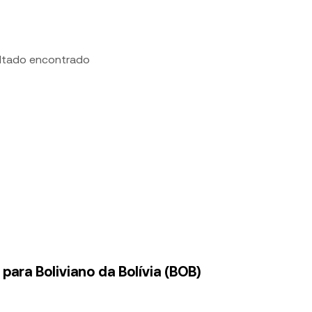
ltado encontrado
ara Boliviano da Bolívia (BOB)