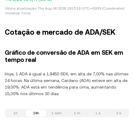
Última atualização:
Thu Aug 06 2026 18:15:16 (UTC+0000) (Coordinated
Universal Time)
Cotação e mercado de ADA/SEK
Gráfico de conversão de ADA em SEK em
tempo real
Hoje, 1 ADA é igual a 1,9450 SEK, em alta de 7,00% nas últimas
24 horas. Na última semana, Cardano (ADA) esteve em alta de
19,00%. ADA está em tendência para cima, aumentando
15,00% nos últimos 30 dias.
1h
24h
1 sem.
1 m.
1 a
2 a