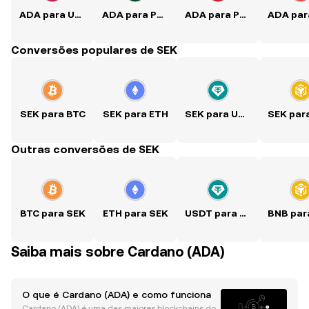
ADA para USD
ADA para PKR
ADA para PHP
Conversões populares de SEK
SEK para BTC
SEK para ETH
SEK para USDT
Outras conversões de SEK
BTC para SEK
ETH para SEK
USDT para SEK
Saiba mais sobre Cardano (ADA)
O que é Cardano (ADA) e como funciona
Cardano (ADA) é uma das maiores blockchains do