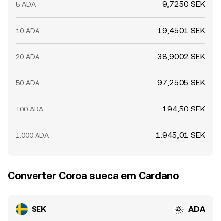
9,7250 SEK
5 ADA
19,4501 SEK
10 ADA
38,9002 SEK
20 ADA
97,2505 SEK
50 ADA
194,50 SEK
100 ADA
1.945,01 SEK
1.000 ADA
Converter Coroa sueca em Cardano
SEK
ADA