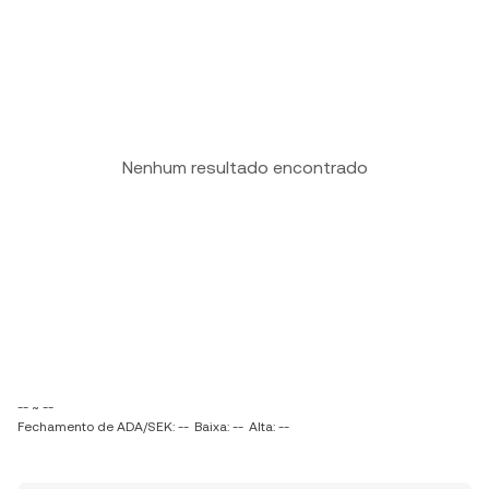
Nenhum resultado encontrado
-- ~ --
Fechamento de ADA/SEK: --
Baixa: --
Alta: --