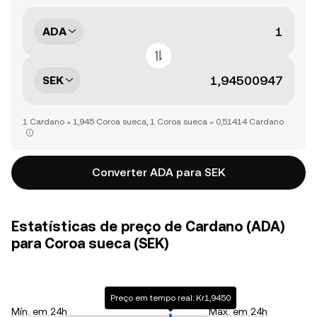
ADA
SEK
1 Cardano = 1,945 Coroa sueca, 1 Coroa sueca = 0,51414 Cardano
Converter ADA para SEK
Estatísticas de preço de Cardano (ADA)
para Coroa sueca (SEK)
Preço em tempo real: Kr1,9450
Mín. em 24h
Máx. em 24h