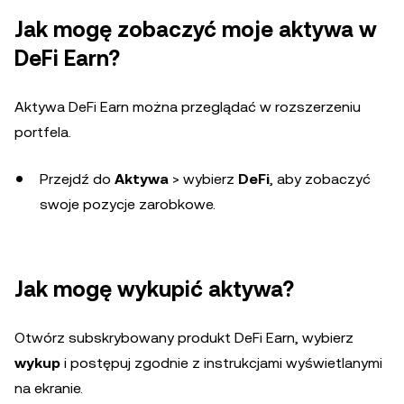
Jak mogę zobaczyć moje aktywa w
DeFi Earn?
Aktywa DeFi Earn można przeglądać w rozszerzeniu
portfela.
Przejdź do
Aktywa
> wybierz
DeFi
, aby zobaczyć
swoje pozycje zarobkowe.
Jak mogę wykupić aktywa?
Otwórz subskrybowany produkt DeFi Earn, wybierz
wykup
i postępuj zgodnie z instrukcjami wyświetlanymi
na ekranie.