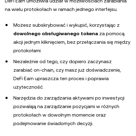
DeFi Earn umożliwia udział w możliwościach zarabiania
na wielu protokołach w ramach jednego interfejsu.
Możesz subskrybować i wykupić, korzystając z
dowolnego obsługiwanego tokena
za pomocą
akcji jednym kliknięciem, bez przełączania się między
protokołami.
Niezależnie od tego, czy dopiero zaczynasz
zarabiać on-chain, czy masz już doświadczenie,
DeFi Earn upraszcza ten proces i poprawia
użyteczność.
Narzędzia do zarządzania aktywami po inwestycji
pozwalają na zarządzanie pozycjami w różnych
protokołach w dowolnym momencie oraz
podejmowanie świadomych decyzji.