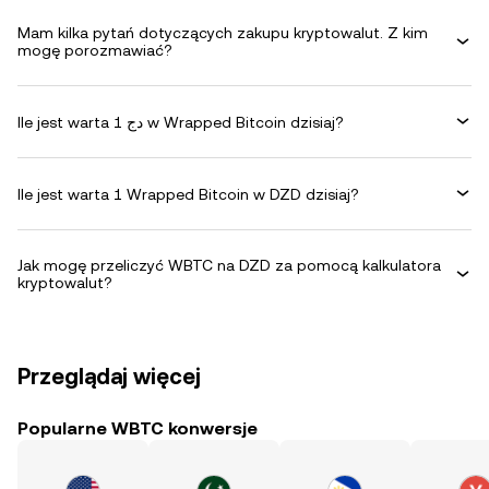
Mam kilka pytań dotyczących zakupu kryptowalut. Z kim
mogę porozmawiać?
Ile jest warta 1 دج w Wrapped Bitcoin dzisiaj?
Ile jest warta 1 Wrapped Bitcoin w DZD dzisiaj?
Jak mogę przeliczyć WBTC na DZD za pomocą kalkulatora
kryptowalut?
Przeglądaj więcej
Popularne WBTC konwersje