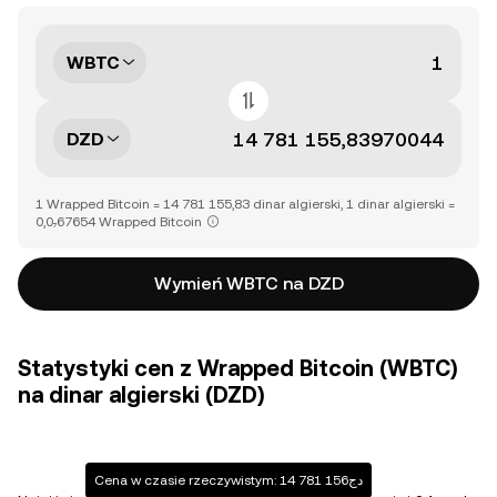
WBTC
DZD
1 Wrapped Bitcoin = 14 781 155,83 dinar algierski, 1 dinar algierski =
0,0₇67654 Wrapped Bitcoin
Wymień WBTC na DZD
Statystyki cen z Wrapped Bitcoin (WBTC)
na dinar algierski (DZD)
Cena w czasie rzeczywistym: دج14 781 156