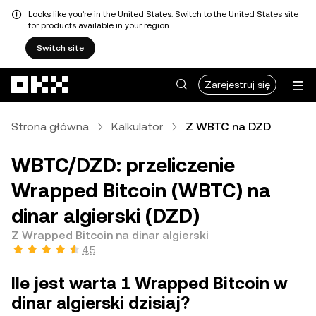
Looks like you're in the United States. Switch to the United States site
for products available in your region.
Switch site
Przejdź do głównej treści
Zarejestruj się
Strona główna
Kalkulator
Z WBTC na DZD
WBTC/DZD: przeliczenie
Wrapped Bitcoin (WBTC) na
dinar algierski (DZD)
Z Wrapped Bitcoin na dinar algierski
4,5
Ile jest warta 1 Wrapped Bitcoin w
dinar algierski dzisiaj?