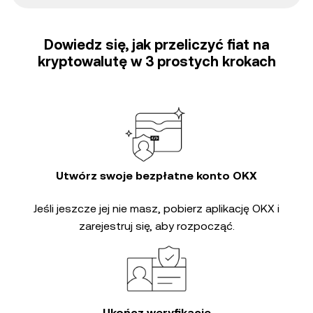
Dowiedz się, jak przeliczyć fiat na
kryptowalutę w 3 prostych krokach
Utwórz swoje bezpłatne konto OKX
Jeśli jeszcze jej nie masz, pobierz aplikację OKX i
zarejestruj się, aby rozpocząć.
Ukończ weryfikację