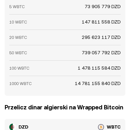
73 905 779 DZD
5 WBTC
147 811 558 DZD
10 WBTC
295 623 117 DZD
20 WBTC
739 057 792 DZD
50 WBTC
1 478 115 584 DZD
100 WBTC
14 781 155 840 DZD
1000 WBTC
Przelicz dinar algierski na Wrapped Bitcoin
DZD
WBTC