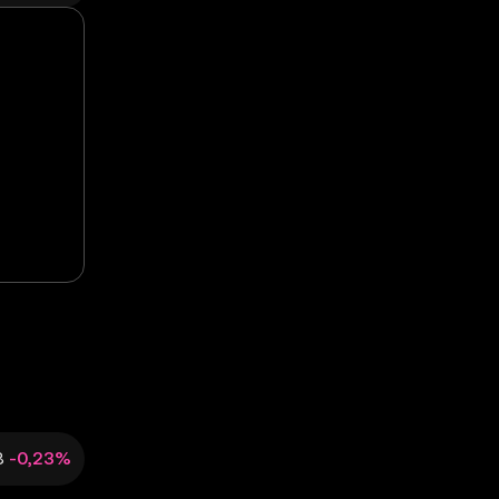
8
-0,23%