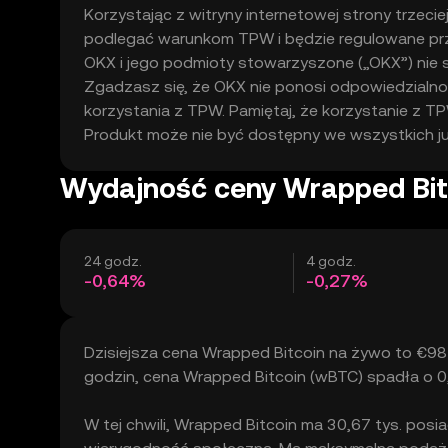
Korzystając z witryny internetowej strony trzeci
podlegać warunkom TPW i będzie regulowane przez
OKX i jego podmioty stowarzyszone („OKX”) nie
Zgadzasz się, że OKX nie ponosi odpowiedzialnośc
korzystania z TPW. Pamiętaj, że korzystanie z
Produkt może nie być dostępny we wszystkich ju
Wydajność ceny Wrapped Bit
24 godz.
4 godz.
-0,64%
-0,27%
Dzisiejsza cena Wrapped Bitcoin na żywo to €98 
godzin, cena Wrapped Bitcoin (wBTC) spadła o
W tej chwili, Wrapped Bitcoin ma 30,67 tys. posi