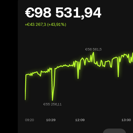
€98 531,94
+€43 267,3 (+43,91%)