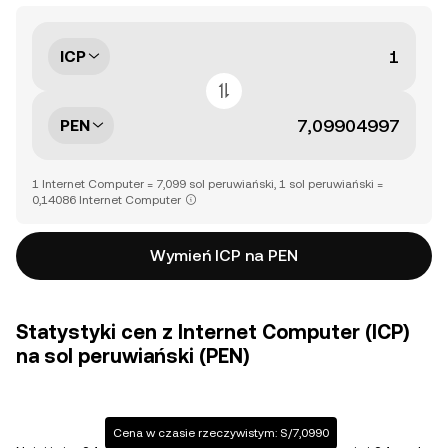
ICP
PEN
1 Internet Computer = 7,099 sol peruwiański, 1 sol peruwiański =
0,14086 Internet Computer
Wymień ICP na PEN
Statystyki cen z Internet Computer (ICP)
na sol peruwiański (PEN)
Cena w czasie rzeczywistym: S/7,0990