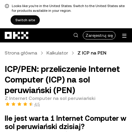
Looks like you're in the United States. Switch to the United States site
for products available in your region.
Switch site
Przejdź do głównej treści
Zarejestruj się
Strona główna
Kalkulator
Z ICP na PEN
ICP/PEN: przeliczenie Internet
Computer (ICP) na sol
peruwiański (PEN)
Z Internet Computer na sol peruwiański
4,5
Ile jest warta 1 Internet Computer w
sol peruwiański dzisiaj?