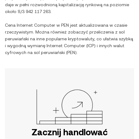
daje w pełni rozwodnioną kapitalizację rynkową na poziomie
około
S/3 942 117 263
.
Cena
Internet Computer
w
PEN
jest aktualizowana w czasie
rzeczywistym. Można również zobaczyć przeliczenia z
sol
peruwiański
na inne popularne kryptowaluty, co ułatwia szybką
i wygodną wymianę
Internet Computer
(
ICP
) i innych walut
cyfrowych na
sol peruwiański
(
PEN
).
Zacznij handlować