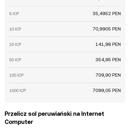
35,4952 PEN
5 ICP
70,9905 PEN
10 ICP
141,98 PEN
20 ICP
354,95 PEN
50 ICP
709,90 PEN
100 ICP
7099,05 PEN
1000 ICP
Przelicz sol peruwiański na Internet
Computer