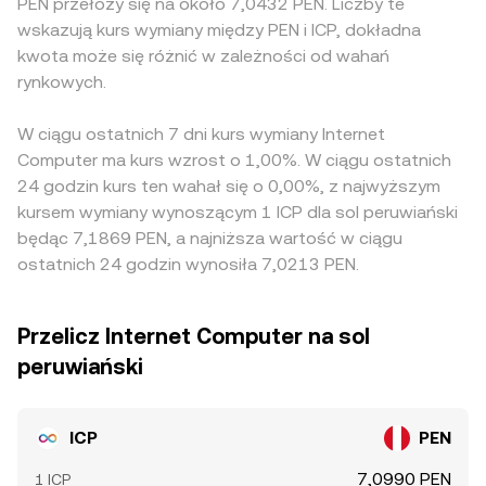
PEN przełoży się na około 7,0432 PEN. Liczby te
wskazują kurs wymiany między PEN i ICP, dokładna
kwota może się różnić w zależności od wahań
rynkowych.
W ciągu ostatnich 7 dni kurs wymiany Internet
Computer ma kurs wzrost o 1,00%. W ciągu ostatnich
24 godzin kurs ten wahał się o 0,00%, z najwyższym
kursem wymiany wynoszącym 1 ICP dla sol peruwiański
będąc 7,1869 PEN, a najniższa wartość w ciągu
ostatnich 24 godzin wynosiła 7,0213 PEN.
Przelicz Internet Computer na sol
peruwiański
ICP
PEN
7,0990 PEN
1 ICP