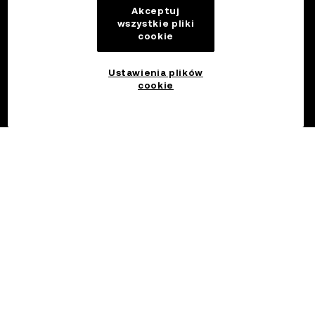
Akceptuj
wszystkie pliki
cookie
Ustawienia plików
cookie
©2017 - 2026 OKX.COM