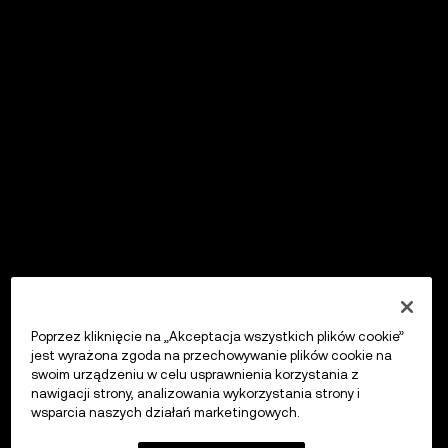
Poprzez kliknięcie na „Akceptacja wszystkich plików cookie”
jest wyrażona zgoda na przechowywanie plików cookie na
swoim urządzeniu w celu usprawnienia korzystania z
nawigacji strony, analizowania wykorzystania strony i
wsparcia naszych działań marketingowych.