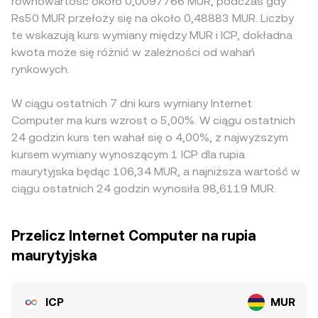
równowartość około 0,0097766 MUR, podczas gdy
Rs50 MUR przełoży się na około 0,48883 MUR. Liczby
te wskazują kurs wymiany między MUR i ICP, dokładna
kwota może się różnić w zależności od wahań
rynkowych.
W ciągu ostatnich 7 dni kurs wymiany Internet
Computer ma kurs wzrost o 5,00%. W ciągu ostatnich
24 godzin kurs ten wahał się o 4,00%, z najwyższym
kursem wymiany wynoszącym 1 ICP dla rupia
maurytyjska będąc 106,34 MUR, a najniższa wartość w
ciągu ostatnich 24 godzin wynosiła 98,6119 MUR.
Przelicz Internet Computer na rupia
maurytyjska
ICP
MUR