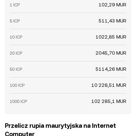
102,29 MUR
1 ICP
511,43 MUR
5 ICP
1022,85 MUR
10 ICP
2045,70 MUR
20 ICP
5114,26 MUR
50 ICP
10 228,51 MUR
100 ICP
102 285,1 MUR
1000 ICP
Przelicz rupia maurytyjska na Internet
Computer