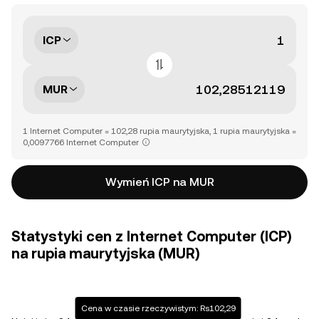
ICP
MUR
1 Internet Computer = 102,28 rupia maurytyjska, 1 rupia maurytyjska =
0,0097766 Internet Computer
Wymień ICP na MUR
Statystyki cen z Internet Computer (ICP)
na rupia maurytyjska (MUR)
Cena w czasie rzeczywistym: Rs102,29