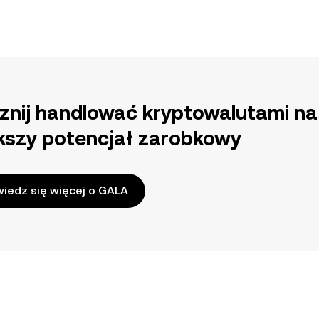
znij handlować kryptowalutami na
kszy potencjał zarobkowy
iedz się więcej o GALA