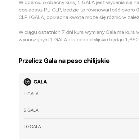
W oparciu o obecny kurs, 1 GALA jest wycenia się na
posiadasz P.1 CLP, będzie to równowartość około 0
CLP i GALA, dokładna kwota może się różnić w zale
W ciągu ostatnich 7 dni kurs wymiany Gala ma kurs
wynoszącym 1 GALA dla peso chilijskie będąc 1,660
Przelicz Gala na peso chilijskie
GALA
1 GALA
5 GALA
10 GALA