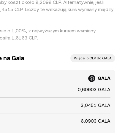
y koszt około 8,2098 CLP. Alternatywnie, jeśli
,4515 CLP. Liczby te wskazują kurs wymiany między
ł się o 1,00%, z najwyższym kursem wymiany
osiła 1,6163 CLP.
e na Gala
Więcej o CLP do GALA
GALA
0,60903 GALA
3,0451 GALA
6,0903 GALA