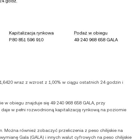
24 godz.
Kapitalizacja rynkowa
Podaż w obiegu
P.80 851 596 910
49 240 968 658 GALA
.1,6420
wraz z
wzrost
z
1,00%
w ciągu ostatnich 24 godzin i
ie w obiegu znajduje się
49 240 968 658 GALA
, przy
o daje w pełni rozwodnioną kapitalizację rynkową na poziomie
m. Można również zobaczyć przeliczenia z
peso chilijskie
na
ą wymianę
Gala
(
GALA
) i innych walut cyfrowych na
peso chilijskie