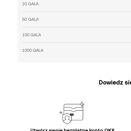
20 GALA
50 GALA
100 GALA
1000 GALA
Dowiedz się
Utwórz swoje bezpłatne konto OKX