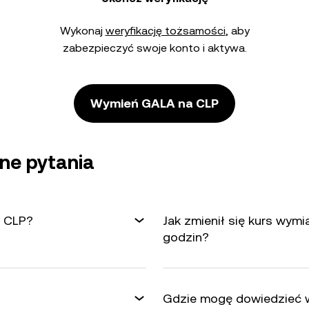
Wykonaj
weryfikację tożsamości
, aby
zabezpieczyć swoje konto i aktywa.
Wymień GALA na CLP
ne pytania
a CLP?
Jak zmienił się kurs wym
godzin?
Gdzie mogę dowiedzieć w