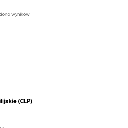
eziono wyników
ijskie (CLP)