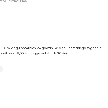
ted Universal Time)
1,00% w ciągu ostatnich 24 godzin. W ciągu ostatniego tygodnia
spadkowy 19,00% w ciągu ostatnich 30 dni.