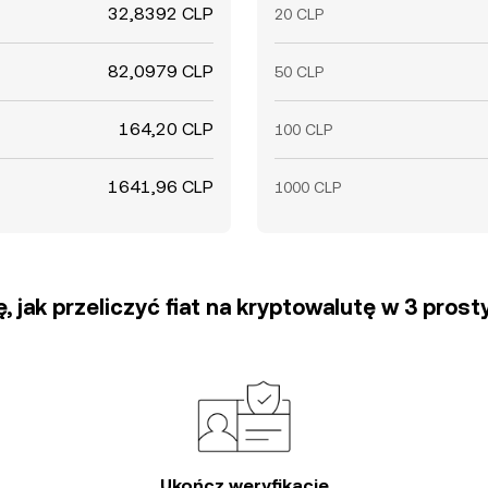
32,8392 CLP
20 CLP
82,0979 CLP
50 CLP
164,20 CLP
100 CLP
1641,96 CLP
1000 CLP
, jak przeliczyć fiat na kryptowalutę w 3 pros
Ukończ weryfikację