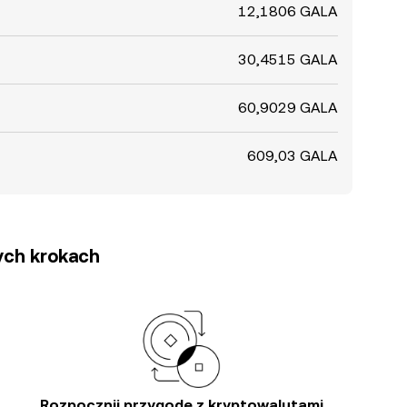
12,1806 GALA
30,4515 GALA
60,9029 GALA
609,03 GALA
tych krokach
Rozpocznij przygodę z kryptowalutami