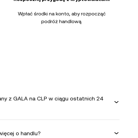
Wpłać środki na konto, aby rozpocząć
podróż handlową.
iany z GALA na CLP w ciągu ostatnich 24
ięcej o handlu?