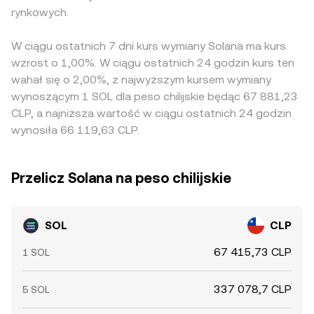
rynkowych.
W ciągu ostatnich 7 dni kurs wymiany Solana ma kurs
wzrost o 1,00%. W ciągu ostatnich 24 godzin kurs ten
wahał się o 2,00%, z najwyższym kursem wymiany
wynoszącym 1 SOL dla peso chilijskie będąc 67 881,23
CLP, a najniższa wartość w ciągu ostatnich 24 godzin
wynosiła 66 119,63 CLP.
Przelicz Solana na peso chilijskie
SOL
CLP
67 415,73 CLP
1 SOL
337 078,7 CLP
5 SOL