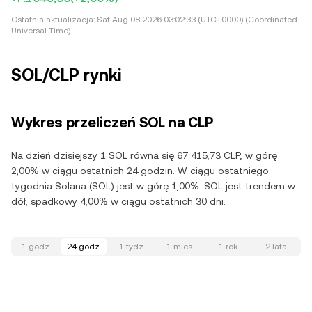
Ostatnia aktualizacja:
Sat Aug 08 2026 03:02:33 (UTC+0000) (Coordinated
Universal Time)
SOL/CLP rynki
Wykres przeliczeń SOL na CLP
Na dzień dzisiejszy 1 SOL równa się 67 415,73 CLP, w górę
2,00% w ciągu ostatnich 24 godzin. W ciągu ostatniego
tygodnia Solana (SOL) jest w górę 1,00%. SOL jest trendem w
dół, spadkowy 4,00% w ciągu ostatnich 30 dni.
1 godz.
24 godz.
1 tydz.
1 mies.
1 rok
2 lata