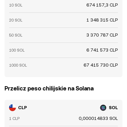
674 157,3 CLP
10 SOL
1 348 315 CLP
20 SOL
3 370 787 CLP
50 SOL
6 741 573 CLP
100 SOL
67 415 730 CLP
1000 SOL
Przelicz peso chilijskie na Solana
CLP
SOL
0,000014833 SOL
1 CLP