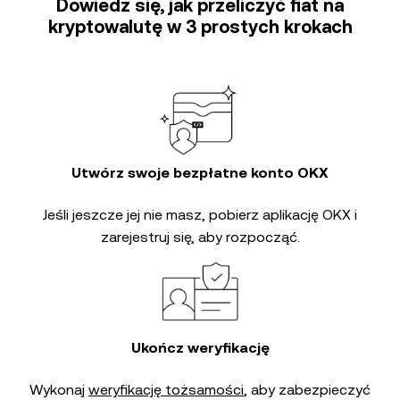
Dowiedz się, jak przeliczyć fiat na
kryptowalutę w 3 prostych krokach
Utwórz swoje bezpłatne konto OKX
Jeśli jeszcze jej nie masz, pobierz aplikację OKX i
zarejestruj się, aby rozpocząć.
Ukończ weryfikację
Wykonaj
weryfikację tożsamości
, aby zabezpieczyć