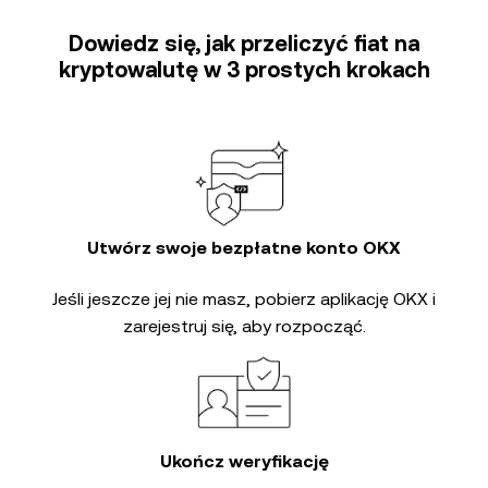
Dowiedz się, jak przeliczyć fiat na
kryptowalutę w 3 prostych krokach
Utwórz swoje bezpłatne konto OKX
Jeśli jeszcze jej nie masz, pobierz aplikację OKX i
zarejestruj się, aby rozpocząć.
Ukończ weryfikację