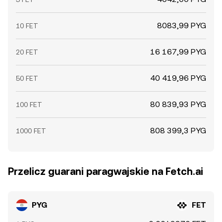
8083,99 PYG
10 FET
16 167,99 PYG
20 FET
40 419,96 PYG
50 FET
80 839,93 PYG
100 FET
808 399,3 PYG
1000 FET
Przelicz guarani paragwajskie na Fetch.ai
PYG
FET