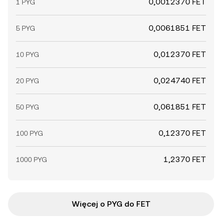
0,0012370 FET
1 PYG
0,0061851 FET
5 PYG
0,012370 FET
10 PYG
0,024740 FET
20 PYG
0,061851 FET
50 PYG
0,12370 FET
100 PYG
1,2370 FET
1000 PYG
Więcej o PYG do FET