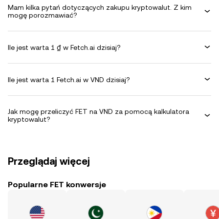
Mam kilka pytań dotyczących zakupu kryptowalut. Z kim
mogę porozmawiać?
Ile jest warta 1 ₫ w Fetch.ai dzisiaj?
Ile jest warta 1 Fetch.ai w VND dzisiaj?
Jak mogę przeliczyć FET na VND za pomocą kalkulatora
kryptowalut?
Przeglądaj więcej
Popularne FET konwersje