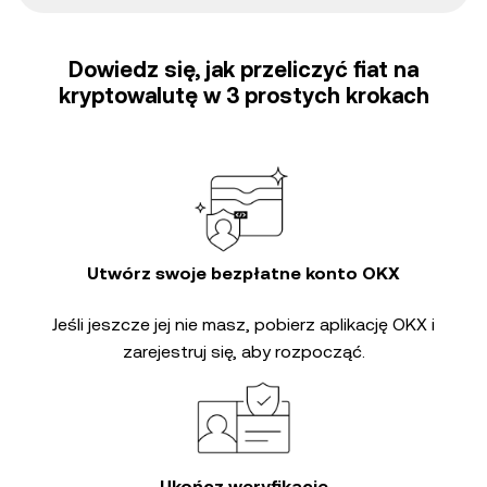
Dowiedz się, jak przeliczyć fiat na
kryptowalutę w 3 prostych krokach
Utwórz swoje bezpłatne konto OKX
Jeśli jeszcze jej nie masz, pobierz aplikację OKX i
zarejestruj się, aby rozpocząć.
Ukończ weryfikację