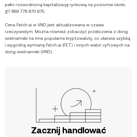
pełni rozwodnioną kapitalizację rynkową na poziomie około
₫7 869 778 870 875
.
Cena
Fetch.ai
w
VND
jest aktualizowana w czasie
rzeczywistym. Można również zobaczyć przeliczenia z
dong
wietnamski
na inne popularne kryptowaluty, co ułatwia szybką
i wygodną wymianę
Fetch.ai
(
FET
) i innych walut cyfrowych na
dong wietnamski
(
VND
).
Zacznij handlować