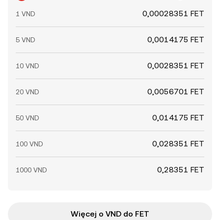
0,00028351 FET
1 VND
0,0014175 FET
5 VND
0,0028351 FET
10 VND
0,0056701 FET
20 VND
0,014175 FET
50 VND
0,028351 FET
100 VND
0,28351 FET
1000 VND
Więcej o VND do FET