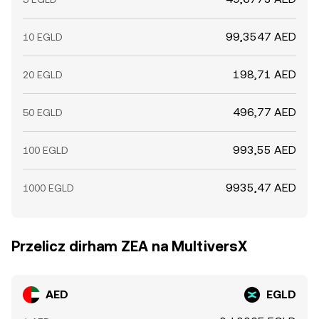
99,3547 AED
10 EGLD
198,71 AED
20 EGLD
496,77 AED
50 EGLD
993,55 AED
100 EGLD
9935,47 AED
1000 EGLD
Przelicz dirham ZEA na MultiversX
AED
EGLD