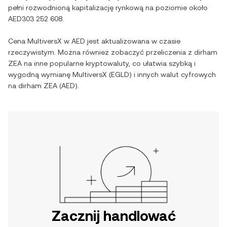
pełni rozwodnioną kapitalizację rynkową na poziomie około
AED303 252 608
.
Cena
MultiversX
w
AED
jest aktualizowana w czasie
rzeczywistym. Można również zobaczyć przeliczenia z
dirham
ZEA
na inne popularne kryptowaluty, co ułatwia szybką i
wygodną wymianę
MultiversX
(
EGLD
) i innych walut cyfrowych
na
dirham ZEA
(
AED
).
Zacznij handlować