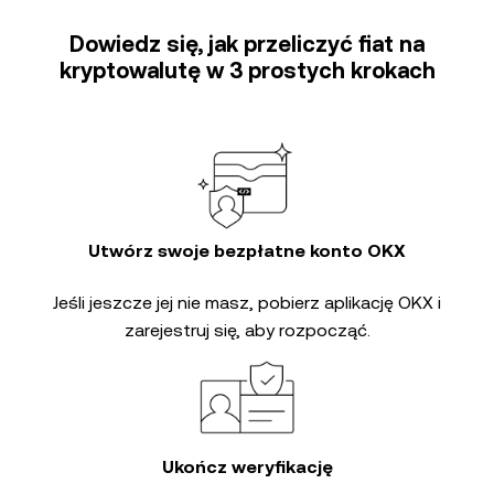
Dowiedz się, jak przeliczyć fiat na
kryptowalutę w 3 prostych krokach
Utwórz swoje bezpłatne konto OKX
Jeśli jeszcze jej nie masz, pobierz aplikację OKX i
zarejestruj się, aby rozpocząć.
Ukończ weryfikację