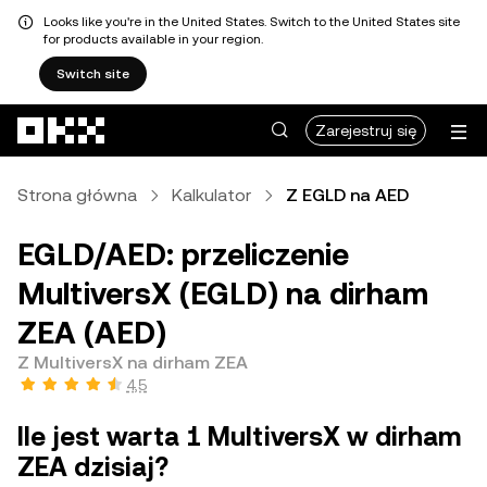
Looks like you're in the United States. Switch to the United States site
for products available in your region.
Switch site
Przejdź do głównej treści
Zarejestruj się
Strona główna
Kalkulator
Z EGLD na AED
EGLD/AED: przeliczenie
MultiversX (EGLD) na dirham
ZEA (AED)
Z MultiversX na dirham ZEA
4,5
Ile jest warta 1 MultiversX w dirham
ZEA dzisiaj?