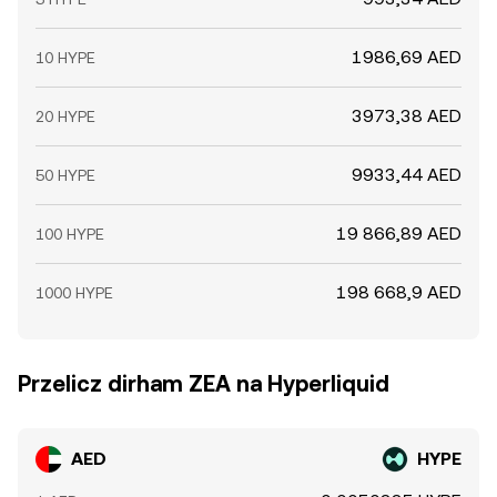
1986,69 AED
10 HYPE
3973,38 AED
20 HYPE
9933,44 AED
50 HYPE
19 866,89 AED
100 HYPE
198 668,9 AED
1000 HYPE
Przelicz dirham ZEA na Hyperliquid
AED
HYPE