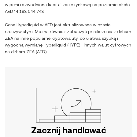
w pełni rozwodnioną kapitalizację rynkową na poziomie około
AED44 193 044 743
.
Cena
Hyperliquid
w
AED
jest aktualizowana w czasie
rzeczywistym. Można również zobaczyć przeliczenia z
dirham
ZEA
na inne popularne kryptowaluty, co ułatwia szybką i
wygodną wymianę
Hyperliquid
(
HYPE
) i innych walut cyfrowych
na
dirham ZEA
(
AED
).
Zacznij handlować