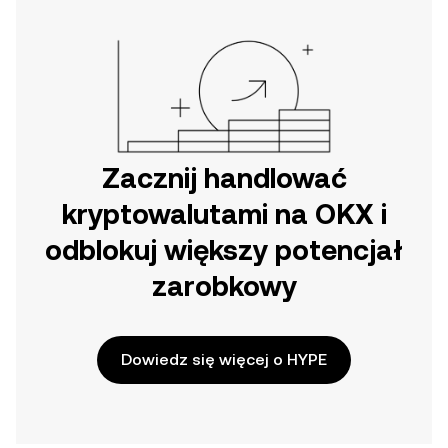
Zacznij handlować
kryptowalutami na OKX i
odblokuj większy potencjał
zarobkowy
Dowiedz się więcej o HYPE