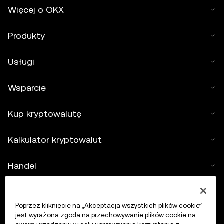
Więcej o OKX
Produkty
Usługi
Wsparcie
Kup kryptowalutę
Kalkulator kryptowalut
Handel
Poprzez kliknięcie na „Akceptacja wszystkich plików cookie”
jest wyrażona zgoda na przechowywanie plików cookie na