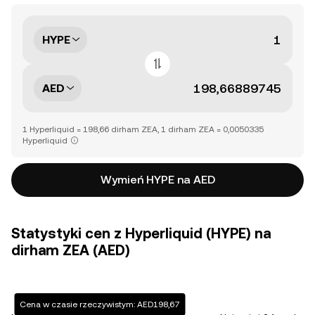
HYPE
AED
1 Hyperliquid = 198,66 dirham ZEA, 1 dirham ZEA = 0,0050335
Hyperliquid
Wymień HYPE na AED
Statystyki cen z Hyperliquid (HYPE) na
dirham ZEA (AED)
Cena w czasie rzeczywistym: AED198,67