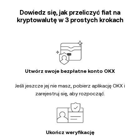
Dowiedz się, jak przeliczyć fiat na
kryptowalutę w 3 prostych krokach
Utwórz swoje bezpłatne konto OKX
Jeśli jeszcze jej nie masz, pobierz aplikację OKX i
zarejestruj się, aby rozpocząć.
Ukończ weryfikację