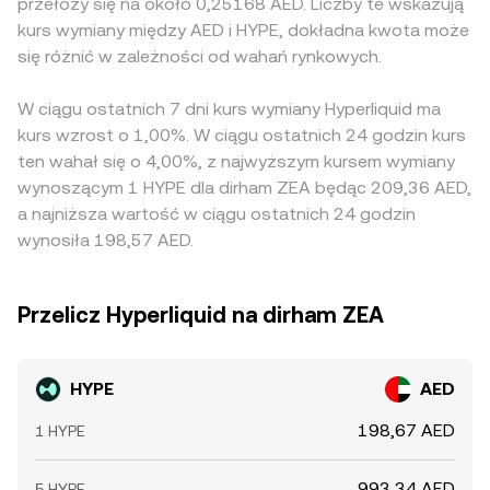
przełoży się na około 0,25168 AED. Liczby te wskazują
kurs wymiany między AED i HYPE, dokładna kwota może
się różnić w zależności od wahań rynkowych.
W ciągu ostatnich 7 dni kurs wymiany Hyperliquid ma
kurs wzrost o 1,00%. W ciągu ostatnich 24 godzin kurs
ten wahał się o 4,00%, z najwyższym kursem wymiany
wynoszącym 1 HYPE dla dirham ZEA będąc 209,36 AED,
a najniższa wartość w ciągu ostatnich 24 godzin
wynosiła 198,57 AED.
Przelicz Hyperliquid na dirham ZEA
HYPE
AED
198,67 AED
1 HYPE
993,34 AED
5 HYPE