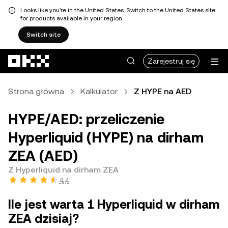
Looks like you're in the United States. Switch to the United States site
for products available in your region.
Switch site
Przejdź do głównej treści
Zarejestruj się
Strona główna
Kalkulator
Z HYPE na AED
HYPE/AED: przeliczenie
Hyperliquid (HYPE) na dirham
ZEA (AED)
Z Hyperliquid na dirham ZEA
4,4
Ile jest warta 1 Hyperliquid w dirham
ZEA dzisiaj?