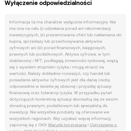
Wyłączenie odpowiedzialności
Informacja ta ma charakter wyłącznie informacyjny. Nie
ma ona na celu (i) udzielania porad ani rekomendacji
inwestycyjnych, (ii) prezentowania ofert lub nakłaniania do
kupna, sprzedaży lub przechowywania aktywów
cyfrowych ani (iii) porad finansowych, księgowych,
prawnych lub podatkowych. Aktywa cyfrowe, w tym
stablecoiny i NFT, podlegają zmienności rynkowej, wiążą
się z wysokim stopniem ryzyka i mogą stracić na
wartości. Należy dokładnie rozważyć, czy handel lub
posiadanie aktywów cyfrowych jest dla danej osoby
odpowiednie w świetle jej obecnej i przyszłej sytuacji
finansowej oraz tolerancji ryzyka. W przypadku pytań
dotyczących konkretnej sytuacji skonsultuj się ze swoim
doradcą prawnym, podatkowym lub specjalistą ds.
inwestycji. Nie wszystkie produkty są oferowane we
wszystkich regionach. Aby uzyskać więcej informacji,
zapoznaj się z OKX
Warunki korzystania
i
Ostrzeżenie o