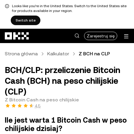
Looks like you're in the United States. Switch to the United States site
for products available in your region.
Switch site
Przejdź do głównej treści
Zarejestruj się
Strona główna
Kalkulator
Z BCH na CLP
BCH/CLP: przeliczenie Bitcoin
Cash (BCH) na peso chilijskie
(CLP)
Z Bitcoin Cash na peso chilijskie
4,5
Ile jest warta 1 Bitcoin Cash w peso
chilijskie dzisiaj?