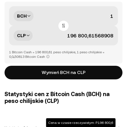
BCH
CLP
1 Bitcoin Cash = 196 800,61 peso chilijskie, 1 peso chilijskie =
0,0₅50813 Bitcoin Cash
Wymień BCH na CLP
Statystyki cen z Bitcoin Cash (BCH) na
peso chilijskie (CLP)
Cena w czasie rzeczywistym: P.196 800,6