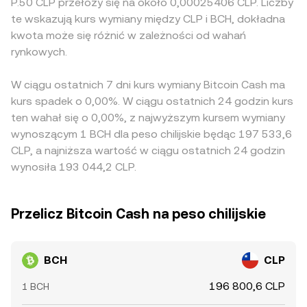
P.50 CLP przełoży się na około 0,00025406 CLP. Liczby
te wskazują kurs wymiany między CLP i BCH, dokładna
kwota może się różnić w zależności od wahań
rynkowych.
W ciągu ostatnich 7 dni kurs wymiany Bitcoin Cash ma
kurs spadek o 0,00%. W ciągu ostatnich 24 godzin kurs
ten wahał się o 0,00%, z najwyższym kursem wymiany
wynoszącym 1 BCH dla peso chilijskie będąc 197 533,6
CLP, a najniższa wartość w ciągu ostatnich 24 godzin
wynosiła 193 044,2 CLP.
Przelicz Bitcoin Cash na peso chilijskie
BCH
CLP
196 800,6 CLP
1 BCH