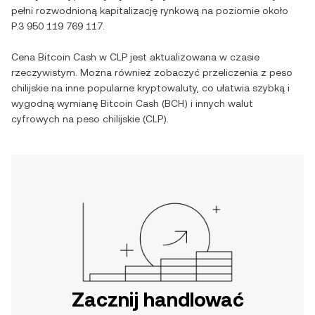
pełni rozwodnioną kapitalizację rynkową na poziomie około
P.3 950 119 769 117
.
Cena
Bitcoin Cash
w
CLP
jest aktualizowana w czasie
rzeczywistym. Można również zobaczyć przeliczenia z
peso
chilijskie
na inne popularne kryptowaluty, co ułatwia szybką i
wygodną wymianę
Bitcoin Cash
(
BCH
) i innych walut
cyfrowych na
peso chilijskie
(
CLP
).
Zacznij handlować