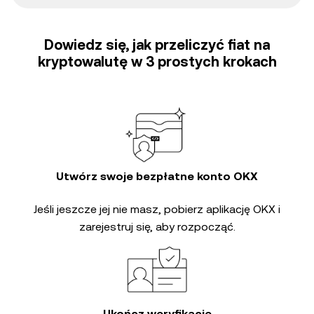
Dowiedz się, jak przeliczyć fiat na
kryptowalutę w 3 prostych krokach
Utwórz swoje bezpłatne konto OKX
Jeśli jeszcze jej nie masz, pobierz aplikację OKX i
zarejestruj się, aby rozpocząć.
Ukończ weryfikację