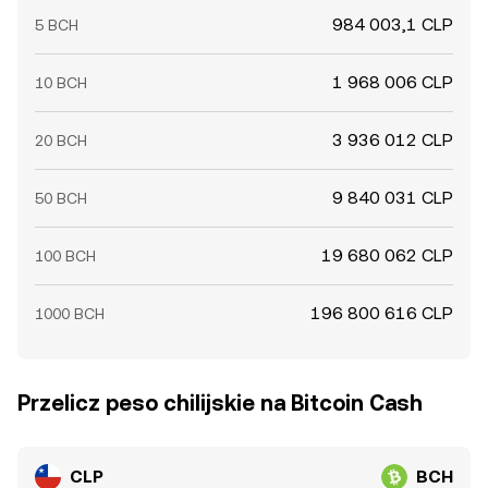
984 003,1 CLP
5 BCH
1 968 006 CLP
10 BCH
3 936 012 CLP
20 BCH
9 840 031 CLP
50 BCH
19 680 062 CLP
100 BCH
196 800 616 CLP
1000 BCH
Przelicz peso chilijskie na Bitcoin Cash
CLP
BCH