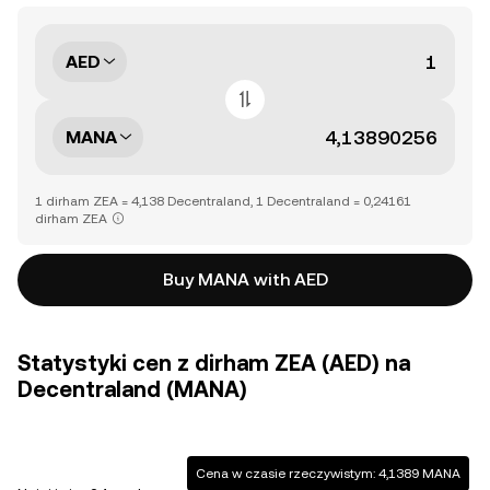
AED
MANA
1 dirham ZEA = 4,138 Decentraland, 1 Decentraland = 0,24161
dirham ZEA
Buy MANA with AED
Statystyki cen z dirham ZEA (AED) na
Decentraland (MANA)
Cena w czasie rzeczywistym: 4,1389 MANA