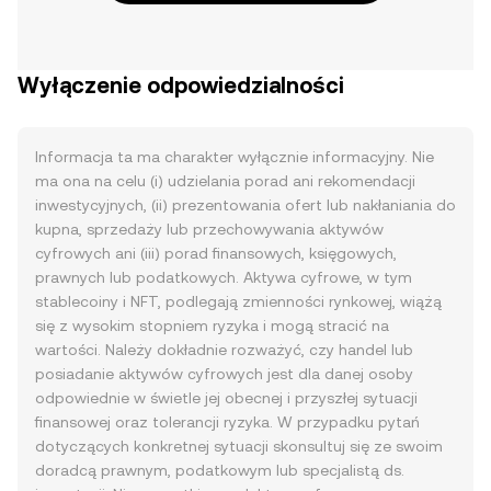
Wyłączenie odpowiedzialności
Informacja ta ma charakter wyłącznie informacyjny. Nie
ma ona na celu (i) udzielania porad ani rekomendacji
inwestycyjnych, (ii) prezentowania ofert lub nakłaniania do
kupna, sprzedaży lub przechowywania aktywów
cyfrowych ani (iii) porad finansowych, księgowych,
prawnych lub podatkowych. Aktywa cyfrowe, w tym
stablecoiny i NFT, podlegają zmienności rynkowej, wiążą
się z wysokim stopniem ryzyka i mogą stracić na
wartości. Należy dokładnie rozważyć, czy handel lub
posiadanie aktywów cyfrowych jest dla danej osoby
odpowiednie w świetle jej obecnej i przyszłej sytuacji
finansowej oraz tolerancji ryzyka. W przypadku pytań
dotyczących konkretnej sytuacji skonsultuj się ze swoim
doradcą prawnym, podatkowym lub specjalistą ds.