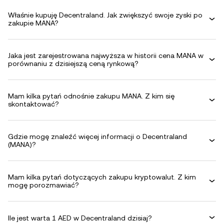
Właśnie kupuję Decentraland. Jak zwiększyć swoje zyski po
zakupie MANA?
Jaka jest zarejestrowana najwyższa w historii cena MANA w
porównaniu z dzisiejszą ceną rynkową?
Mam kilka pytań odnośnie zakupu MANA. Z kim się
skontaktować?
Gdzie mogę znaleźć więcej informacji o Decentraland
(MANA)?
Mam kilka pytań dotyczących zakupu kryptowalut. Z kim
mogę porozmawiać?
Ile jest warta 1 AED w Decentraland dzisiaj?