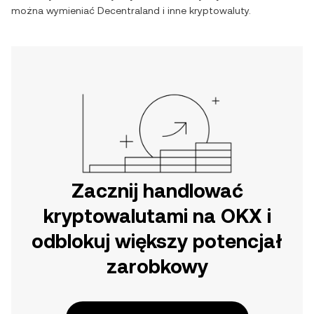
można wymieniać
Decentraland
i inne kryptowaluty.
Zacznij handlować
kryptowalutami na OKX i
odblokuj większy potencjał
zarobkowy