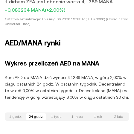
1 dirham ZEA jest obecnie warta 4,1389 MANA
+0,083234 MANA
(+2,00%)
Ostatnia aktualizacja:
Thu Aug 06 2026 19:08:37 (UTC+0000) (Coordinated
Universal Time)
AED/MANA rynki
Wykres przeliczeń AED na MANA
Kurs AED do MANA dziś wynosi 4,1389 MANA, w górę 2,00% w
ciągu ostatnich 24 godz. W ostatnim tygodniu Decentraland
to w dół 0,00% w ostatnim tygodniu. Decentraland (MANA) ma
tendencję w górę, wzrastający 6,00% w ciągu ostatnich 30 dni.
1 godz.
24 godz.
1 tydz.
1 mies.
1 rok
2 lata