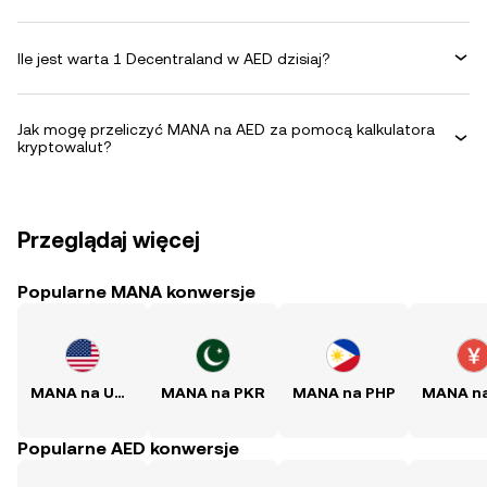
Ile jest warta 1 Decentraland w AED dzisiaj?
Jak mogę przeliczyć MANA na AED za pomocą kalkulatora
kryptowalut?
Przeglądaj więcej
Popularne MANA konwersje
MANA na USD
MANA na PKR
MANA na PHP
Popularne AED konwersje