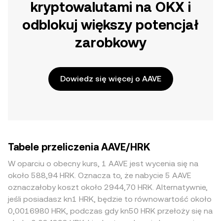
kryptowalutami na OKX i
odblokuj większy potencjał
zarobkowy
Dowiedz się więcej o AAVE
Tabele przeliczenia AAVE/HRK
W oparciu o obecny kurs, 1 AAVE jest wycenia się na
około 588,94 HRK. Oznacza to, że nabycie 5 AAVE
oznaczałoby koszt około 2944,70 HRK. Alternatywnie,
jeśli posiadasz kn1 HRK, będzie to równowartość około
0,0016980 HRK, podczas gdy kn50 HRK przełoży się na