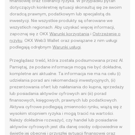
finansowej oraz tolerancji ryzyka. W przypadku pytań
dotyczących konkretnej sytuacji skonsultuj się ze swoim
doradcą prawnym, podatkowym lub specjalistą ds.
inwestycji. Nie wszystkie produkty są oferowane we
wszystkich regionach. Aby uzyskać więcej informacji,
zapoznaj się z OKX
Warunki korzystania
i
Ostrzeżenie o
ryzyku
. OKX Web3 Wallet oraz powiązane z nim usługi
podlegają odrębnym
Warunki usługi
.
Przeglądasz treść, która została podsumowana przez AI.
Pamiętaj, że podane informacje mogą nie być dokładne,
kompletne ani aktualne. Ta informacja nie ma na celu (i)
udzielania porad ani rekomendacji inwestycyjnych, (ii)
prezentowania ofert lub nakłaniania do kupna, sprzedaży
lub posiadania aktywów cyfrowych ani (iii) porad
finansowych, księgowych, prawnych lub podatkowych.
Aktywa cyfrowe podlegają zmienności rynku, wiążą się z
wysokim stopniem ryzyka i mogą tracić na wartości.
Należy dokładnie rozważyć, czy handel lub posiadanie
aktywów cyfrowych jest dla danej osoby odpowiednie w
świetle jej obecnej i przyszłej sytuacji finansowej oraz