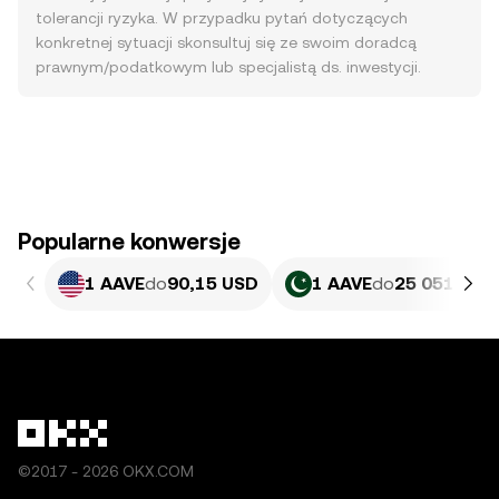
tolerancji ryzyka. W przypadku pytań dotyczących
konkretnej sytuacji skonsultuj się ze swoim doradcą
prawnym/podatkowym lub specjalistą ds. inwestycji.
Popularne konwersje
1 AAVE
do
90,15 USD
1 AAVE
do
25 051,75 
©2017 - 2026 OKX.COM