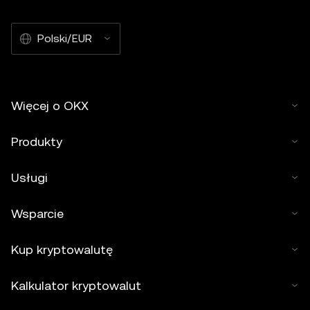
Polski/EUR
Więcej o OKX
Produkty
Usługi
Wsparcie
Kup kryptowalutę
Kalkulator kryptowalut