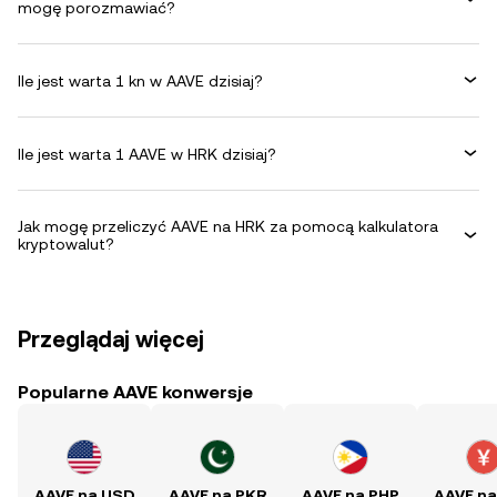
mogę porozmawiać?
Ile jest warta 1 kn w AAVE dzisiaj?
Ile jest warta 1 AAVE w HRK dzisiaj?
Jak mogę przeliczyć AAVE na HRK za pomocą kalkulatora
kryptowalut?
Przeglądaj więcej
Popularne AAVE konwersje
AAVE na USD
AAVE na PKR
AAVE na PHP
AAVE n