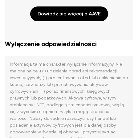
Dowiedz się więcej o AAVE
Wyłączenie odpowiedzialności
Informacja ta ma charakter wyłącznie informacyjny. Nie
ma ona na celu (i) udzielania porad ani rekomendacji
inwestycyjnych, (ii) prezentowania ofert lub nakłaniania do
kupna, sprzedaży lub przechowywania aktywów
cyfrowych ani (iii) porad finansowych, księgowych,
prawnych lub podatkowych. Aktywa cyfrowe, w tym
stablecoiny i NFT, podlegają zmienności rynkowej, wiążą
się z wysokim stopniem ryzyka i mogą stracić na
wartości. Należy dokładnie rozważyć, czy handel lub
posiadanie aktywów cyfrowych jest dla danej osoby
odpowiednie w świetle jej obecnej i przyszłej sytuacji