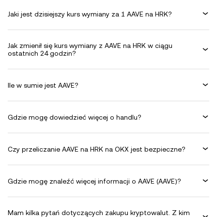
Jaki jest dzisiejszy kurs wymiany za 1 AAVE na HRK?
Jak zmienił się kurs wymiany z AAVE na HRK w ciągu
ostatnich 24 godzin?
Ile w sumie jest AAVE?
Gdzie mogę dowiedzieć więcej o handlu?
Czy przeliczanie AAVE na HRK na OKX jest bezpieczne?
Gdzie mogę znaleźć więcej informacji o AAVE (AAVE)?
Mam kilka pytań dotyczących zakupu kryptowalut. Z kim