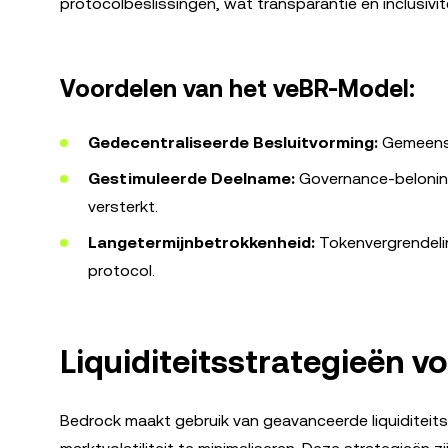
protocolbeslissingen, wat transparantie en inclusivit
Voordelen van het veBR-Model:
Gedecentraliseerde Besluitvorming:
Gemeensc
Gestimuleerde Deelname:
Governance-belonin
versterkt.
Langetermijnbetrokkenheid:
Tokenvergrendeli
protocol.
Liquiditeitsstrategieën vo
Bedrock maakt gebruik van geavanceerde liquiditeits