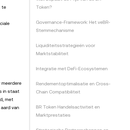
 te
Token?
Governance-Framework: Het veBR-
ciale
Stemmechanisme
Liquiditeitsstrategieën voor
Marktstabiliteit
Integratie met DeFi-Ecosystemen
r meerdere
Rendementoptimalisatie en Cross-
 in staat
Chain Compatibiliteit
nd, met
BR Token Handelsactiviteit en
 aard van
Marktprestaties