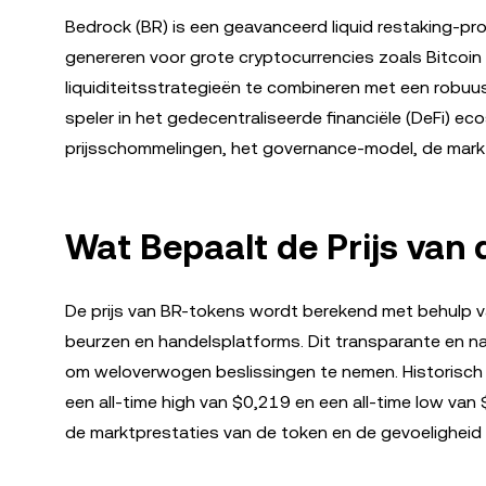
Bedrock (BR) is een geavanceerd liquid restaking-pr
genereren voor grote cryptocurrencies zoals Bitcoin 
liquiditeitsstrategieën te combineren met een robuu
speler in het gedecentraliseerde financiële (DeFi) ec
prijsschommelingen, het governance-model, de mark
Wat Bepaalt de Prijs van
De prijs van BR-tokens wordt berekend met behulp 
beurzen en handelsplatforms. Dit transparante en na
om weloverwogen beslissingen te nemen. Historisch g
een all-time high van $0,219 en een all-time low 
de marktprestaties van de token en de gevoeligheid 