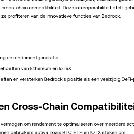
ross-chain compatibiliteit. Deze interoperabiliteit stelt gebr
 ze profiteren van de innovatieve functies van Bedrock.
ng en rendementgeneratie.
hoeften van Ethereum en IoTeX.
ten en versterken Bedrock's positie als een veelzijdig DeFi-
n Cross-Chain Compatibilite
 vermogen om rendement te optimaliseren over meerdere act
unnen gebruikers activa zoals BTC, ETH en IOTX staken om