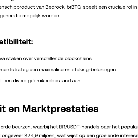
schipproduct van Bedrock, brBTC, speelt een cruciale rol in 
generatie mogelijk worden.
ibiliteit:
va staken over verschillende blockchains.
mentstrategieën maximaliseren staking-beloningen.
kt een divers gebruikersbestand aan.
it en Marktprestaties
erde beurzen, waarbij het BR/USDT-handels paar het populair
ongeveer $24,9 miljoen, wat wijst op een groeiende interess