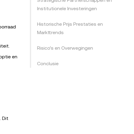
Strategische Partnerschappen en
Institutionele Investeringen
Historische Prijs Prestaties en
oorraad
Markttrends
teit.
Risico's en Overwegingen
optie en
Conclusie
 Dit