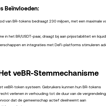
js Beïnvloeden:
od van BR-tokens bedraagt 230 miljoen, met een maximale v
in het BR/USDT-paar, draagt bij aan prijsstabiliteit en liquidi
erschappen en integraties met DeFi-platforms stimuleren ad
 Het veBR-Stemmechanisme
het veBR-token systeem. Gebruikers kunnen hun BR-tokens
echt verlenen in verhouding tot de duur van de vergrendeling.
ervoor dat de gemeenschap actief deelneemt aan