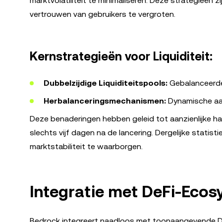
marktvolatiliteit te minimaliseren. Deze strategieën 
vertrouwen van gebruikers te vergroten.
Kernstrategieën voor Liquiditeit:
Dubbelzijdige Liquiditeitspools:
Gebalanceerde 
Herbalanceringsmechanismen:
Dynamische aan
Deze benaderingen hebben geleid tot aanzienlijke ha
slechts vijf dagen na de lancering. Dergelijke statis
marktstabiliteit te waarborgen.
Integratie met DeFi-Eco
Bedrock integreert naadloos met toonaangevende De