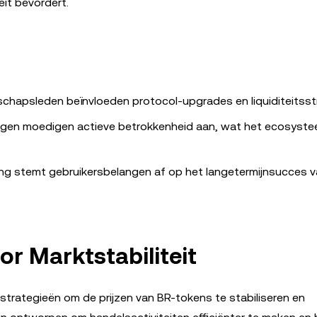
eit bevordert.
hapsleden beïnvloeden protocol-upgrades en liquiditeitsst
gen moedigen actieve betrokkenheid aan, wat het ecosyst
ng stemt gebruikersbelangen af op het langetermijnsucces v
or Marktstabiliteit
strategieën om de prijzen van BR-tokens te stabiliseren en