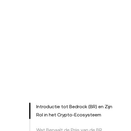
Introductie tot Bedrock (BR) en Zijn
Rol in het Crypto-Ecosysteem
Wat Bepaalt de Prijs van de BR