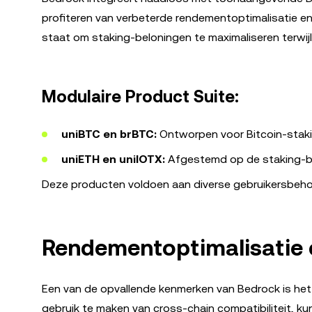
profiteren van verbeterde rendementoptimalisatie en c
staat om staking-beloningen te maximaliseren terwijl
Modulaire Product Suite:
uniBTC en brBTC:
Ontworpen voor Bitcoin-staki
uniETH en uniIOTX:
Afgestemd op de staking-be
Deze producten voldoen aan diverse gebruikersbehoef
Rendementoptimalisatie e
Een van de opvallende kenmerken van Bedrock is het
gebruik te maken van cross-chain compatibiliteit, k