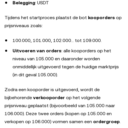
Belegging
: USDT
Tijdens het startproces plaatst de bot
kooporders
op
prijsniveaus zoals:
100.000, 101.000, 102.000... tot 109.000.
Uitvoeren van orders
: alle kooporders op het
niveau van 105.000 en daaronder worden
onmiddellijk uitgevoerd tegen de huidige marktprijs
(in dit geval 105.000).
Zodra een kooporder is uitgevoerd, wordt de
bijbehorende
verkooporder
op het volgende
prijsniveau geplaatst (bijvoorbeeld van 105.000 naar
106.000). Deze twee orders (kopen op 105.000 en
verkopen op 106.000) vormen samen een
ordergroep
.