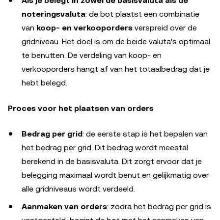
Als je belegt in zowel de basisvaluta als de
noteringsvaluta
: de bot plaatst een combinatie
van
koop- en verkooporders
verspreid over de
gridniveau. Het doel is om de beide valuta's optimaal
te benutten. De verdeling van koop- en
verkooporders hangt af van het totaalbedrag dat je
hebt belegd.
Proces voor het plaatsen van orders
Bedrag per grid
: de eerste stap is het bepalen van
het bedrag per grid. Dit bedrag wordt meestal
berekend in de basisvaluta. Dit zorgt ervoor dat je
belegging maximaal wordt benut en gelijkmatig over
alle gridniveaus wordt verdeeld.
Aanmaken van orders
: zodra het bedrag per grid is