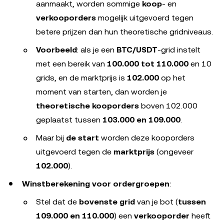
aanmaakt, worden sommige
koop
- en
verkooporders
mogelijk uitgevoerd tegen
betere prijzen dan hun theoretische gridniveaus.
Voorbeeld
: als je een
BTC/USDT
-grid instelt
met een bereik van
100.000 tot 110.000
en 10
grids, en de marktprijs is
102.000
op het
moment van starten, dan worden je
theoretische kooporders
boven 102.000
geplaatst tussen
103.000 en 109.000
.
Maar bij
de start
worden deze kooporders
uitgevoerd tegen de
marktprijs
(ongeveer
102.000
).
Winstberekening voor ordergroepen
:
Stel dat de
bovenste grid
van je bot (
tussen
109.000 en 110.000
) een
verkooporder
heeft