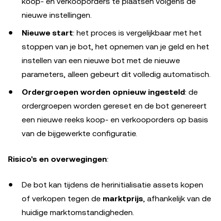
koop- en verkooporders te plaatsen volgens de
nieuwe instellingen.
Nieuwe start
: het proces is vergelijkbaar met het
stoppen van je bot, het opnemen van je geld en het
instellen van een nieuwe bot met de nieuwe
parameters, alleen gebeurt dit volledig automatisch.
Ordergroepen worden opnieuw ingesteld
: de
ordergroepen worden gereset en de bot genereert
een nieuwe reeks koop- en verkooporders op basis
van de bijgewerkte configuratie.
Risico's en overwegingen
:
De bot kan tijdens de herinitialisatie assets kopen
of verkopen tegen de
marktprijs
, afhankelijk van de
huidige marktomstandigheden.