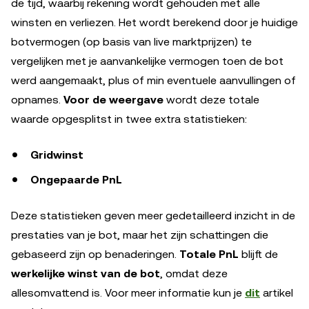
de tijd, waarbij rekening wordt gehouden met alle
winsten en verliezen. Het wordt berekend door je huidige
botvermogen (op basis van live marktprijzen) te
vergelijken met je aanvankelijke vermogen toen de bot
werd aangemaakt, plus of min eventuele aanvullingen of
opnames.
Voor de weergave
wordt deze totale
waarde opgesplitst in twee extra statistieken:
Gridwinst
Ongepaarde PnL
Deze statistieken geven meer gedetailleerd inzicht in de
prestaties van je bot, maar het zijn schattingen die
gebaseerd zijn op benaderingen.
Totale PnL
blijft de
werkelijke winst van de bot
, omdat deze
allesomvattend is. Voor meer informatie kun je
dit
artikel