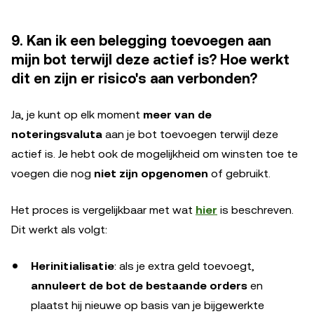
9. Kan ik een belegging toevoegen aan
mijn bot terwijl deze actief is? Hoe werkt
dit en zijn er risico's aan verbonden?
Ja, je kunt op elk moment
meer van de
noteringsvaluta
aan je bot toevoegen terwijl deze
actief is. Je hebt ook de mogelijkheid om winsten toe te
voegen die nog
niet zijn opgenomen
of gebruikt.
Het proces is vergelijkbaar met wat
hier
is beschreven.
Dit werkt als volgt:
Herinitialisatie
: als je extra geld toevoegt,
annuleert de bot de bestaande orders
en
plaatst hij nieuwe op basis van je bijgewerkte