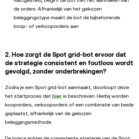
vastgesteld, begint de bot met het aanmaken van
de orders. Afhankelijk van het gekozen
beleggingstype maakt de bot de bijbehorende
koop- of verkooporders aan.
2. Hoe zorgt de Spot grid-bot ervoor dat
de strategie consistent en foutloos wordt
gevolgd, zonder onderbrekingen?
Zodra je een Spot grid-bot aanmaakt, doorloopt deze
het startproces dat
hier
is beschreven. Hierbij worden
kooporders, verkooporders of een combinatie van beide
geplaatst, afhankelijk van de gekozen
beleggingsmethode.
De logica achter de consistente strategie van de Spot