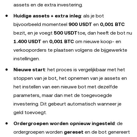
assets en de extra investering.
Huidige assets + extra inleg
: als je bot
bijvoorbeeld momenteel
900 USDT
en
0,001 BTC
bezit, en je voegt
500 USDT
toe, dan heeft de bot nu
1.400 USDT
en
0,001 BTC
om nieuwe koop- en
verkooporders te plaatsen volgens de bijgewerkte
instellingen.
Nieuwe start
: het proces is vergelijkbaar met het
stoppen van je bot, het opnemen van je assets en
het instellen van een nieuwe bot met dezelfde
parameters, maar dan met de toegevoegde
investering. Dit gebeurt automatisch wanneer je
geld toevoegt.
Ordergroepen worden opnieuw ingesteld
: de
ordergroepen worden
gereset
en de bot genereert