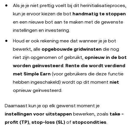
Als je je niet prettig voelt bij dit herinitialisatieproces,
kun je ervoor kiezen de bot
handmatig te stoppen
en een nieuwe bot aan te maken met de gewenste
instellingen en investering.
Houd er ook rekening mee dat wanneer je je bot
bewerkt, alle
opgebouwde gridwinsten
die nog
niet zijn opgenomen of gebruikt,
opnieuw in de bot
worden geïnvesteerd
.
Rente die wordt verdiend
met Simple Earn
(voor gebruikers die deze functie
hebben ingeschakeld) wordt op dit moment
niet
opnieuw geïnvesteerd.
Daarnaast kun je op elk gewenst moment je
instellingen voor uitstappen
bewerken, zoals
take -
profit (TP)
,
stop-loss (SL)
of
stopcondities
.