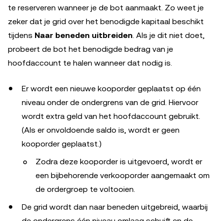
te reserveren wanneer je de bot aanmaakt. Zo weet je
zeker dat je grid over het benodigde kapitaal beschikt
tijdens
Naar beneden uitbreiden
. Als je dit niet doet,
probeert de bot het benodigde bedrag van je
hoofdaccount te halen wanneer dat nodig is.
Er wordt een nieuwe kooporder geplaatst op één
niveau onder de ondergrens van de grid. Hiervoor
wordt extra geld van het hoofdaccount gebruikt.
(Als er onvoldoende saldo is, wordt er geen
kooporder geplaatst.)
Zodra deze kooporder is uitgevoerd, wordt er
een bijbehorende verkooporder aangemaakt om
de ordergroep te voltooien.
De grid wordt dan naar beneden uitgebreid, waarbij
de ondergrens één niveau omlaag schuift en de