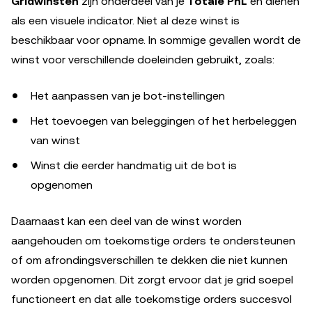
Gridwinsten
zijn onderdeel van je
Totale PnL
en dienen
als een visuele indicator. Niet al deze winst is
beschikbaar voor opname. In sommige gevallen wordt de
winst voor verschillende doeleinden gebruikt, zoals:
Het aanpassen van je bot-instellingen
Het toevoegen van beleggingen of het herbeleggen
van winst
Winst die eerder handmatig uit de bot is
opgenomen
Daarnaast kan een deel van de winst worden
aangehouden om toekomstige orders te ondersteunen
of om afrondingsverschillen te dekken die niet kunnen
worden opgenomen. Dit zorgt ervoor dat je grid soepel
functioneert en dat alle toekomstige orders succesvol