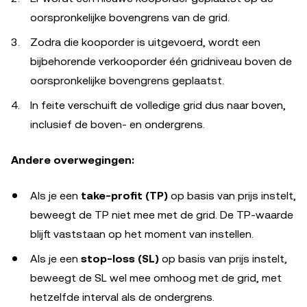
oorspronkelijke bovengrens van de grid.
Zodra die kooporder is uitgevoerd, wordt een
bijbehorende verkooporder één gridniveau boven de
oorspronkelijke bovengrens geplaatst.
In feite verschuift de volledige grid dus naar boven,
inclusief de boven- en ondergrens.
Andere overwegingen:
Als je een
take-profit (TP)
op basis van prijs instelt,
beweegt de TP niet mee met de grid. De TP-waarde
blijft vaststaan op het moment van instellen.
Als je een
stop-loss (SL)
op basis van prijs instelt,
beweegt de SL wel mee omhoog met de grid, met
hetzelfde interval als de ondergrens.