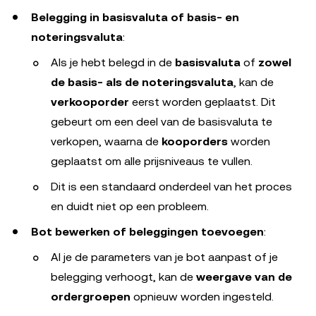
Belegging in basisvaluta of basis- en
noteringsvaluta
:
Als je hebt belegd in de
basisvaluta
of
zowel
de basis- als de noteringsvaluta
, kan de
verkooporder
eerst worden geplaatst. Dit
gebeurt om een deel van de basisvaluta te
verkopen, waarna de
kooporders
worden
geplaatst om alle prijsniveaus te vullen.
Dit is een standaard onderdeel van het proces
en duidt niet op een probleem.
Bot bewerken of beleggingen toevoegen
:
Al je de parameters van je bot aanpast of je
belegging verhoogt, kan de
weergave van de
ordergroepen
opnieuw worden ingesteld.