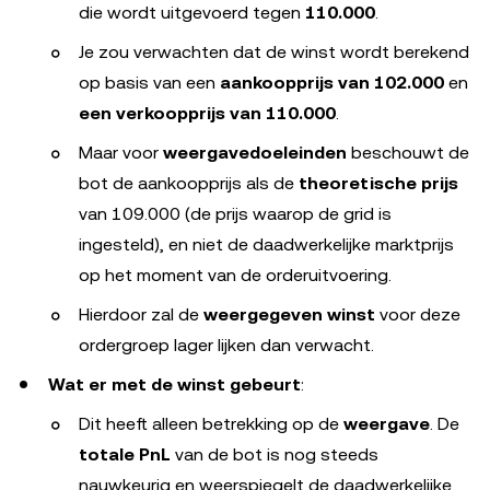
die wordt uitgevoerd tegen
110.000
.
Je zou verwachten dat de winst wordt berekend
op basis van een
aankoopprijs van 102.000
en
een verkoopprijs van 110.000
.
Maar voor
weergavedoeleinden
beschouwt de
bot de aankoopprijs als de
theoretische prijs
van 109.000 (de prijs waarop de grid is
ingesteld), en niet de daadwerkelijke marktprijs
op het moment van de orderuitvoering.
Hierdoor zal de
weergegeven winst
voor deze
ordergroep lager lijken dan verwacht.
Wat er met de winst gebeurt
:
Dit heeft alleen betrekking op de
weergave
. De
totale PnL
van de bot is nog steeds
nauwkeurig en weerspiegelt de daadwerkelijke