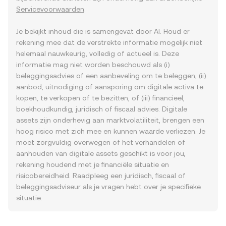
Servicevoorwaarden
.
Je bekijkt inhoud die is samengevat door AI. Houd er
rekening mee dat de verstrekte informatie mogelijk niet
helemaal nauwkeurig, volledig of actueel is. Deze
informatie mag niet worden beschouwd als (i)
beleggingsadvies of een aanbeveling om te beleggen, (ii)
aanbod, uitnodiging of aansporing om digitale activa te
kopen, te verkopen of te bezitten, of (iii) financieel,
boekhoudkundig, juridisch of fiscaal advies. Digitale
assets zijn onderhevig aan marktvolatiliteit, brengen een
hoog risico met zich mee en kunnen waarde verliezen. Je
moet zorgvuldig overwegen of het verhandelen of
aanhouden van digitale assets geschikt is voor jou,
rekening houdend met je financiële situatie en
risicobereidheid. Raadpleeg een juridisch, fiscaal of
beleggingsadviseur als je vragen hebt over je specifieke
situatie.