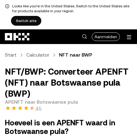
Looks like you're in the United States. Switch to the United States site
for products available in your region.
Switch site
Overslaan naar hoofdinhoud
Aanmelden
Start
Calculator
NFT naar BWP
NFT/BWP: Converteer APENFT
(NFT) naar Botswaanse pula
(BWP)
APENFT naar Botswaanse pula
4,5
Hoeveel is een APENFT waard in
Botswaanse pula?