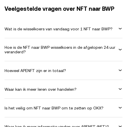
Veelgestelde vragen over NFT naar BWP
Wat is de wisselkoers van vandaag voor 1 NFT naar BWP?
Hoe is de NFT naar BWP wisselkoers in de afgelopen 24 uur
veranderd?
Hoeveel APENFT zijn er in totaal?
Waar kan ik meer leren over handelen?
Is het veilig om NFT naar BWP om te zetten op OKX?
Waar kan ik meer informatie vinden over APENFT (NFT)?