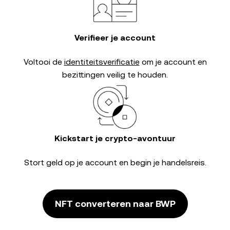
Verifieer je account
Voltooi de
identiteitsverificatie
om je account en
bezittingen veilig te houden.
Kickstart je crypto-avontuur
Stort geld op je account en begin je handelsreis.
NFT converteren naar BWP