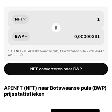
NFT
BWP
1 APENFT = 0,0₅391 Botswaanse pula, 1 Botswaanse pula = 255.754,47
APENFT
NFT converteren naar BWP
APENFT (NFT) naar Botswaanse pula (BWP)
prijsstatistieken