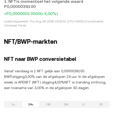
1. NFTis momenteel het volgende waard
P0,0000039100
+P0,00000013000
(+3,00%)
Laatst bijgewerkt:
Thu Aug 06 2026 19:25:01 (UTC+0000) (Coordinated
Universal Time)
NFT/BWP-markten
NFT naar BWP conversietabel
Vanaf vandaag is 1 NFT gelijk aan 0,0000039100
BWP,stijging3,00% van de afgelopen 24 uur. In de afgelopen
week, is APENFT (NFT) stijging4,00%NFT is trending omhoog,
een toename van 3,00% in de afgelopen 30 dagen.
1u
24u
1W
1M
1J
2Y