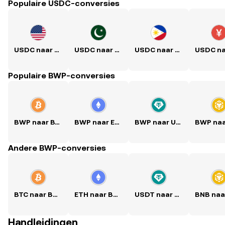
Populaire USDC-conversies
USDC naar USD
USDC naar PKR
USDC naar PHP
Populaire BWP-conversies
BWP naar BTC
BWP naar ETH
BWP naar USDT
Andere BWP-conversies
BTC naar BWP
ETH naar BWP
USDT naar BWP
Handleidingen