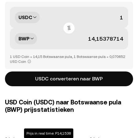
USDC
BWP
1 USD Coin = 14,15 Botswaanse pula, 1 Botswaanse pula = 0,070652
USD Coin
USDC converteren naar BWP
USD Coin (USDC) naar Botswaanse pula
(BWP) prijsstatistieken
Prijs in real time: P14,1538