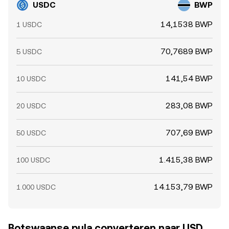
USDC
BWP
14,1538 BWP
1 USDC
70,7689 BWP
5 USDC
141,54 BWP
10 USDC
283,08 BWP
20 USDC
707,69 BWP
50 USDC
1.415,38 BWP
100 USDC
14.153,79 BWP
1.000 USDC
Botswaanse pula converteren naar USD