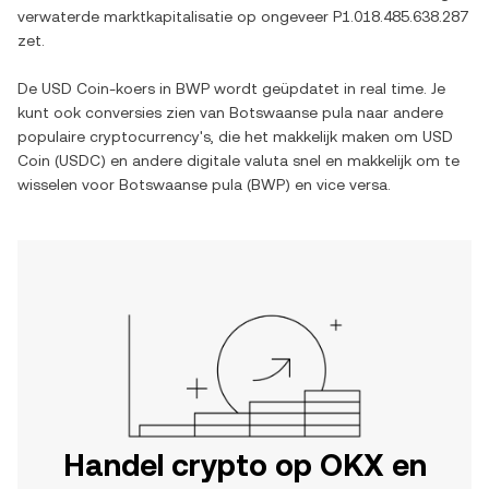
verwaterde marktkapitalisatie op ongeveer
P1.018.485.638.287
zet.
De
USD Coin
-koers in
BWP
wordt geüpdatet in real time. Je
kunt ook conversies zien van
Botswaanse pula
naar andere
populaire cryptocurrency's, die het makkelijk maken om
USD
Coin
(
USDC
) en andere digitale valuta snel en makkelijk om te
wisselen voor
Botswaanse pula
(
BWP
) en vice versa.
Handel crypto op OKX en