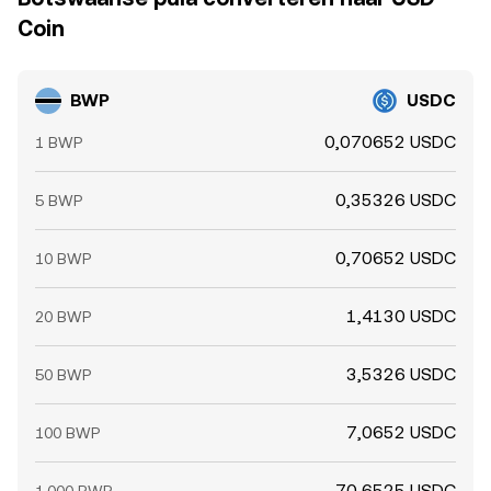
Coin
BWP
USDC
0,070652 USDC
1 BWP
0,35326 USDC
5 BWP
0,70652 USDC
10 BWP
1,4130 USDC
20 BWP
3,5326 USDC
50 BWP
7,0652 USDC
100 BWP
70,6525 USDC