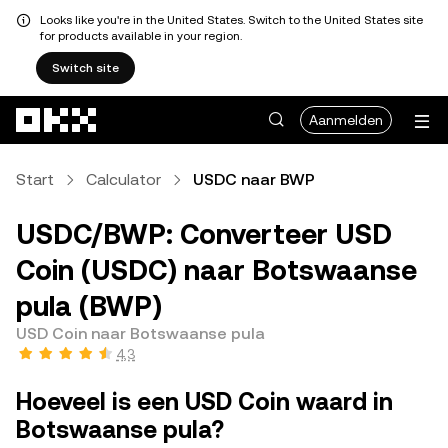
Looks like you're in the United States. Switch to the United States site
for products available in your region.
Switch site
Overslaan naar hoofdinhoud
Aanmelden
Start
Calculator
USDC naar BWP
USDC/BWP: Converteer USD
Coin (USDC) naar Botswaanse
pula (BWP)
USD Coin naar Botswaanse pula
4,3
Hoeveel is een USD Coin waard in
Botswaanse pula?