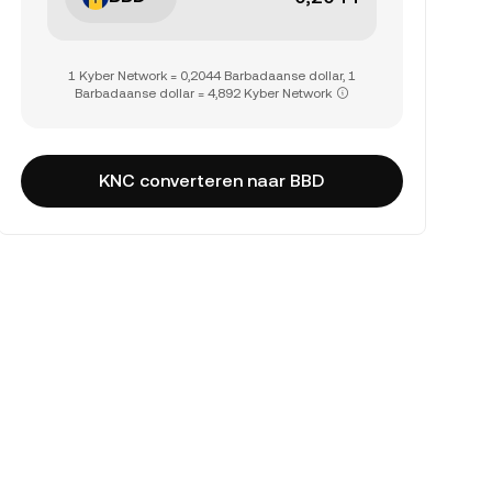
1 Kyber Network = 0,2044 Barbadaanse dollar, 1
Barbadaanse dollar = 4,892 Kyber Network
KNC converteren naar BBD