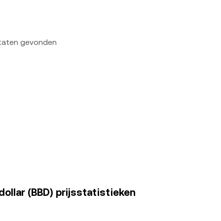
ltaten gevonden
llar (BBD) prijsstatistieken