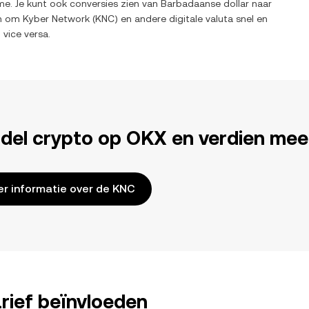
me. Je kunt ook conversies zien van
Barbadaanse dollar
naar
en om
Kyber Network
(
KNC
) en andere digitale valuta snel en
n vice versa.
del crypto op OKX en verdien mee
r informatie over de KNC
rief beïnvloeden